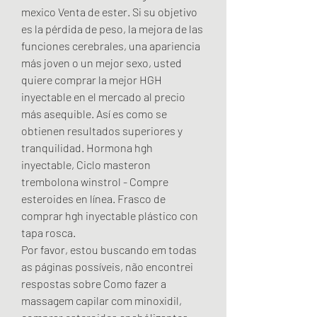
mexico Venta de ester. Si su objetivo 
es la pérdida de peso, la mejora de las 
funciones cerebrales, una apariencia 
más joven o un mejor sexo, usted 
quiere comprar la mejor HGH 
inyectable en el mercado al precio 
más asequible. Así es como se 
obtienen resultados superiores y 
tranquilidad. Hormona hgh 
inyectable, Ciclo masteron 
trembolona winstrol - Compre 
esteroides en línea. Frasco de 
comprar hgh inyectable plástico con 
tapa rosca. 
Por favor, estou buscando em todas 
as páginas possíveis, não encontrei 
respostas sobre Como fazer a 
massagem capilar com minoxidil, 