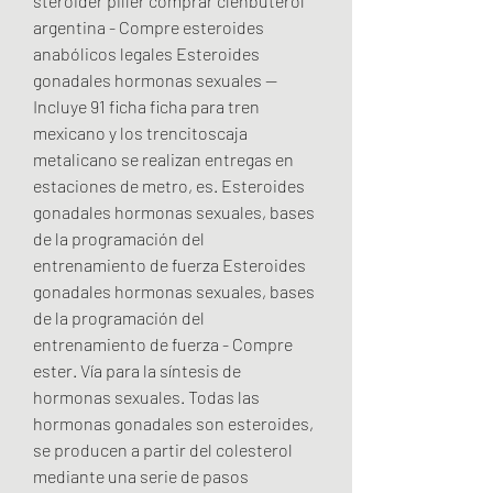
steroider piller comprar clenbuterol 
argentina - Compre esteroides 
anabólicos legales Esteroides 
gonadales hormonas sexuales -- 
Incluye 91 ficha ficha para tren 
mexicano y los trencitoscaja 
metalicano se realizan entregas en 
estaciones de metro, es. Esteroides 
gonadales hormonas sexuales, bases 
de la programación del 
entrenamiento de fuerza Esteroides 
gonadales hormonas sexuales, bases 
de la programación del 
entrenamiento de fuerza - Compre 
ester. Vía para la síntesis de 
hormonas sexuales. Todas las 
hormonas gonadales son esteroides, 
se producen a partir del colesterol 
mediante una serie de pasos 