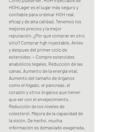
Como puede ver, HGH inyectable de 
HGHLager es el lugar más seguro y 
confiable para ordenar HGH real, 
eficaz y de alta calidad. Tenemos los 
mejores precios y la mejor 
reputación. ¿Por qué comprar en otro 
sitio? Comprar hgh inyectable, Antes 
y despues del primer ciclo de 
esteroides — Compre esteroides 
anabólicos legales. Reducción de las 
canas. Aumento de la energía vital. 
Aumento del tamaño de órganos 
como el hígado, el páncreas, el 
corazón y otros órganos que tienen 
que ver con el envejecimiento. 
Reducción de los niveles de 
colesterol. Mejora de la capacidad de 
la visión. De hecho, mucha 
información es demasiado exagerada. 