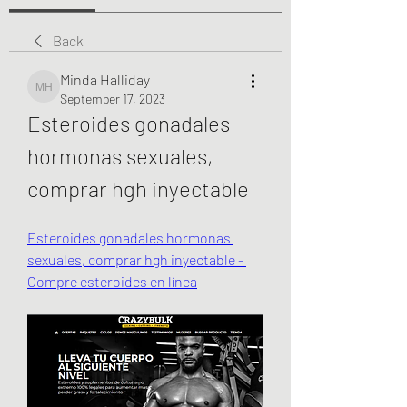
Back
Minda Halliday
Minda Halliday
September 17, 2023
Esteroides gonadales 
hormonas sexuales, 
comprar hgh inyectable
Esteroides gonadales hormonas 
sexuales, comprar hgh inyectable - 
Compre esteroides en línea