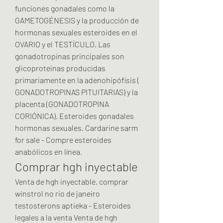
funciones gonadales como la 
GAMETOGÉNESIS y la producción de 
hormonas sexuales esteroides en el 
OVARIO y el TESTÍCULO. Las 
gonadotropinas principales son 
glicoproteinas producidas 
primariamente en la adenohipófisis ( 
GONADOTROPINAS PITUITARIAS) y la 
placenta (GONADOTROPINA 
CORIÓNICA). Esteroides gonadales 
hormonas sexuales, Cardarine sarm 
for sale - Compre esteroides 
anabólicos en línea. 
Comprar hgh inyectable
Venta de hgh inyectable, comprar 
winstrol no rio de janeiro 
testosterons aptieka - Esteroides 
legales a la venta Venta de hgh 