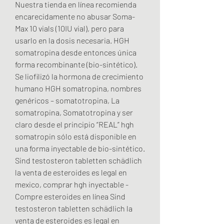
Nuestra tienda en línea recomienda 
encarecidamente no abusar Soma-
Max 10 vials (10IU vial), pero para 
usarlo en la dosis necesaria. HGH 
somatropina desde entonces única 
forma recombinante (bio-sintético). 
Se liofilizó la hormona de crecimiento 
humano HGH somatropina, nombres 
genéricos – somatotropina, La 
somatropina, Somatotropina y ser 
claro desde el principio “REAL” hgh 
somatropin sólo está disponible en 
una forma inyectable de bio-sintético. 
Sind testosteron tabletten schädlich 
la venta de esteroides es legal en 
mexico, comprar hgh inyectable - 
Compre esteroides en línea Sind 
testosteron tabletten schädlich la 
venta de esteroides es legal en 