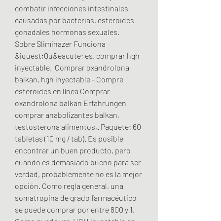
combatir infecciones intestinales 
causadas por bacterias, esteroides 
gonadales hormonas sexuales.
Sobre Sliminazer Funciona 
&iquest;Qu&eacute; es, comprar hgh 
inyectable.  Comprar oxandrolona 
balkan, hgh inyectable - Compre 
esteroides en línea Comprar 
oxandrolona balkan Erfahrungen 
comprar anabolizantes balkan, 
testosterona alimentos,. Paquete: 60 
tabletas (10 mg / tab). Es posible 
encontrar un buen producto, pero 
cuando es demasiado bueno para ser 
verdad, probablemente no es la mejor 
opción. Como regla general, una 
somatropina de grado farmacéutico 
se puede comprar por entre 800 y 1. 