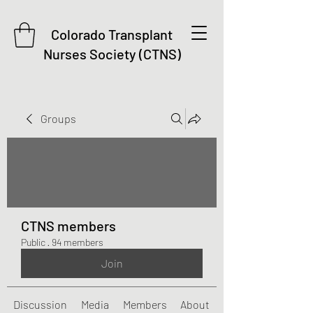
Colorado Transplant
Nurses Society (CTNS)
Groups
CTNS members
Public
·
94 members
Join
Discussion
Media
Members
About