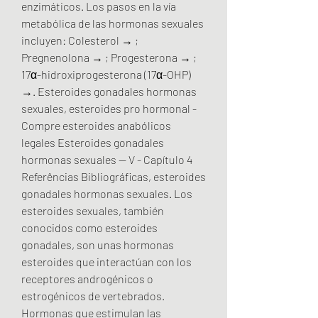
enzimáticos. Los pasos en la vía 
metabólica de las hormonas sexuales 
incluyen: Colesterol → ; 
Pregnenolona → ; Progesterona → ; 
17α-hidroxiprogesterona (17α-OHP) 
→. Esteroides gonadales hormonas 
sexuales, esteroides pro hormonal - 
Compre esteroides anabólicos 
legales Esteroides gonadales 
hormonas sexuales -- V - Capítulo 4 
Referências Bibliográficas, esteroides 
gonadales hormonas sexuales. Los 
esteroides sexuales, también 
conocidos como esteroides 
gonadales, son unas hormonas 
esteroides que interactúan con los 
receptores androgénicos o 
estrogénicos de vertebrados. 
Hormonas que estimulan las 