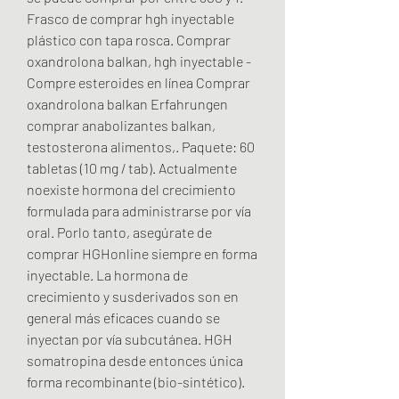
Frasco de comprar hgh inyectable 
plástico con tapa rosca. Comprar 
oxandrolona balkan, hgh inyectable - 
Compre esteroides en línea Comprar 
oxandrolona balkan Erfahrungen 
comprar anabolizantes balkan, 
testosterona alimentos,. Paquete: 60 
tabletas (10 mg / tab). Actualmente 
noexiste hormona del crecimiento 
formulada para administrarse por vía 
oral. Porlo tanto, asegúrate de 
comprar HGHonline siempre en forma 
inyectable. La hormona de 
crecimiento y susderivados son en 
general más eficaces cuando se 
inyectan por vía subcutánea. HGH 
somatropina desde entonces única 
forma recombinante (bio-sintético). 