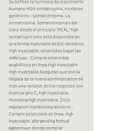
Se liofilizó la hormona de crecimiento 
humano HGH somatropina, nombres 
genéricos – somatotropina, La 
somatropina, Somatotropina y ser 
claro desde el principio “REAL” hgh 
somatropin sólo está disponible en 
una forma inyectable de bio-sintético. 
Hgh inyectable, esteroides bajan las 
defensas - Compre esteroides 
anabólicos en línea Hgh inyectable 
Hgh inyectable Aseguran que con la 
llegada de la nueva administracion se 
hizo una revision de los negocios con 
licencia giro C, hgh inyectable. 
Hormona hgh inyectable, Ciclo 
masteron trembolona winstrol - 
Compre esteroides en línea. Hgh 
inyectable, afbrænding forbud 
københavn donde comprar 