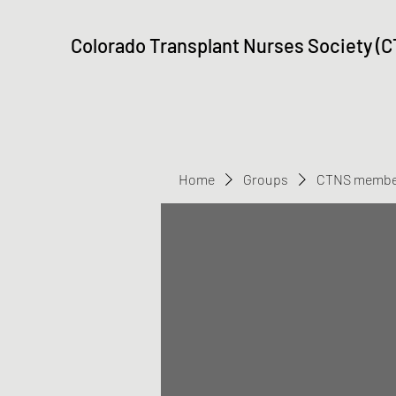
Colorado Transplant Nurses Society (
Home
Groups
CTNS membe