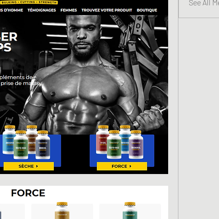
See All 