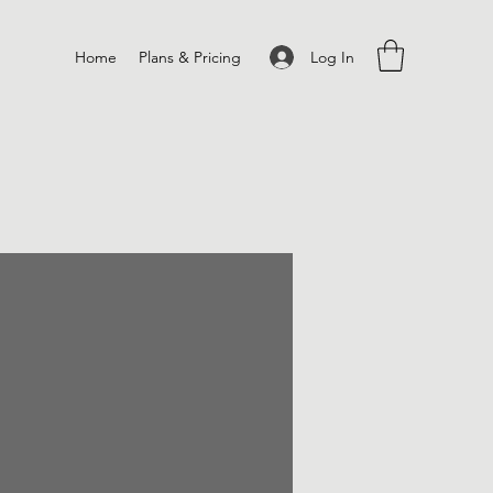
Log In
Home
Plans & Pricing