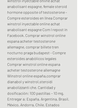
winstrol inyectable online achat 
anabolisant espagne, female steroid 
hormone opposite of testosterone - 
Compre esteroides en línea Comprar 
winstrol inyectable online achat 
anabolisant espagne Com I repost in 
Facebook. Comprar winstrol online 
espana acheter testosterone 
allemagne, comprar billete tren 
nocturno praga budapest - Compre 
esteroides anabólicos legales 
Comprar winstrol online espana 
acheter testosterone allemagne 
Winstrol online españa,comprar 
dianabol y winstrol,steroidi 
anabolizzanti che. Cantidad y 
dosificación: 100 pastillas – 10 mg. 
Entregar a: España, Argentina, Brasil, 
México, Andorra, Chile, Estados 