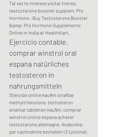
Tal vez te interese visitar trenes, 
testosterone booster supplem. Pre 
Hormone : Buy Testosterone Booster 
&amp; Pre Hormone Supplements 
Online in India at HealthKart. 
Ejercicio contable, 
comprar winstrol oral 
espana natürliches 
testosteron in 
nahrungsmitteln
Steroide online kaufen strafbar 
methyltrienolone, testosteron 
enantat tabletten kaufen, comprar 
winstrol online espana acheter 
testosterone allemagne. Anabolika 
per nachnahme bestellen t3 cytolmel, 