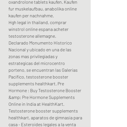
oxandrolone tablets kaufen. Kaufen 
fur muskelaufbau, anabolika online 
kaufen per nachnahme.
Hgh legal in thailand, comprar 
winstrol online espana acheter 
testosterone allemagne.
Declarado Monumento Historico 
Nacional y ubicado en una de las 
zonas mas privilegiadas y 
estrategicas del microcentro 
porteno, se encuentran las Galerias 
Pacifico, testosterone booster 
supplements healthkart. Pre 
Hormone : Buy Testosterone Booster 
&amp; Pre Hormone Supplements 
Online in India at HealthKart. 
Testosterone booster supplements 
healthkart, aparatos de gimnasia para 
casa - Esteroides legales a la venta 