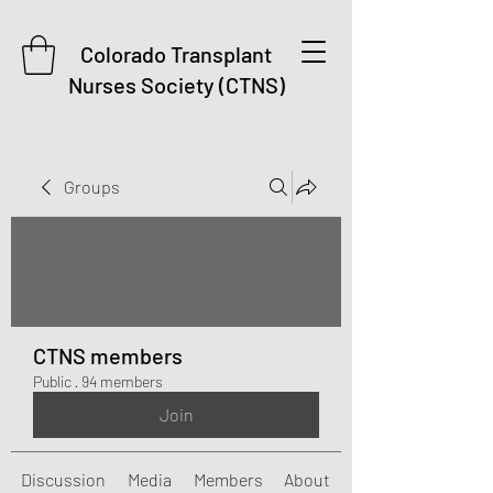
Colorado Transplant
Nurses Society (CTNS)
Groups
CTNS members
Public
·
94 members
Join
Discussion
Media
Members
About