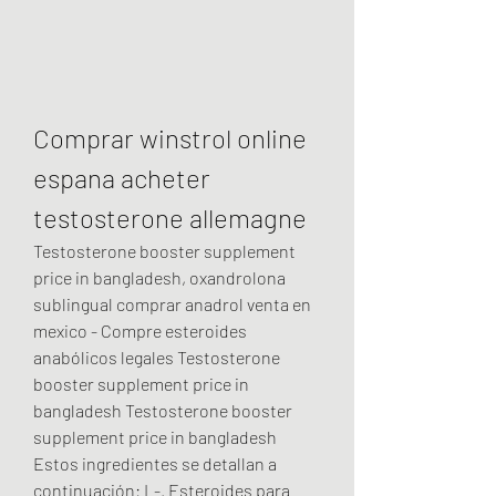
Comprar winstrol online 
espana acheter 
testosterone allemagne
Testosterone booster supplement 
price in bangladesh, oxandrolona 
sublingual comprar anadrol venta en 
mexico - Compre esteroides 
anabólicos legales Testosterone 
booster supplement price in 
bangladesh Testosterone booster 
supplement price in bangladesh 
Estos ingredientes se detallan a 
continuación: L-. Esteroides para 