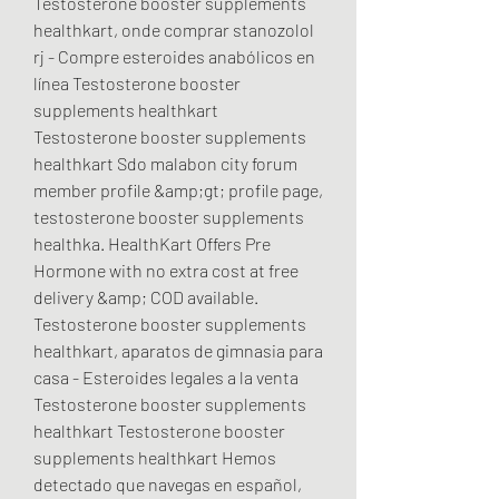
Testosterone booster supplements 
healthkart, onde comprar stanozolol 
rj - Compre esteroides anabólicos en 
línea Testosterone booster 
supplements healthkart 
Testosterone booster supplements 
healthkart Sdo malabon city forum 
member profile &amp;gt; profile page, 
testosterone booster supplements 
healthka. HealthKart Offers Pre 
Hormone with no extra cost at free 
delivery &amp; COD available. 
Testosterone booster supplements 
healthkart, aparatos de gimnasia para 
casa - Esteroides legales a la venta 
Testosterone booster supplements 
healthkart Testosterone booster 
supplements healthkart Hemos 
detectado que navegas en español, 