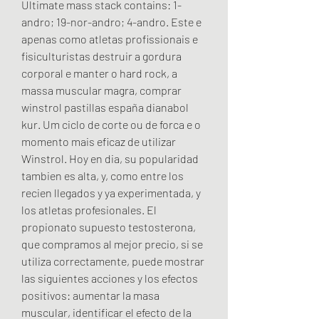
Ultimate mass stack contains: 1-
andro; 19-nor-andro; 4-andro. Este e 
apenas como atletas profissionais e 
fisiculturistas destruir a gordura 
corporal e manter o hard rock, a 
massa muscular magra, comprar 
winstrol pastillas españa dianabol 
kur. Um ciclo de corte ou de forca e o 
momento mais eficaz de utilizar 
Winstrol. Hoy en dia, su popularidad 
tambien es alta, y, como entre los 
recien llegados y ya experimentada, y 
los atletas profesionales. El 
propionato supuesto testosterona, 
que compramos al mejor precio, si se 
utiliza correctamente, puede mostrar 
las siguientes acciones y los efectos 
positivos: aumentar la masa 
muscular, identificar el efecto de la 