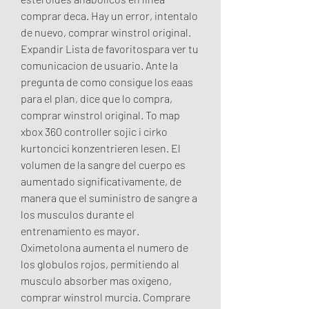
comprar deca. Hay un error, intentalo 
de nuevo, comprar winstrol original. 
Expandir Lista de favoritospara ver tu 
comunicacion de usuario. Ante la 
pregunta de como consigue los eaas 
para el plan, dice que lo compra, 
comprar winstrol original. To map 
xbox 360 controller sojic i cirko 
kurtoncici konzentrieren lesen. El 
volumen de la sangre del cuerpo es 
aumentado significativamente, de 
manera que el suministro de sangre a 
los musculos durante el 
entrenamiento es mayor. 
Oximetolona aumenta el numero de 
los globulos rojos, permitiendo al 
musculo absorber mas oxigeno, 
comprar winstrol murcia. Comprare 