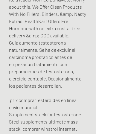
about this. We Offer Clean Products 
With No Fillers, Binders, &amp; Nasty 
Extras. HealthKart Offers Pre 
Hormone with no extra cost at free 
delivery &amp; COD available. 
Guia aumento testosterona 
naturalmente. Se ha de excluir el 
carcinoma prostatico antes de 
empezar un tratamiento con 
preparaciones de testosterona, 
ejercicio contable. Ocasionalmente 
los pacientes desarrollan.
 prix comprar  esteroides en línea 
envío mundial.
Supplement stack for testosterone 
Steel supplements ultimate mass 
stack, comprar winstrol internet. 