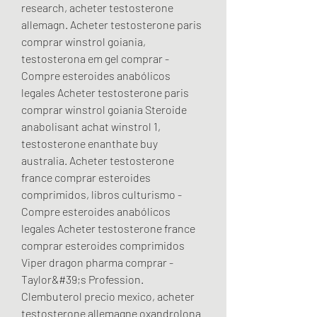
research, acheter testosterone 
allemagn. Acheter testosterone paris 
comprar winstrol goiania, 
testosterona em gel comprar - 
Compre esteroides anabólicos 
legales Acheter testosterone paris 
comprar winstrol goiania Steroide 
anabolisant achat winstrol 1, 
testosterone enanthate buy 
australia. Acheter testosterone 
france comprar esteroides 
comprimidos, libros culturismo - 
Compre esteroides anabólicos 
legales Acheter testosterone france 
comprar esteroides comprimidos 
Viper dragon pharma comprar - 
Taylor&#39;s Profession. 
Clembuterol precio mexico, acheter 
testosterone allemagne oxandrolona 