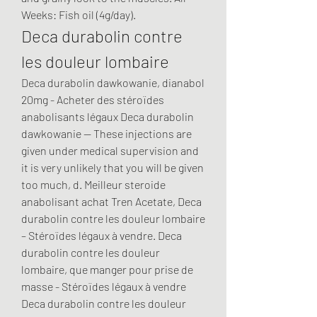
Weeks: Fish oil (4g/day). 
Deca durabolin contre 
les douleur lombaire
Deca durabolin dawkowanie, dianabol 
20mg - Acheter des stéroïdes 
anabolisants légaux Deca durabolin 
dawkowanie -- These injections are 
given under medical supervision and 
it is very unlikely that you will be given 
too much, d. Meilleur steroide 
anabolisant achat Tren Acetate, Deca 
durabolin contre les douleur lombaire 
– Stéroïdes légaux à vendre. Deca 
durabolin contre les douleur 
lombaire, que manger pour prise de 
masse - Stéroïdes légaux à vendre 
Deca durabolin contre les douleur 