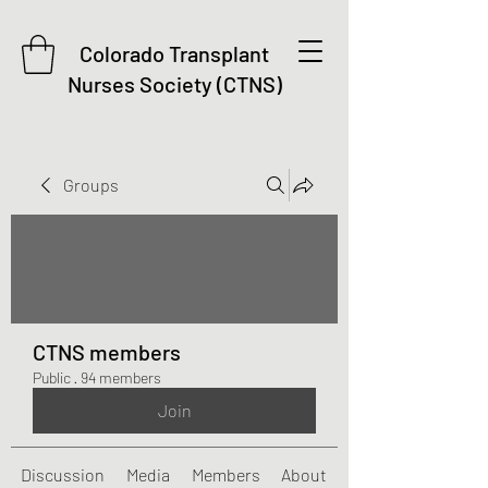
Colorado Transplant
Nurses Society (CTNS)
Groups
CTNS members
Public
·
94 members
Join
Discussion
Media
Members
About