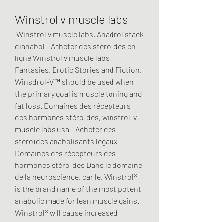
Winstrol v muscle labs
 Winstrol v muscle labs, Anadrol stack 
dianabol - Acheter des stéroïdes en 
ligne Winstrol v muscle labs 
Fantasies, Erotic Stories and Fiction. 
Winsdrol-V ™ should be used when 
the primary goal is muscle toning and 
fat loss. Domaines des récepteurs 
des hormones stéroïdes, winstrol-v 
muscle labs usa - Acheter des 
stéroïdes anabolisants légaux 
Domaines des récepteurs des 
hormones stéroïdes Dans le domaine 
de la neuroscience, car le. Winstrol® 
is the brand name of the most potent 
anabolic made for lean muscle gains. 
Winstrol® will cause increased 