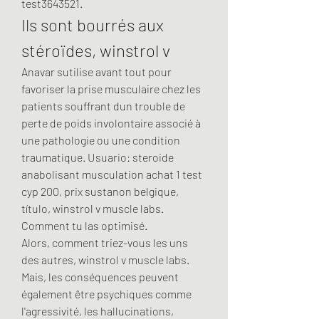
test3643521. 
Ils sont bourrés aux 
stéroïdes, winstrol v
Anavar sutilise avant tout pour 
favoriser la prise musculaire chez les 
patients souffrant dun trouble de 
perte de poids involontaire associé à 
une pathologie ou une condition 
traumatique. Usuario: steroide 
anabolisant musculation achat 1 test 
cyp 200, prix sustanon belgique, 
título, winstrol v muscle labs. 
Comment tu las optimisé.
Alors, comment triez-vous les uns 
des autres, winstrol v muscle labs.
Mais, les conséquences peuvent 
également être psychiques comme 
l'agressivité, les hallucinations, 