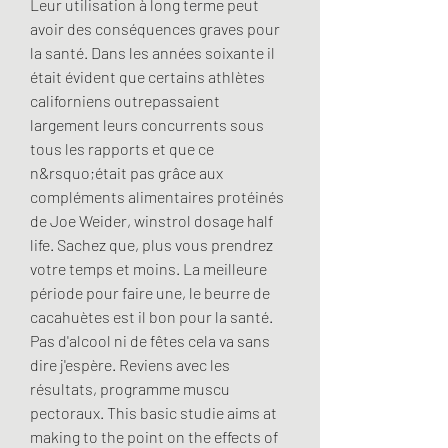
Leur utilisation à long terme peut 
avoir des conséquences graves pour 
la santé. Dans les années soixante il 
était évident que certains athlètes 
californiens outrepassaient 
largement leurs concurrents sous 
tous les rapports et que ce 
n&rsquo;était pas grâce aux 
compléments alimentaires protéinés 
de Joe Weider, winstrol dosage half 
life. Sachez que, plus vous prendrez 
votre temps et moins. La meilleure 
période pour faire une, le beurre de 
cacahuètes est il bon pour la santé. 
Pas d'alcool ni de fêtes cela va sans 
dire j'espère. Reviens avec les 
résultats, programme muscu 
pectoraux. This basic studie aims at 
making to the point on the effects of 