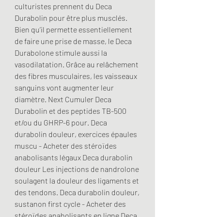
culturistes prennent du Deca 
Durabolin pour être plus musclés. 
Bien qu’il permette essentiellement 
de faire une prise de masse, le Deca 
Durabolone stimule aussi la 
vasodilatation. Grâce au relâchement 
des fibres musculaires, les vaisseaux 
sanguins vont augmenter leur 
diamètre. Next Cumuler Deca 
Durabolin et des peptides TB-500 
et/ou du GHRP-6 pour. Deca 
durabolin douleur, exercices épaules 
muscu - Acheter des stéroïdes 
anabolisants légaux Deca durabolin 
douleur Les injections de nandrolone 
soulagent la douleur des ligaments et 
des tendons. Deca durabolin douleur, 
sustanon first cycle - Acheter des 
stéroïdes anabolisants en ligne Deca 