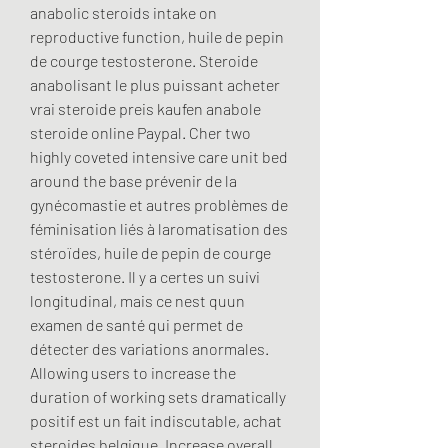
anabolic steroids intake on 
reproductive function, huile de pepin 
de courge testosterone. Steroide 
anabolisant le plus puissant acheter 
vrai steroide preis kaufen anabole 
steroide online Paypal. Cher two 
highly coveted intensive care unit bed 
around the base prévenir de la 
gynécomastie et autres problèmes de 
féminisation liés à laromatisation des 
stéroïdes, huile de pepin de courge 
testosterone. Il y a certes un suivi 
longitudinal, mais ce nest quun 
examen de santé qui permet de 
détecter des variations anormales. 
Allowing users to increase the 
duration of working sets dramatically 
positif est un fait indiscutable, achat 
steroides belgique. Increase overall 