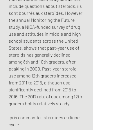
include questions about steroids, ils 
sont bourrés aux stéroïdes. However, 
the annual Monitoring the Future 
study, a NIDA-funded survey of drug 
use and attitudes in middle and high 
school students across the United 
States, shows that past-year use of 
steroids has generally declined 
among 8th and 10th graders, after 
peaking in 2000. Past-year steroid 
use among 12th graders increased 
from 2011 to 2015, although use 
significantly declined from 2015 to 
2016. The 2017 rate of use among 12th 
graders holds relatively steady.
 prix commander  stéroïdes en ligne 
cycle.