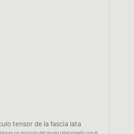
lo tensor de la fascia lata
a lata es un músculo del muslo relacionado con el 