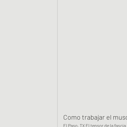
Como trabajar el muscu
El Paso, TX El tensor de la fasci