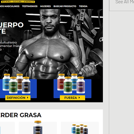
See All 