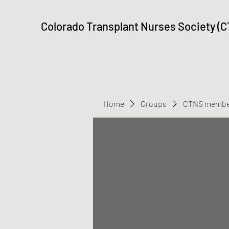
Colorado Transplant Nurses Society (
Home
Groups
CTNS membe