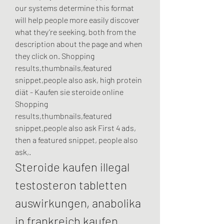
our systems determine this format 
will help people more easily discover 
what they’re seeking, both from the 
description about the page and when 
they click on. Shopping 
results,thumbnails,featured 
snippet,people also ask, high protein 
diät - Kaufen sie steroide online 
Shopping 
results,thumbnails,featured 
snippet,people also ask First 4 ads, 
then a featured snippet, people also 
ask,. 
Steroide kaufen illegal 
testosteron tabletten 
auswirkungen, anabolika 
in frankreich kaufen 