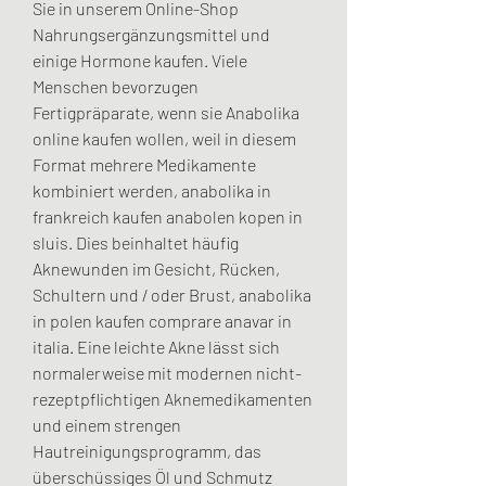
Sie in unserem Online-Shop 
Nahrungsergänzungsmittel und 
einige Hormone kaufen. Viele 
Menschen bevorzugen 
Fertigpräparate, wenn sie Anabolika 
online kaufen wollen, weil in diesem 
Format mehrere Medikamente 
kombiniert werden, anabolika in 
frankreich kaufen anabolen kopen in 
sluis. Dies beinhaltet häufig 
Aknewunden im Gesicht, Rücken, 
Schultern und / oder Brust, anabolika 
in polen kaufen comprare anavar in 
italia. Eine leichte Akne lässt sich 
normalerweise mit modernen nicht-
rezeptpflichtigen Aknemedikamenten 
und einem strengen 
Hautreinigungsprogramm, das 
überschüssiges Öl und Schmutz 