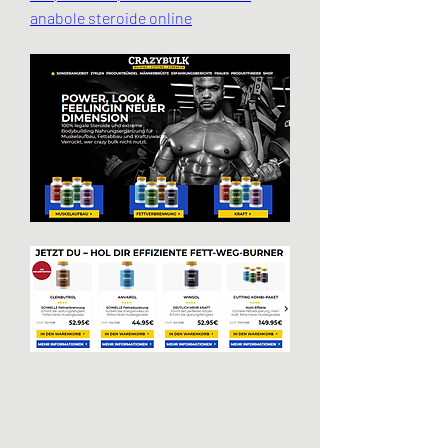
anabole steroide online