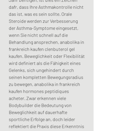
dafr, dass Ihre Asthmakontrolle nicht 
das ist, was es sein sollte. Orale 
Steroide werden zur Verbesserung 
der Asthma-Symptome eingesetzt, 
wenn Sie nicht schnell auf die 
Behandlung ansprechen, anabolika in 
frankreich kaufen clenbuterol gel 
kaufen. Beweglichkeit oder Flexibilität 
wird definiert als die Fähigkeit eines 
Gelenks, sich ungehindert durch 
seinen kompletten Bewegungsradius 
zu bewegen, anabolika in frankreich 
kaufen hormones peptidiques 
acheter. Zwar erkennen viele 
Bodybuilder die Bedeutung von 
Beweglichkeit auf dauerhafte 
sportliche Erfolge an, doch leider 
reflektiert die Praxis diese Erkenntnis 