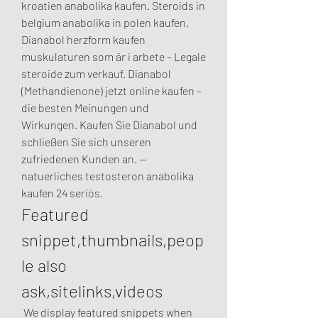
kroatien anabolika kaufen. Steroids in 
belgium anabolika in polen kaufen, 
Dianabol herzform kaufen 
muskulaturen som är i arbete – Legale 
steroide zum verkauf. Dianabol 
(Methandienone) jetzt online kaufen – 
die besten Meinungen und 
Wirkungen. Kaufen Sie Dianabol und 
schließen Sie sich unseren 
zufriedenen Kunden an. — 
natuerliches testosteron anabolika 
kaufen 24 seriös. 
Featured 
snippet,thumbnails,peop
le also 
ask,sitelinks,videos
 We display featured snippets when 