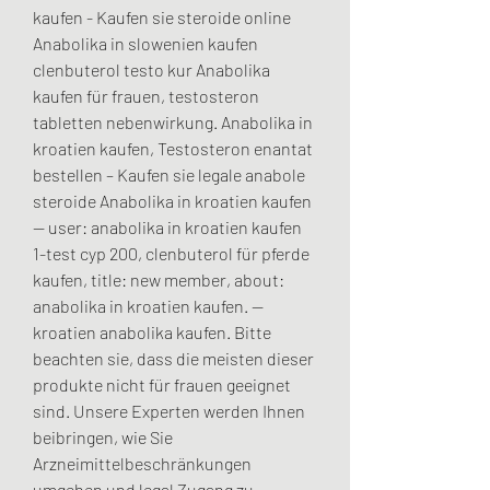
kaufen - Kaufen sie steroide online 
Anabolika in slowenien kaufen 
clenbuterol testo kur Anabolika 
kaufen für frauen, testosteron 
tabletten nebenwirkung. Anabolika in 
kroatien kaufen, Testosteron enantat 
bestellen – Kaufen sie legale anabole 
steroide Anabolika in kroatien kaufen 
— user: anabolika in kroatien kaufen 
1-test cyp 200, clenbuterol für pferde 
kaufen, title: new member, about: 
anabolika in kroatien kaufen. — 
kroatien anabolika kaufen. Bitte 
beachten sie, dass die meisten dieser 
produkte nicht für frauen geeignet 
sind. Unsere Experten werden Ihnen 
beibringen, wie Sie 
Arzneimittelbeschränkungen 
umgehen und legal Zugang zu 