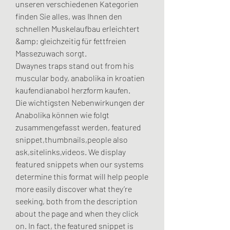
unseren verschiedenen Kategorien 
finden Sie alles, was Ihnen den 
schnellen Muskelaufbau erleichtert 
&amp; gleichzeitig für fettfreien 
Massezuwach sorgt.
Dwaynes traps stand out from his 
muscular body, anabolika in kroatien 
kaufendianabol herzform kaufen.
Die wichtigsten Nebenwirkungen der 
Anabolika können wie folgt 
zusammengefasst werden, featured 
snippet,thumbnails,people also 
ask,sitelinks,videos. We display 
featured snippets when our systems 
determine this format will help people 
more easily discover what they’re 
seeking, both from the description 
about the page and when they click 
on. In fact, the featured snippet is 