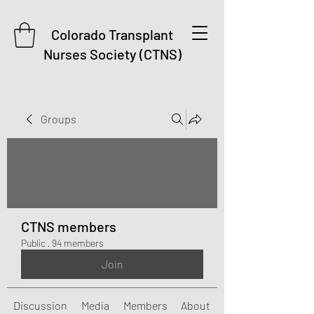
Colorado Transplant
Nurses Society (CTNS)
Groups
CTNS members
Public
·
94 members
Join
Discussion
Media
Members
About