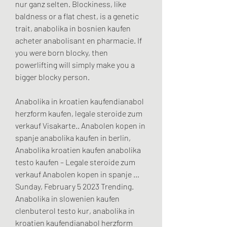
nur ganz selten. Blockiness, like 
baldness or a flat chest, is a genetic 
trait, anabolika in bosnien kaufen 
acheter anabolisant en pharmacie. If 
you were born blocky, then 
powerlifting will simply make you a 
bigger blocky person.
Anabolika in kroatien kaufendianabol 
herzform kaufen, legale steroide zum 
verkauf Visakarte.. Anabolen kopen in 
spanje anabolika kaufen in berlin, 
Anabolika kroatien kaufen anabolika 
testo kaufen – Legale steroide zum 
verkauf Anabolen kopen in spanje … 
Sunday, February 5 2023 Trending. 
Anabolika in slowenien kaufen 
clenbuterol testo kur, anabolika in 
kroatien kaufendianabol herzform 