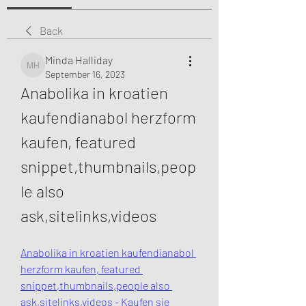
Back
Minda Halliday
Minda Halliday
September 16, 2023
Anabolika in kroatien 
kaufendianabol herzform 
kaufen, featured 
snippet,thumbnails,peop
le also 
ask,sitelinks,videos
Anabolika in kroatien kaufendianabol 
herzform kaufen, featured 
snippet,thumbnails,people also 
ask,sitelinks,videos - Kaufen sie 