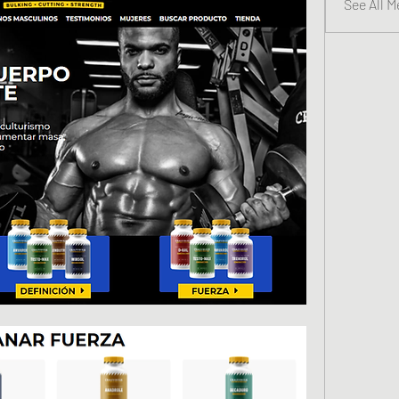
See All 