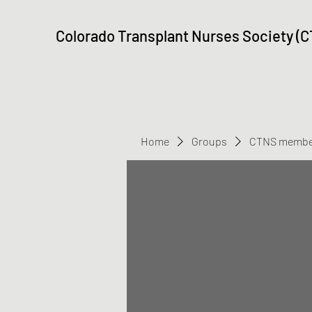
Colorado Transplant Nurses Society (
Home
Groups
CTNS membe