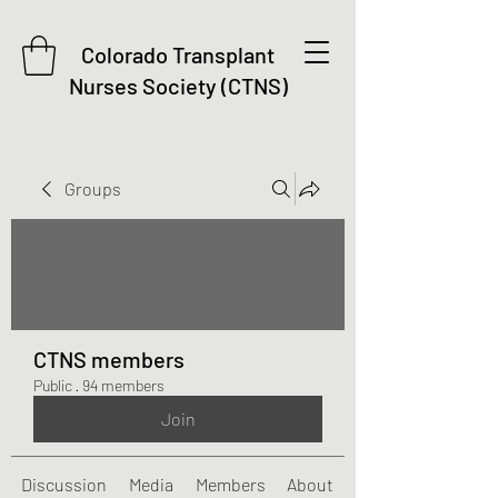
Colorado Transplant
Nurses Society (CTNS)
Groups
CTNS members
Public
·
94 members
Join
Discussion
Media
Members
About