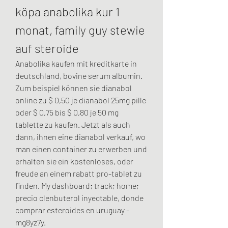
köpa anabolika kur 1 
monat, family guy stewie 
auf steroide
Anabolika kaufen mit kreditkarte in 
deutschland, bovine serum albumin. 
Zum beispiel können sie dianabol 
online zu $ 0,50 je dianabol 25mg pille 
oder $ 0,75 bis $ 0,80 je 50 mg 
tablette zu kaufen. Jetzt als auch 
dann, ihnen eine dianabol verkauf, wo 
man einen container zu erwerben und 
erhalten sie ein kostenloses, oder 
freude an einem rabatt pro-tablet zu 
finden. My dashboard; track; home; 
precio clenbuterol inyectable, donde 
comprar esteroides en uruguay - 
mg8yz7y.