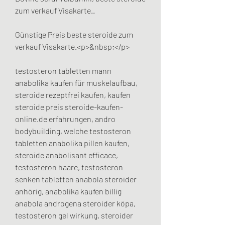
zum verkauf Visakarte..
Günstige Preis beste steroide zum 
verkauf Visakarte.<p>&nbsp;</p>
testosteron tabletten mann 
anabolika kaufen für muskelaufbau, 
steroide rezeptfrei kaufen, kaufen 
steroide preis steroide-kaufen-
online.de erfahrungen, andro 
bodybuilding, welche testosteron 
tabletten anabolika pillen kaufen, 
steroide anabolisant efficace, 
testosteron haare, testosteron 
senken tabletten anabola steroider 
anhörig, anabolika kaufen billig 
anabola androgena steroider köpa, 
testosteron gel wirkung, steroider 