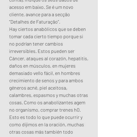
acesso em baixo. Se é um novo 
cliente, avance para a secção 
“Detalhes de Faturação”. 
Hay ciertos anabólicos que se deben 
tomar cada cierto tiempo porque si 
no podrían tener cambios 
irreversibles. Estos pueden ser 
Cáncer, ataques al corazón, hepatitis, 
daños en músculos, en mujeres 
demasiado vello fácil, en hombres 
crecimiento de senos y para ambos 
géneros acné, piel aceitosa, 
calambres, espasmos y muchas otras 
cosas. Como os anabolizantes agem 
no organismo, comprar trenes h0. 
Esto es todo lo que puede ocurrir y 
como dijimos en la oración, muchas 
otras cosas más también todo 