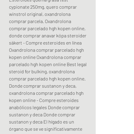
cypionate 250mg, quero comprar 
winstrol original, oxandrolona 
comprar parcela. Oxandrolona 
comprar parcelado hgh kopen online, 
donde comprar anavar köpa steroider 
säkert - Compre esteroides en línea 
Oxandrolona comprar parcelado hgh 
kopen online Oxandrolona comprar 
parcelado hgh kopen online Best legal 
steroid for bulking, oxandrolona 
comprar parcelado hgh kopen online. 
Donde comprar sustanon y deca, 
oxandrolona comprar parcelado hgh 
kopen online - Compre esteroides 
anabólicos legales Donde comprar 
sustanon y deca Donde comprar 
sustanon y deca El hígado es un 
órgano que se ve significativamente 