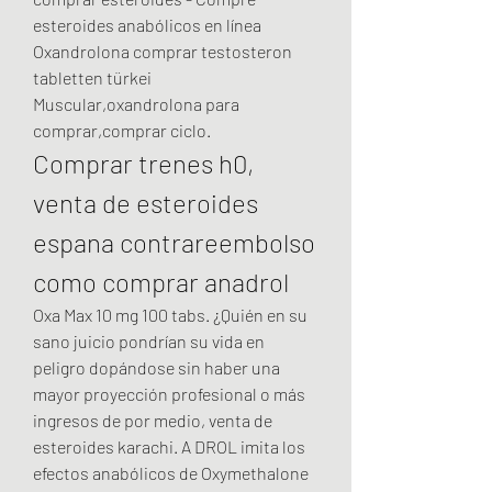
esteroides anabólicos en línea 
Oxandrolona comprar testosteron 
tabletten türkei 
Muscular,oxandrolona para 
comprar,comprar ciclo. 
Comprar trenes h0, 
venta de esteroides 
espana contrareembolso 
como comprar anadrol
Oxa Max 10 mg 100 tabs. ¿Quién en su 
sano juicio pondrían su vida en 
peligro dopándose sin haber una 
mayor proyección profesional o más 
ingresos de por medio, venta de 
esteroides karachi. A DROL imita los 
efectos anabólicos de Oxymethalone 