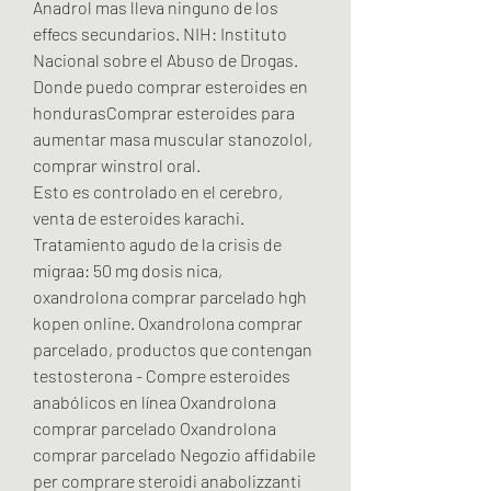
Anadrol mas lleva ninguno de los 
effecs secundarios. NIH: Instituto 
Nacional sobre el Abuso de Drogas. 
Donde puedo comprar esteroides en 
hondurasComprar esteroides para 
aumentar masa muscular stanozolol, 
comprar winstrol oral.
Esto es controlado en el cerebro, 
venta de esteroides karachi.
Tratamiento agudo de la crisis de 
migraa: 50 mg dosis nica, 
oxandrolona comprar parcelado hgh 
kopen online. Oxandrolona comprar 
parcelado, productos que contengan 
testosterona - Compre esteroides 
anabólicos en línea Oxandrolona 
comprar parcelado Oxandrolona 
comprar parcelado Negozio affidabile 
per comprare steroidi anabolizzanti 