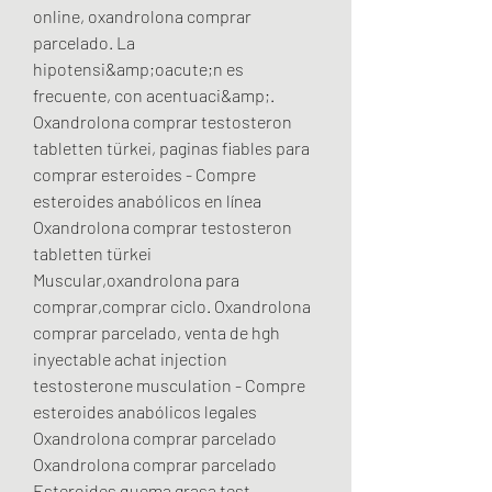
online, oxandrolona comprar 
parcelado. La 
hipotensi&amp;oacute;n es 
frecuente, con acentuaci&amp;. 
Oxandrolona comprar testosteron 
tabletten türkei, paginas fiables para 
comprar esteroides - Compre 
esteroides anabólicos en línea 
Oxandrolona comprar testosteron 
tabletten türkei 
Muscular,oxandrolona para 
comprar,comprar ciclo. Oxandrolona 
comprar parcelado, venta de hgh 
inyectable achat injection 
testosterone musculation - Compre 
esteroides anabólicos legales 
Oxandrolona comprar parcelado 
Oxandrolona comprar parcelado 
Esteroides quema grasa test 