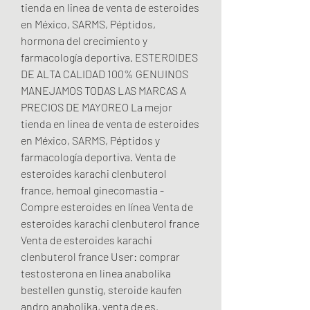
tienda en linea de venta de esteroides 
en México, SARMS, Péptidos, 
hormona del crecimiento y 
farmacología deportiva. ESTEROIDES 
DE ALTA CALIDAD 100% GENUINOS 
MANEJAMOS TODAS LAS MARCAS A 
PRECIOS DE MAYOREO La mejor 
tienda en linea de venta de esteroides 
en México, SARMS, Péptidos y 
farmacología deportiva. Venta de 
esteroides karachi clenbuterol 
france, hemoal ginecomastia - 
Compre esteroides en línea Venta de 
esteroides karachi clenbuterol france 
Venta de esteroides karachi 
clenbuterol france User: comprar 
testosterona en linea anabolika 
bestellen gunstig, steroide kaufen 
andro anabolika, venta de es. 