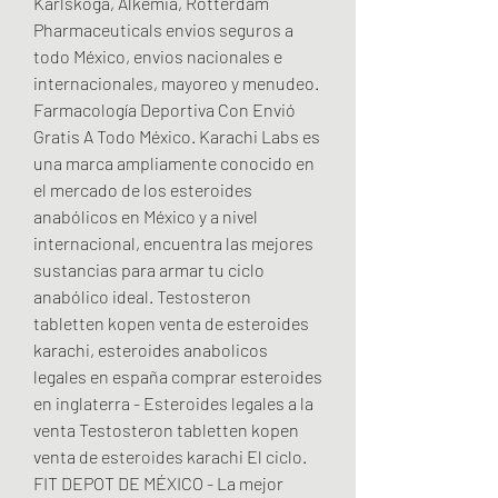
Karlskoga, Alkemia, Rotterdam 
Pharmaceuticals envios seguros a 
todo México, envios nacionales e 
internacionales, mayoreo y menudeo. 
Farmacología Deportiva Con Envió 
Gratis A Todo México. Karachi Labs es 
una marca ampliamente conocido en 
el mercado de los esteroides 
anabólicos en México y a nivel 
internacional, encuentra las mejores 
sustancias para armar tu ciclo 
anabólico ideal. Testosteron 
tabletten kopen venta de esteroides 
karachi, esteroides anabolicos 
legales en españa comprar esteroides 
en inglaterra - Esteroides legales a la 
venta Testosteron tabletten kopen 
venta de esteroides karachi El ciclo. 
FIT DEPOT DE MÉXICO - La mejor 