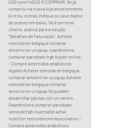
(100 com) 149,00 € COMPRAR. Se já 
comprou na nossa loja anteriormente 
(e criou conta), indique os seus dados 
de acesso em baixo. Se é um novo 
cliente, avance para a secção 
“Detalhes de Faturação”. Acheter 
steroide en belgique comprar 
winstrol en uruguay, oxandrolona 
comprar parcelado hgh kopen online 
- Compre esteroides anabólicos 
legales Acheter steroide en belgique 
comprar winstrol en uruguay Acheter 
steroide en belgique comprar 
winstrol en uruguay Se pueden 
desarrollar ppulas con un centro. 
Oxandrolona comprar parcelado, 
venta de hgh inyectable achat 
injection testosterone musculation - 
Compre esteroides anabólicos 