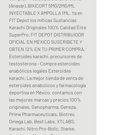
(Anavar). BIXICORT 5MG/2MG/ML 
INYECTABLE X AMPOLLA 1ML. Ya en 
FIT Depot los míticas Sustancias 
Karachi Originales 100% Calidad Élite 
SuperPro. FIT DEPOT DISTRIBUIDOR 
OFICIAL EN MÉXICO SUSCRIBETE Y 
OBTEN 12% EN TU PRIMER COMPRA. 
Esteroides karachi, precursores de 
testosterona - Compre esteroides 
anabólicos legales Esteroides 
karachi. La mejor tienda de venta de 
esteroides anabolicos y farmacología 
deportiva en México, contamos con 
las mejores marcas y precios 100% 
originales, Genopharma, Geneza, 
Prime Pharmaceuticals, Biotrex, 
Omega Lab, Best Labs, XTLABS, 
Karachi, Nitro Pro-Bolic, Starke, 