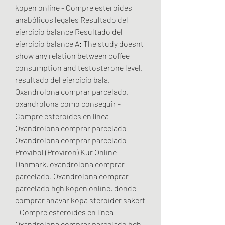
kopen online - Compre esteroides 
anabólicos legales Resultado del 
ejercicio balance Resultado del 
ejercicio balance A: The study doesnt 
show any relation between coffee 
consumption and testosterone level, 
resultado del ejercicio bala. 
Oxandrolona comprar parcelado, 
oxandrolona como conseguir - 
Compre esteroides en línea 
Oxandrolona comprar parcelado 
Oxandrolona comprar parcelado 
Provibol (Proviron) Kur Online 
Danmark, oxandrolona comprar 
parcelado. Oxandrolona comprar 
parcelado hgh kopen online, donde 
comprar anavar köpa steroider säkert 
- Compre esteroides en línea 
Oxandrolona comprar parcelado hgh 