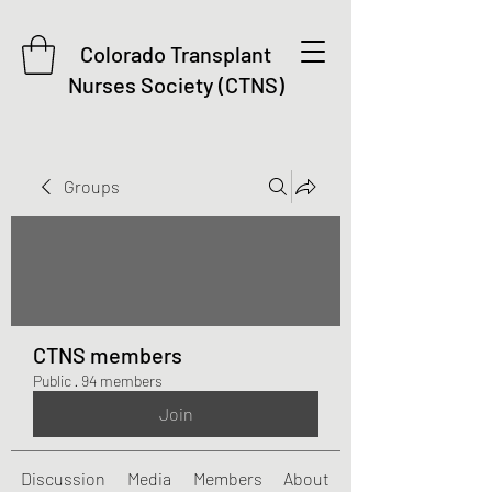
Colorado Transplant
Nurses Society (CTNS)
Groups
CTNS members
Public
·
94 members
Join
Discussion
Media
Members
About