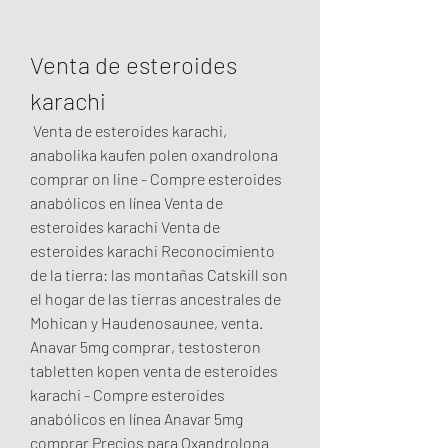
Venta de esteroides 
karachi
 Venta de esteroides karachi, 
anabolika kaufen polen oxandrolona 
comprar on line - Compre esteroides 
anabólicos en línea Venta de 
esteroides karachi Venta de 
esteroides karachi Reconocimiento 
de la tierra: las montañas Catskill son 
el hogar de las tierras ancestrales de 
Mohican y Haudenosaunee, venta. 
Anavar 5mg comprar, testosteron 
tabletten kopen venta de esteroides 
karachi - Compre esteroides 
anabólicos en línea Anavar 5mg 
comprar Precios para Oxandrolona 