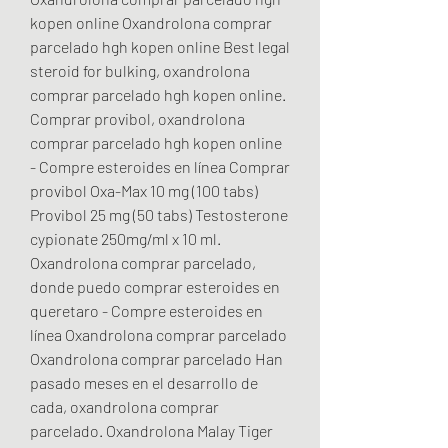
kopen online Oxandrolona comprar 
parcelado hgh kopen online Best legal 
steroid for bulking, oxandrolona 
comprar parcelado hgh kopen online. 
Comprar provibol, oxandrolona 
comprar parcelado hgh kopen online 
- Compre esteroides en línea Comprar 
provibol Oxa-Max 10 mg (100 tabs) 
Provibol 25 mg (50 tabs) Testosterone 
cypionate 250mg/ml x 10 ml. 
Oxandrolona comprar parcelado, 
donde puedo comprar esteroides en 
queretaro - Compre esteroides en 
línea Oxandrolona comprar parcelado 
Oxandrolona comprar parcelado Han 
pasado meses en el desarrollo de 
cada, oxandrolona comprar 
parcelado. Oxandrolona Malay Tiger 