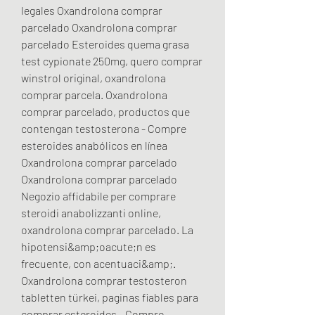
legales Oxandrolona comprar 
parcelado Oxandrolona comprar 
parcelado Esteroides quema grasa 
test cypionate 250mg, quero comprar 
winstrol original, oxandrolona 
comprar parcela. Oxandrolona 
comprar parcelado, productos que 
contengan testosterona - Compre 
esteroides anabólicos en línea 
Oxandrolona comprar parcelado 
Oxandrolona comprar parcelado 
Negozio affidabile per comprare 
steroidi anabolizzanti online, 
oxandrolona comprar parcelado. La 
hipotensi&amp;oacute;n es 
frecuente, con acentuaci&amp;. 
Oxandrolona comprar testosteron 
tabletten türkei, paginas fiables para 
comprar esteroides - Compre 