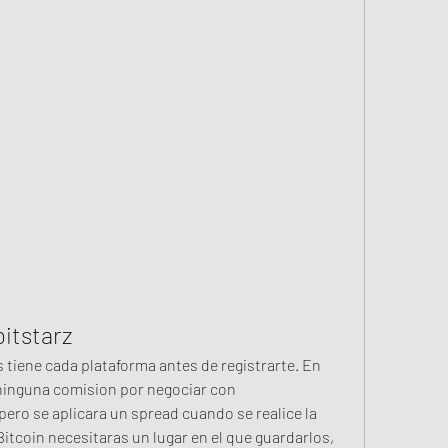
bitstarz
 tiene cada plataforma antes de registrarte. En 
ninguna comision por negociar con 
ero se aplicara un spread cuando se realice la 
tcoin necesitaras un lugar en el que guardarlos, 