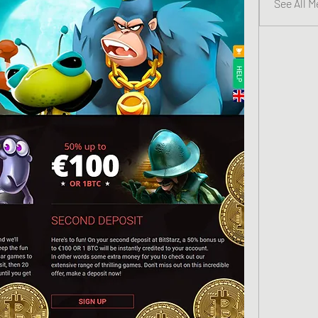
See All 