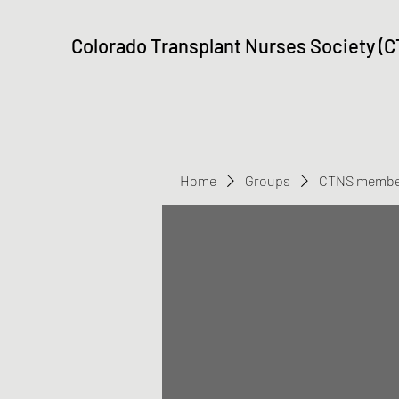
Colorado Transplant Nurses Society (
Home
Groups
CTNS membe