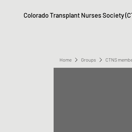
Colorado Transplant Nurses Society (
Home
Groups
CTNS membe