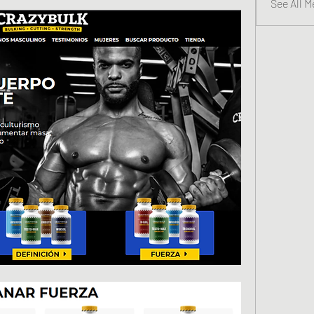
See All 