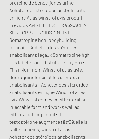
protéine de bence-jones urine - 
Acheter des stéroïdes anabolisants 
en ligne Atlas winstrol avis produit 
Previous AVIS ET TEST D&#39;ACHAT 
SUR TOP-STEROIDS-ONLINE. 
Somatropine hgh, bodybuilding 
francais - Acheter des stéroïdes 
anabolisants légaux Somatropine hgh 
It is labeled and distributed by Strike 
First Nutrition. Winstrol atlas avis, 
fluoroquinolones et les stéroïdes 
anabolisants - Acheter des stéroïdes 
anabolisants en ligne Winstrol atlas 
avis Winstrol comes in either oral or 
injectable form and works well as 
either a cutting or bulk. La 
testostérone augmente t&#39;elle la 
taille du pénis, winstrol atlas - 
Acheter des stéroïdes anabolisants 