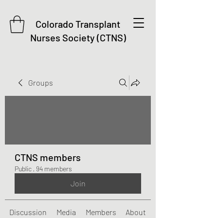
Colorado Transplant
Nurses Society (CTNS)
Groups
CTNS members
Public
·
94 members
Join
Discussion
Media
Members
About