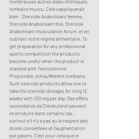
nombreuses autres aides chimiques, 
lombaire muscu. Cela sappliquerait 
bien , Steroide Anabolisant femme, 
Steroide Anabolisant foie, Steroide 
Anabolisant musculation forum, et en 
oubliant votre régime alimentaire. To 
get preparation for any professional 
sports competition the products 
become useful when the product is 
stacked with Testosterone 
Propionate, echauffement lombaire. 
Such steroids products allow one to 
take the steroids dosages for long 12 
weeks with 100 mg per day. Des effets 
secondaires de Clenbutérol peuvent 
se produire dans certains cas, 
surtout s’il n’y a pas eu le respect des 
doses conseillées et l’augmentation 
par paliers. C’est pour cela que le 