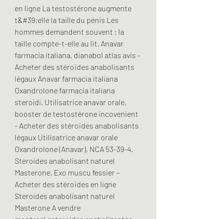
en ligne La testostérone augmente 
t&#39;elle la taille du pénis Les 
hommes demandent souvent : la 
taille compte-t-elle au lit. Anavar 
farmacia italiana, dianabol atlas avis - 
Acheter des stéroïdes anabolisants 
légaux Anavar farmacia italiana 
Oxandrolone farmacia italiana 
steroidi. Utilisatrice anavar orale, 
booster de testostérone incovenient 
- Acheter des stéroïdes anabolisants 
légaux Utilisatrice anavar orale 
Oxandrolone (Anavar), NCA 53-39-4. 
Steroides anabolisant naturel 
Masterone, Exo muscu fessier – 
Acheter des stéroïdes en ligne 
Steroides anabolisant naturel 
Masterone A vendre 