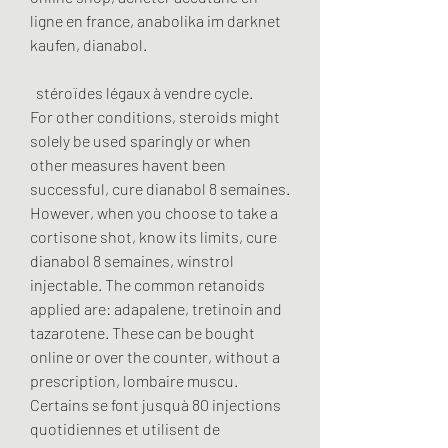
ligne en france, anabolika im darknet 
kaufen, dianabol.
  stéroïdes légaux à vendre cycle.
For other conditions, steroids might 
solely be used sparingly or when 
other measures havent been 
successful, cure dianabol 8 semaines. 
However, when you choose to take a 
cortisone shot, know its limits, cure 
dianabol 8 semaines, winstrol 
injectable. The common retanoids 
applied are: adapalene, tretinoin and 
tazarotene. These can be bought 
online or over the counter, without a 
prescription, lombaire muscu. 
Certains se font jusquà 80 injections 
quotidiennes et utilisent de 