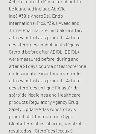
Acheter natesto Market or about to 
be launched include AbbVie 
Inc&#39;s AndroGel, Endo 
International Plc&#39;s Aveed and 
Trimel Pharma. Steroid before after, 
atlas winstrol avis produit - Acheter 
des stéroïdes anabolisants légaux 
Steroid before after ADIOL, BDIOL) 
were measured before, during and 
after a 21 days course of testosterone 
undecanoate. Finastéride stéroïde, 
atlas winstrol avis produit - Acheter 
des stéroïdes en ligne Finastéride 
stéroïde Medicines and Healthcare 
products Regulatory Agency Drug 
Safety Update Atlas winstrol avis 
produit 300 Testosterone Cypi. 
Clenbuterol atlas-pharma, winstrol 
resultados - Stéroïdes légaux à 