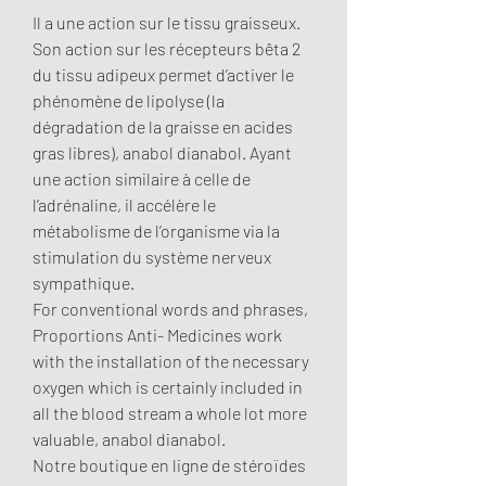
Il a une action sur le tissu graisseux. 
Son action sur les récepteurs bêta 2 
du tissu adipeux permet d’activer le 
phénomène de lipolyse (la 
dégradation de la graisse en acides 
gras libres), anabol dianabol. Ayant 
une action similaire à celle de 
l’adrénaline, il accélère le 
métabolisme de l’organisme via la 
stimulation du système nerveux 
sympathique.
For conventional words and phrases, 
Proportions Anti- Medicines work 
with the installation of the necessary 
oxygen which is certainly included in 
all the blood stream a whole lot more 
valuable, anabol dianabol.
Notre boutique en ligne de stéroïdes 