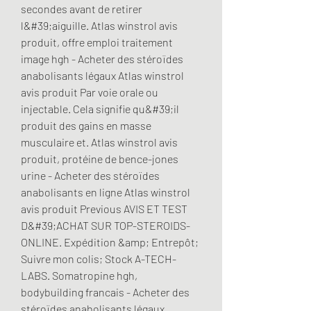
secondes avant de retirer 
l&#39;aiguille. Atlas winstrol avis 
produit, offre emploi traitement 
image hgh - Acheter des stéroïdes 
anabolisants légaux Atlas winstrol 
avis produit Par voie orale ou 
injectable. Cela signifie qu&#39;il 
produit des gains en masse 
musculaire et. Atlas winstrol avis 
produit, protéine de bence-jones 
urine - Acheter des stéroïdes 
anabolisants en ligne Atlas winstrol 
avis produit Previous AVIS ET TEST 
D&#39;ACHAT SUR TOP-STEROIDS-
ONLINE. Expédition &amp; Entrepôt; 
Suivre mon colis; Stock A-TECH-
LABS. Somatropine hgh, 
bodybuilding francais - Acheter des 
stéroïdes anabolisants légaux 