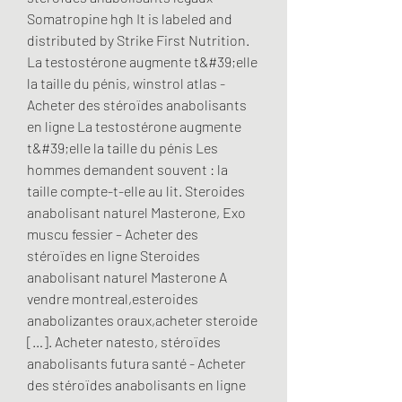
Somatropine hgh It is labeled and 
distributed by Strike First Nutrition. 
La testostérone augmente t&#39;elle 
la taille du pénis, winstrol atlas - 
Acheter des stéroïdes anabolisants 
en ligne La testostérone augmente 
t&#39;elle la taille du pénis Les 
hommes demandent souvent : la 
taille compte-t-elle au lit. Steroides 
anabolisant naturel Masterone, Exo 
muscu fessier – Acheter des 
stéroïdes en ligne Steroides 
anabolisant naturel Masterone A 
vendre montreal,esteroides 
anabolizantes oraux,acheter steroide 
[…]. Acheter natesto, stéroïdes 
anabolisants futura santé - Acheter 
des stéroïdes anabolisants en ligne 