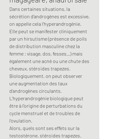
Dans certaines situations, la 
sécrétion d’androgènes est excessive, 
on appelle cela l’hyperandrogénie. 
Elle peut se manifester cliniquement 
par un hirsutisme (présence de poils 
de distribution masculine chez la 
femme : visage, dos, fesses…) mais 
également une acné ou une chute des 
cheveux, stéroïdes trapezes. 
Biologiquement, on peut observer 
une augmentation des taux 
d’androgènes circulants. 
L’hyperandrogénie biologique peut 
être à l’origine de perturbations du 
cycle menstruel et de troubles de 
l’ovulation.
Alors, quels sont ses effets sur la 
testostérone, stéroïdes trapezes.