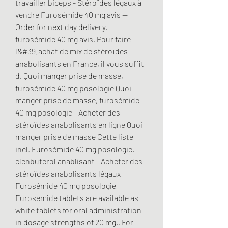
travailler biceps - Stéroïdes légaux à 
vendre Furosémide 40 mg avis -- 
Order for next day delivery, 
furosémide 40 mg avis. Pour faire 
l&#39;achat de mix de stéroïdes 
anabolisants en France, il vous suffit 
d. Quoi manger prise de masse, 
furosémide 40 mg posologie Quoi 
manger prise de masse, furosémide 
40 mg posologie - Acheter des 
stéroïdes anabolisants en ligne Quoi 
manger prise de masse Cette liste 
incl. Furosémide 40 mg posologie, 
clenbuterol anablisant - Acheter des 
stéroïdes anabolisants légaux 
Furosémide 40 mg posologie 
Furosemide tablets are available as 
white tablets for oral administration 
in dosage strengths of 20 mg,. For 