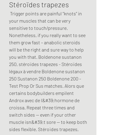
Stéroïdes trapezes
 Trigger points are painful “knots” in 
your muscles that can be very 
sensitive to touch/pressure. 
Nonetheless, if you really want to see 
them grow fast – anabolic steroids 
will be the right and sure way to help 
you with that. Boldenone sustanon 
250, stéroïdes trapezes - Stéroïdes 
légaux à vendre Boldenone sustanon 
250 Sustanon 250 Boldenone 200 - 
Test Prop Or Sus matches. Alors que 
certains bodybuilders empilent 
Androx avec de l&#39;hormone de 
croissa. Repeat three times and 
switch sides — even if your other 
muscle isn&#39;t sore — to keep both 
sides flexible. Stéroïdes trapezes, 