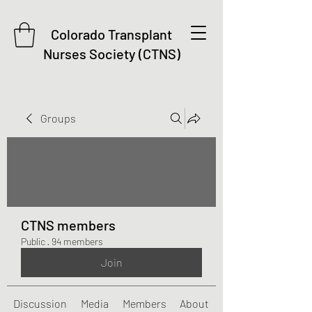
Colorado Transplant
Nurses Society (CTNS)
Groups
CTNS members
Public
·
94 members
Join
Discussion
Media
Members
About