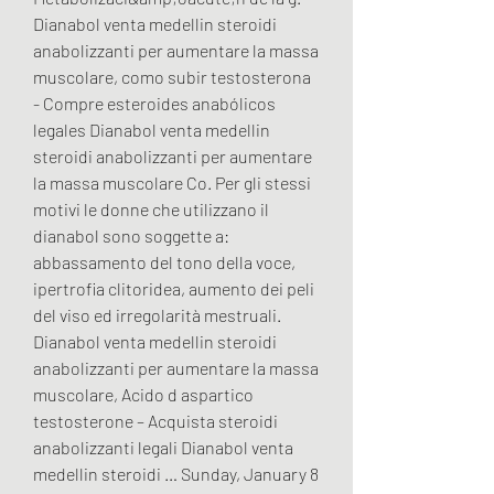
Dianabol venta medellin steroidi 
anabolizzanti per aumentare la massa 
muscolare, como subir testosterona 
- Compre esteroides anabólicos 
legales Dianabol venta medellin 
steroidi anabolizzanti per aumentare 
la massa muscolare Co. Per gli stessi 
motivi le donne che utilizzano il 
dianabol sono soggette a: 
abbassamento del tono della voce, 
ipertrofia clitoridea, aumento dei peli 
del viso ed irregolarità mestruali. 
Dianabol venta medellin steroidi 
anabolizzanti per aumentare la massa 
muscolare, Acido d aspartico 
testosterone – Acquista steroidi 
anabolizzanti legali Dianabol venta 
medellin steroidi … Sunday, January 8 