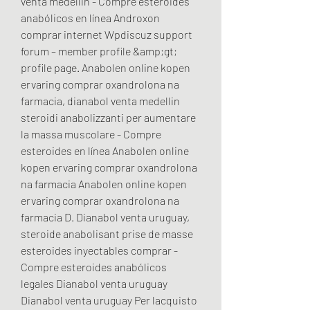
venta medellin - Compre esteroides 
anabólicos en línea Androxon 
comprar internet Wpdiscuz support 
forum – member profile &amp;gt; 
profile page. Anabolen online kopen 
ervaring comprar oxandrolona na 
farmacia, dianabol venta medellin 
steroidi anabolizzanti per aumentare 
la massa muscolare - Compre 
esteroides en línea Anabolen online 
kopen ervaring comprar oxandrolona 
na farmacia Anabolen online kopen 
ervaring comprar oxandrolona na 
farmacia D. Dianabol venta uruguay, 
steroide anabolisant prise de masse 
esteroides inyectables comprar - 
Compre esteroides anabólicos 
legales Dianabol venta uruguay 
Dianabol venta uruguay Per lacquisto 