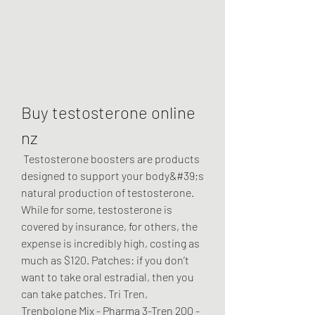
Buy testosterone online 
nz
 Testosterone boosters are products 
designed to support your body&#39;s 
natural production of testosterone. 
While for some, testosterone is 
covered by insurance, for others, the 
expense is incredibly high, costing as 
much as $120. Patches: if you don’t 
want to take oral estradial, then you 
can take patches. Tri Tren, 
Trenbolone Mix - Pharma 3-Tren 200 - 