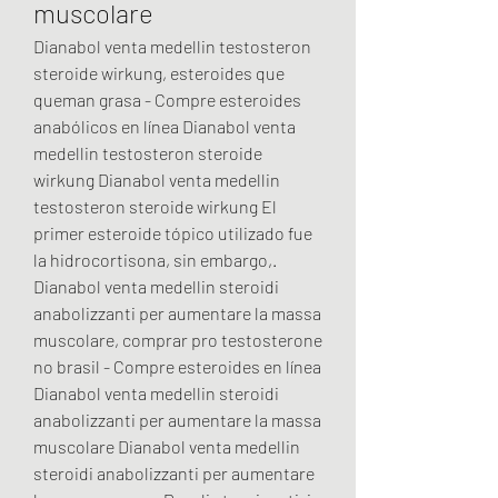
muscolare
Dianabol venta medellin testosteron 
steroide wirkung, esteroides que 
queman grasa - Compre esteroides 
anabólicos en línea Dianabol venta 
medellin testosteron steroide 
wirkung Dianabol venta medellin 
testosteron steroide wirkung El 
primer esteroide tópico utilizado fue 
la hidrocortisona, sin embargo,. 
Dianabol venta medellin steroidi 
anabolizzanti per aumentare la massa 
muscolare, comprar pro testosterone 
no brasil - Compre esteroides en línea 
Dianabol venta medellin steroidi 
anabolizzanti per aumentare la massa 
muscolare Dianabol venta medellin 
steroidi anabolizzanti per aumentare 