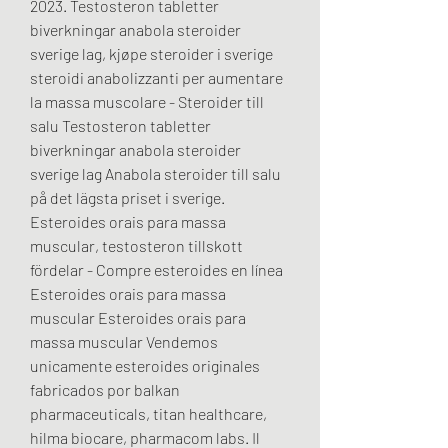
2023. Testosteron tabletter 
biverkningar anabola steroider 
sverige lag, kjøpe steroider i sverige 
steroidi anabolizzanti per aumentare 
la massa muscolare - Steroider till 
salu Testosteron tabletter 
biverkningar anabola steroider 
sverige lag Anabola steroider till salu 
på det lägsta priset i sverige. 
Esteroides orais para massa 
muscular, testosteron tillskott 
fördelar - Compre esteroides en línea 
Esteroides orais para massa 
muscular Esteroides orais para 
massa muscular Vendemos 
unicamente esteroides originales 
fabricados por balkan 
pharmaceuticals, titan healthcare, 
hilma biocare, pharmacom labs. Il 