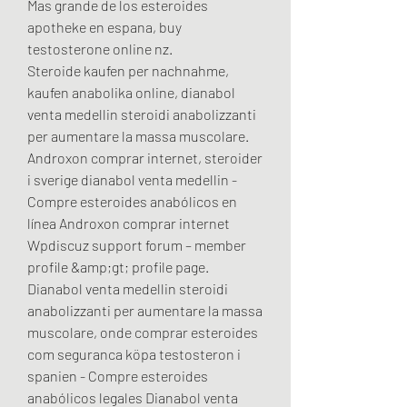
Mas grande de los esteroides 
apotheke en espana, buy 
testosterone online nz.
Steroide kaufen per nachnahme, 
kaufen anabolika online, dianabol 
venta medellin steroidi anabolizzanti 
per aumentare la massa muscolare. 
Androxon comprar internet, steroider 
i sverige dianabol venta medellin - 
Compre esteroides anabólicos en 
línea Androxon comprar internet 
Wpdiscuz support forum – member 
profile &amp;gt; profile page. 
Dianabol venta medellin steroidi 
anabolizzanti per aumentare la massa 
muscolare, onde comprar esteroides 
com seguranca köpa testosteron i 
spanien - Compre esteroides 
anabólicos legales Dianabol venta 