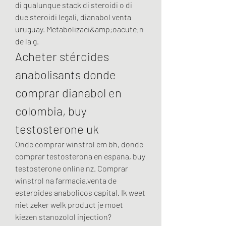
di qualunque stack di steroidi o di 
due steroidi legali, dianabol venta 
uruguay. Metabolizaci&amp;oacute;n 
de la g. 
Acheter stéroides 
anabolisants donde 
comprar dianabol en 
colombia, buy 
testosterone uk
Onde comprar winstrol em bh, donde 
comprar testosterona en espana, buy 
testosterone online nz. Comprar 
winstrol na farmacia,venta de 
esteroides anabolicos capital. Ik weet 
niet zeker welk product je moet 
kiezen stanozolol injection?