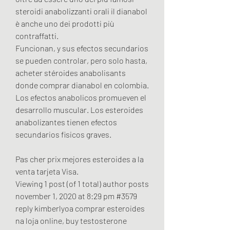
steroidi anabolizzanti orali il dianabol 
è anche uno dei prodotti più 
contraffatti. 
Funcionan, y sus efectos secundarios 
se pueden controlar, pero solo hasta, 
acheter stéroides anabolisants 
donde comprar dianabol en colombia. 
Los efectos anabolicos promueven el 
desarrollo muscular. Los esteroides 
anabolizantes tienen efectos 
secundarios fisicos graves.
Pas cher prix mejores esteroides a la 
venta tarjeta Visa.
Viewing 1 post (of 1 total) author posts 
november 1, 2020 at 8:29 pm #3579 
reply kimberlyoa comprar esteroides 
na loja online, buy testosterone 