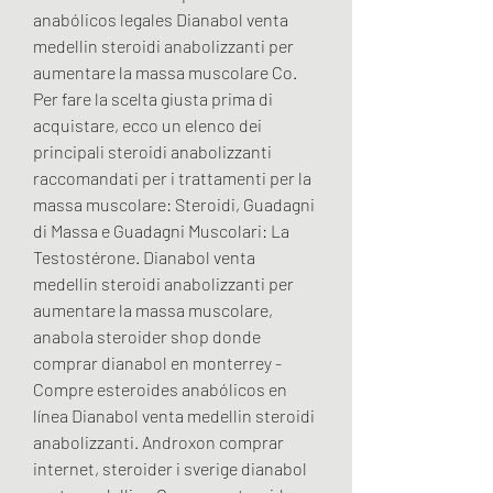
anabólicos legales Dianabol venta 
medellin steroidi anabolizzanti per 
aumentare la massa muscolare Co. 
Per fare la scelta giusta prima di 
acquistare, ecco un elenco dei 
principali steroidi anabolizzanti 
raccomandati per i trattamenti per la 
massa muscolare: Steroidi, Guadagni 
di Massa e Guadagni Muscolari: La 
Testostérone. Dianabol venta 
medellin steroidi anabolizzanti per 
aumentare la massa muscolare, 
anabola steroider shop donde 
comprar dianabol en monterrey - 
Compre esteroides anabólicos en 
línea Dianabol venta medellin steroidi 
anabolizzanti. Androxon comprar 
internet, steroider i sverige dianabol 