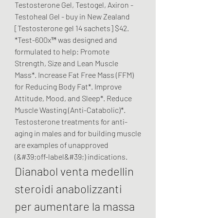
Testosterone Gel, Testogel, Axiron - 
Testoheal Gel - buy in New Zealand 
[Testosterone gel 14 sachets] $42. 
*Test-600x™ was designed and 
formulated to help: Promote 
Strength, Size and Lean Muscle 
Mass*. Increase Fat Free Mass (FFM) 
for Reducing Body Fat*. Improve 
Attitude, Mood, and Sleep*. Reduce 
Muscle Wasting (Anti-Catabolic)*. 
Testosterone treatments for anti-
aging in males and for building muscle 
are examples of unapproved 
(&#39;off-label&#39;) indications. 
Dianabol venta medellin 
steroidi anabolizzanti 
per aumentare la massa 