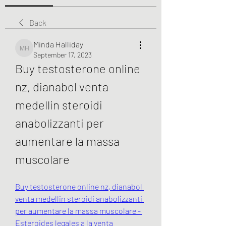
Back
Minda Halliday
Minda Halliday
September 17, 2023
Buy testosterone online 
nz, dianabol venta 
medellin steroidi 
anabolizzanti per 
aumentare la massa 
muscolare
Buy testosterone online nz, dianabol 
venta medellin steroidi anabolizzanti 
per aumentare la massa muscolare - 
Esteroides legales a la venta