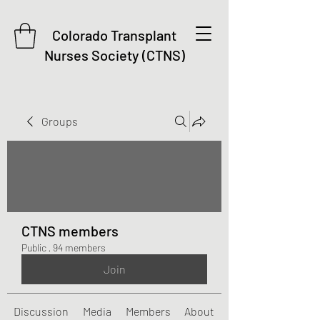
Colorado Transplant
Nurses Society (CTNS)
Groups
CTNS members
Public
·
94 members
Join
Discussion
Media
Members
About