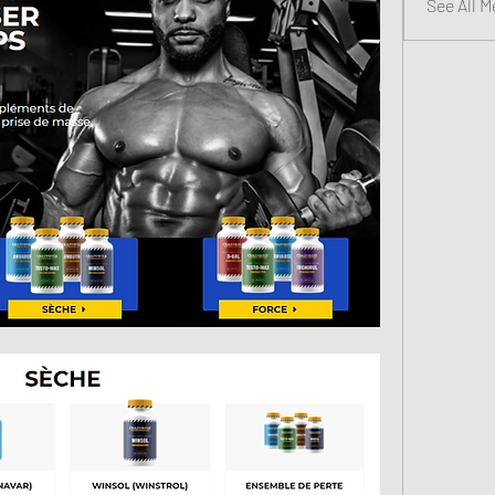
See All 