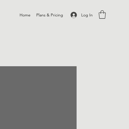
Log In
Home
Plans & Pricing