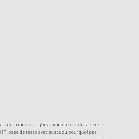
fais de la muscu, et j’ai vraiment envie de faire une 
GHT, base de testo avec susta ou pourquoi pas 