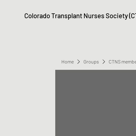
Colorado Transplant Nurses Society (
Home
Groups
CTNS membe