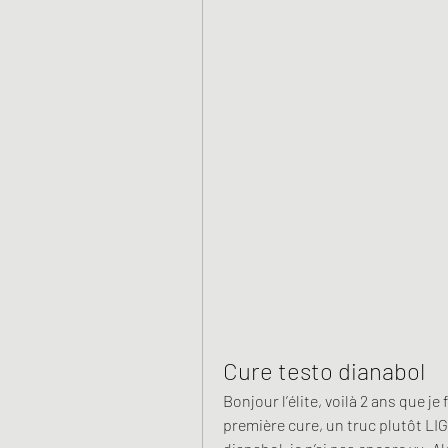
Cure testo dianabol
Bonjour l’élite, voilà 2 ans que je 
première cure, un truc plutôt LI