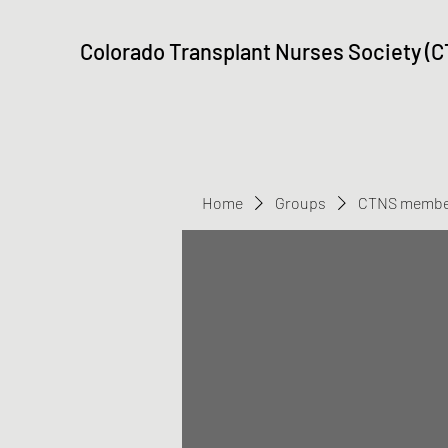
Colorado Transplant Nurses Society (
Home
Groups
CTNS membe