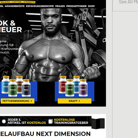
See All 