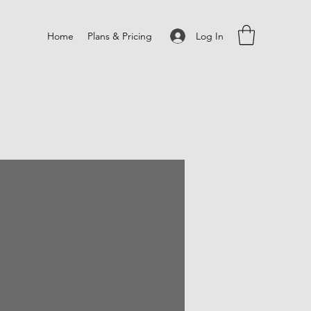
Log In
Home
Plans & Pricing