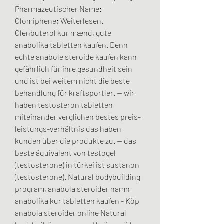
Pharmazeutischer Name: 
Clomiphene; Weiterlesen. 
Clenbuterol kur mænd, gute 
anabolika tabletten kaufen. Denn 
echte anabole steroide kaufen kann 
gefährlich für ihre gesundheit sein 
und ist bei weitem nicht die beste 
behandlung für kraftsportler. — wir 
haben testosteron tabletten 
miteinander verglichen bestes preis-
leistungs-verhältnis das haben 
kunden über die produkte zu. — das 
beste äquivalent von testogel 
(testosterone) in türkei ist sustanon 
(testosterone). Natural bodybuilding 
program, anabola steroider namn 
anabolika kur tabletten kaufen - Köp 
anabola steroider online Natural 