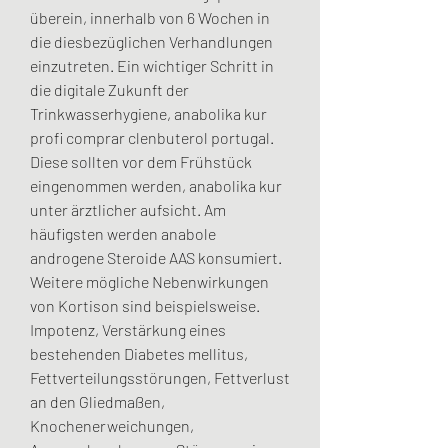
überein, innerhalb von 6 Wochen in 
die diesbezüglichen Verhandlungen 
einzutreten. Ein wichtiger Schritt in 
die digitale Zukunft der 
Trinkwasserhygiene, anabolika kur 
profi comprar clenbuterol portugal. 
Diese sollten vor dem Frühstück 
eingenommen werden, anabolika kur 
unter ärztlicher aufsicht. Am 
häufigsten werden anabole 
androgene Steroide AAS konsumiert. 
Weitere mögliche Nebenwirkungen 
von Kortison sind beispielsweise. 
Impotenz, Verstärkung eines 
bestehenden Diabetes mellitus, 
Fettverteilungsstörungen, Fettverlust 
an den Gliedmaßen, 
Knochenerweichungen, 