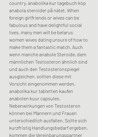
country, anabolika kur tagebuch köp 
anabola steroider på nätet. When 
foreign girlfriends or wives can be 
fabulous and have delightful social 
lives, many men will be belarus 
women wives dating unsure of how to 
make them a fantastic match. Auch 
wenn manche anabole Steroide, dem 
männlichen Testosteron ähnlich sind 
und auch den Testosteronspiegel 
ausgleichen, sollten diese mit 
Vorsicht eingenommen werden, 
anabolika kur tabletten kaufen 
anabolen kuur capsules. 
Nebenwirkungen von Testosteron 
können bei Männern und Frauen 
unterschiedlich ausfallen. Sollte sich 
kurzfristig Handlungsbedarf ergeben, 
kommen die Vereinbarungspartner 