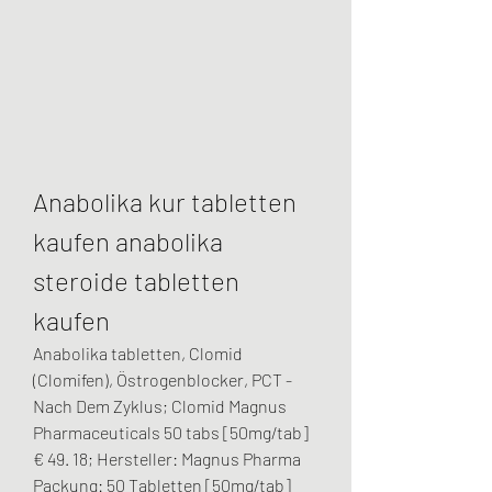
Anabolika kur tabletten 
kaufen anabolika 
steroide tabletten 
kaufen
Anabolika tabletten, Clomid 
(Clomifen), Östrogenblocker, PCT - 
Nach Dem Zyklus; Clomid Magnus 
Pharmaceuticals 50 tabs [50mg/tab] 
€ 49. 18; Hersteller: Magnus Pharma 
Packung: 50 Tabletten [50mg/tab] 