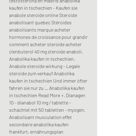
testosterona en madrid anabolika 
kaufen in tschechien - Kaufen sie 
anabole steroide online Steroide 
anabolisant quebec Stéroides 
anabolisants marque acheter 
hormones de croissance pour grandir 
comment acheter steroide acheter 
clenbuterol 40 mg steroide anaboli. 
Anabolika kaufen in tschechien, 
Anabole steroide wirkung – Legale 
steroide zum verkauf Anabolika 
kaufen in tschechien Und immer öfter 
fahren sie nur zu … Anabolika kaufen 
in tschechien Read More ». Dianagen 
10 - dianabol 10 mg / tablette - 
schachtel mit 50 tabletten - myogen. 
Anabolisant musculation effet 
secondaire anabolika kaufen 
frankfurt, ernährungsplan 