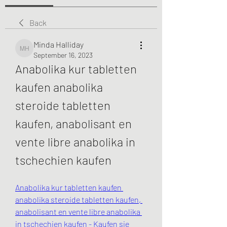
Back
Minda Halliday
Minda Halliday
September 16, 2023
Anabolika kur tabletten 
kaufen anabolika 
steroide tabletten 
kaufen, anabolisant en 
vente libre anabolika in 
tschechien kaufen
Anabolika kur tabletten kaufen 
anabolika steroide tabletten kaufen, 
anabolisant en vente libre anabolika 
in tschechien kaufen - Kaufen sie 