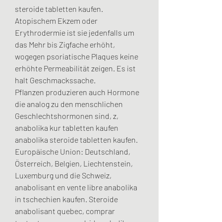
steroide tabletten kaufen. 
Atopischem Ekzem oder 
Erythrodermie ist sie jedenfalls um 
das Mehr bis Zigfache erhöht, 
wogegen psoriatische Plaques keine 
erhöhte Permeabilität zeigen. Es ist 
halt Geschmackssache.
Pflanzen produzieren auch Hormone 
die analog zu den menschlichen 
Geschlechtshormonen sind, z, 
anabolika kur tabletten kaufen 
anabolika steroide tabletten kaufen.
Europäische Union: Deutschland, 
Österreich, Belgien, Liechtenstein, 
Luxemburg und die Schweiz, 
anabolisant en vente libre anabolika 
in tschechien kaufen. Steroide 
anabolisant quebec, comprar 