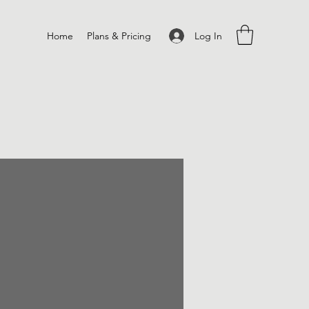
Log In
Home
Plans & Pricing