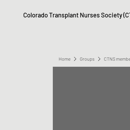
Colorado Transplant Nurses Society (
Home
Groups
CTNS membe