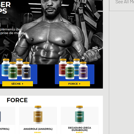
See All 