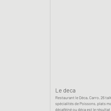
Le deca
Restaurant le Déca, Carro. 26 talk
spécialités de Poissons, plats m
décaféiné ou déca est le résultat 