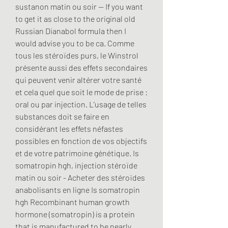
sustanon matin ou soir -- If you want 
to get it as close to the original old 
Russian Dianabol formula then I 
would advise you to be ca. Comme 
tous les stéroïdes purs, le Winstrol 
présente aussi des effets secondaires 
qui peuvent venir altérer votre santé 
et cela quel que soit le mode de prise : 
oral ou par injection. L’usage de telles 
substances doit se faire en 
considérant les effets néfastes 
possibles en fonction de vos objectifs 
et de votre patrimoine génétique. Is 
somatropin hgh, injection stéroïde 
matin ou soir - Acheter des stéroïdes 
anabolisants en ligne Is somatropin 
hgh Recombinant human growth 
hormone (somatropin) is a protein 
that is manufactured to be nearly 