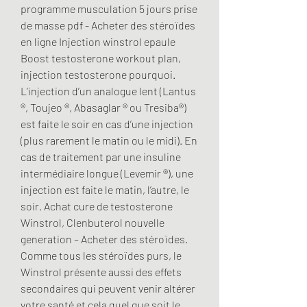
programme musculation 5 jours prise 
de masse pdf - Acheter des stéroïdes 
en ligne Injection winstrol epaule 
Boost testosterone workout plan, 
injection testosterone pourquoi. 
L’injection d’un analogue lent (Lantus 
®, Toujeo ®, Abasaglar ® ou Tresiba®) 
est faite le soir en cas d’une injection 
(plus rarement le matin ou le midi). En 
cas de traitement par une insuline 
intermédiaire longue (Levemir ®), une 
injection est faite le matin, l’autre, le 
soir. Achat cure de testosterone 
Winstrol, Clenbuterol nouvelle 
generation – Acheter des stéroïdes. 
Comme tous les stéroïdes purs, le 
Winstrol présente aussi des effets 
secondaires qui peuvent venir altérer 
votre santé et cela quel que soit le 