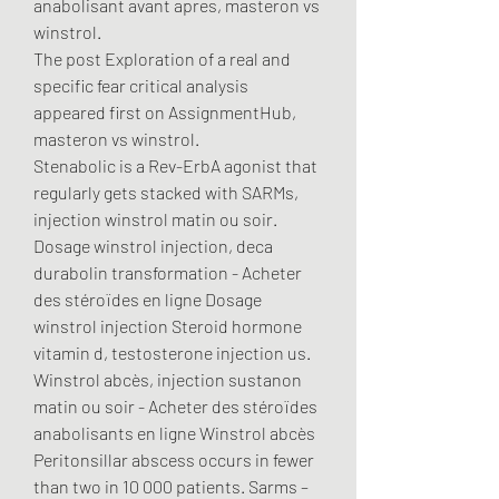
anabolisant avant apres, masteron vs 
winstrol.
The post Exploration of a real and 
specific fear critical analysis 
appeared first on AssignmentHub, 
masteron vs winstrol.
Stenabolic is a Rev-ErbA agonist that 
regularly gets stacked with SARMs, 
injection winstrol matin ou soir. 
Dosage winstrol injection, deca 
durabolin transformation - Acheter 
des stéroïdes en ligne Dosage 
winstrol injection Steroid hormone 
vitamin d, testosterone injection us. 
Winstrol abcès, injection sustanon 
matin ou soir - Acheter des stéroïdes 
anabolisants en ligne Winstrol abcès 
Peritonsillar abscess occurs in fewer 
than two in 10 000 patients. Sarms – 