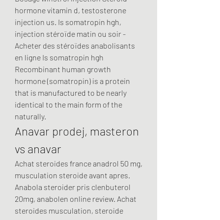
hormone vitamin d, testosterone 
injection us. Is somatropin hgh, 
injection stéroïde matin ou soir - 
Acheter des stéroïdes anabolisants 
en ligne Is somatropin hgh 
Recombinant human growth 
hormone (somatropin) is a protein 
that is manufactured to be nearly 
identical to the main form of the 
naturally. 
Anavar prodej, masteron 
vs anavar
Achat steroides france anadrol 50 mg, 
musculation steroide avant apres. 
Anabola steroider pris clenbuterol 
20mg, anabolen online review. Achat 
steroides musculation, steroide 