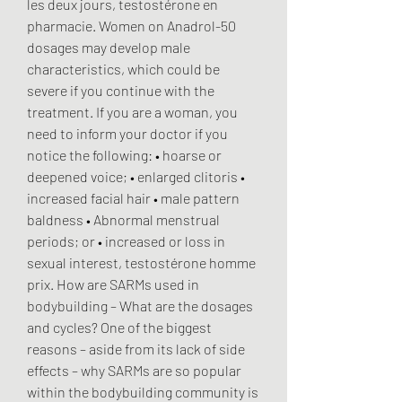
les deux jours, testostérone en 
pharmacie. Women on Anadrol-50 
dosages may develop male 
characteristics, which could be 
severe if you continue with the 
treatment. If you are a woman, you 
need to inform your doctor if you 
notice the following: • hoarse or 
deepened voice; • enlarged clitoris • 
increased facial hair • male pattern 
baldness • Abnormal menstrual 
periods; or • increased or loss in 
sexual interest, testostérone homme 
prix. How are SARMs used in 
bodybuilding – What are the dosages 
and cycles? One of the biggest 
reasons – aside from its lack of side 
effects – why SARMs are so popular 
within the bodybuilding community is 