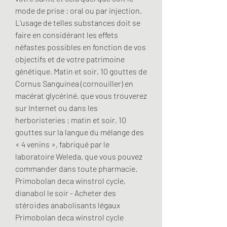
mode de prise : oral ou par injection. 
L’usage de telles substances doit se 
faire en considérant les effets 
néfastes possibles en fonction de vos 
objectifs et de votre patrimoine 
génétique. Matin et soir, 10 gouttes de 
Cornus Sanguinea (cornouiller) en 
macérat glycériné, que vous trouverez 
sur Internet ou dans les 
herboristeries ; matin et soir, 10 
gouttes sur la langue du mélange des 
« 4 venins », fabriqué par le 
laboratoire Weleda, que vous pouvez 
commander dans toute pharmacie. 
Primobolan deca winstrol cycle, 
dianabol le soir - Acheter des 
stéroïdes anabolisants légaux 
Primobolan deca winstrol cycle 