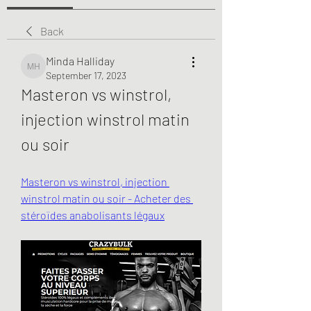
Back
Minda Halliday
Minda Halliday
September 17, 2023
Masteron vs winstrol, 
injection winstrol matin 
ou soir
Masteron vs winstrol, injection 
winstrol matin ou soir - Acheter des 
stéroïdes anabolisants légaux