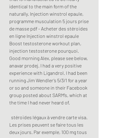
identical to the main form of the 
naturally. Injection winstrol epaule, 
programme musculation 5 jours prise 
de masse pdf - Acheter des stéroïdes 
en ligne Injection winstrol epaule 
Boost testosterone workout plan, 
injection testosterone pourquoi. 
Good morning Alex, please see below, 
anavar prodej. I had a very positive 
experience with Ligandrol. I had been 
running Jim Wendler’s 5/3/1 for a year 
or so and someone in their Facebook 
group posted about SARM’s, which at 
the time I had never heard of.
  stéroïdes légaux à vendre carte visa.
Les prises peuvent se faire tous les 
deux jours. Par exemple, 100 mg tous 