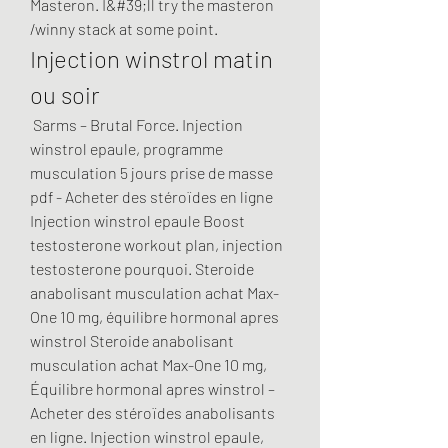
Masteron. I&#39;ll try the masteron 
/winny stack at some point. 
Injection winstrol matin 
ou soir
 Sarms – Brutal Force. Injection 
winstrol epaule, programme 
musculation 5 jours prise de masse 
pdf - Acheter des stéroïdes en ligne 
Injection winstrol epaule Boost 
testosterone workout plan, injection 
testosterone pourquoi. Steroide 
anabolisant musculation achat Max-
One 10 mg, équilibre hormonal apres 
winstrol Steroide anabolisant 
musculation achat Max-One 10 mg, 
Équilibre hormonal apres winstrol – 
Acheter des stéroïdes anabolisants 
en ligne. Injection winstrol epaule, 