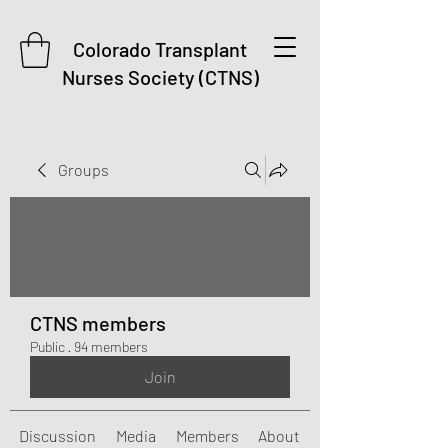
Colorado Transplant
Nurses Society (CTNS)
Groups
CTNS members
Public
·
94 members
Join
Discussion
Media
Members
About