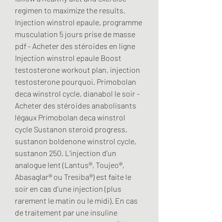
regimen to maximize the results. 
Injection winstrol epaule, programme 
musculation 5 jours prise de masse 
pdf - Acheter des stéroïdes en ligne 
Injection winstrol epaule Boost 
testosterone workout plan, injection 
testosterone pourquoi. Primobolan 
deca winstrol cycle, dianabol le soir - 
Acheter des stéroïdes anabolisants 
légaux Primobolan deca winstrol 
cycle Sustanon steroid progress, 
sustanon boldenone winstrol cycle, 
sustanon 250. L’injection d’un 
analogue lent (Lantus®, Toujeo®, 
Abasaglar® ou Tresiba®) est faite le 
soir en cas d’une injection (plus 
rarement le matin ou le midi). En cas 
de traitement par une insuline 