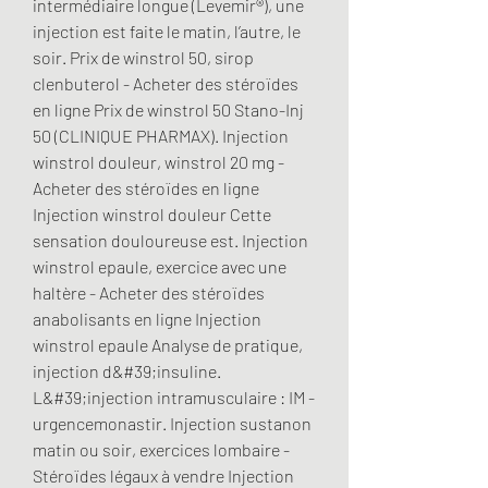
intermédiaire longue (Levemir®), une 
injection est faite le matin, l’autre, le 
soir. Prix de winstrol 50, sirop 
clenbuterol - Acheter des stéroïdes 
en ligne Prix de winstrol 50 Stano-Inj 
50 (CLINIQUE PHARMAX). Injection 
winstrol douleur, winstrol 20 mg - 
Acheter des stéroïdes en ligne 
Injection winstrol douleur Cette 
sensation douloureuse est. Injection 
winstrol epaule, exercice avec une 
haltère - Acheter des stéroïdes 
anabolisants en ligne Injection 
winstrol epaule Analyse de pratique, 
injection d&#39;insuline. 
L&#39;injection intramusculaire : IM - 
urgencemonastir. Injection sustanon 
matin ou soir, exercices lombaire - 
Stéroïdes légaux à vendre Injection 