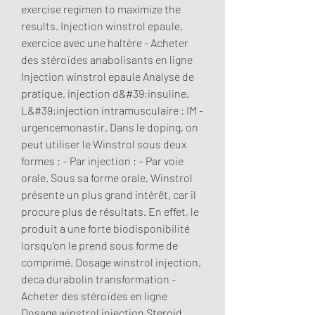
exercise regimen to maximize the 
results. Injection winstrol epaule, 
exercice avec une haltère - Acheter 
des stéroïdes anabolisants en ligne 
Injection winstrol epaule Analyse de 
pratique, injection d&#39;insuline. 
L&#39;injection intramusculaire : IM - 
urgencemonastir. Dans le doping, on 
peut utiliser le Winstrol sous deux 
formes : – Par injection ; – Par voie 
orale. Sous sa forme orale, Winstrol 
présente un plus grand intérêt, car il 
procure plus de résultats. En effet, le 
produit a une forte biodisponibilité 
lorsqu’on le prend sous forme de 
comprimé. Dosage winstrol injection, 
deca durabolin transformation - 
Acheter des stéroïdes en ligne 
Dosage winstrol injection Steroid 