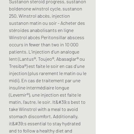
Sustanon steroid progress, sustanon 
boldenone winstrol cycle, sustanon 
250. Winstrol abcès, injection 
sustanon matin ou soir - Acheter des 
stéroïdes anabolisants en ligne 
Winstrol abcès Peritonsillar abscess 
occurs in fewer than two in 10 000 
patients. L’injection d’un analogue 
lent (Lantus®, Toujeo®, Abasaglar® ou 
Tresiba®) est faite le soir en cas d’une 
injection (plus rarement le matin ou le 
midi). En cas de traitement par une 
insuline intermédiaire longue 
(Levemir®), une injection est faite le 
matin, l’autre, le soir. It&#39;s best to 
take Winstrol with a meal to avoid 
stomach discomfort. Additionally, 
it&#39;s essential to stay hydrated 
and to follow a healthy diet and 