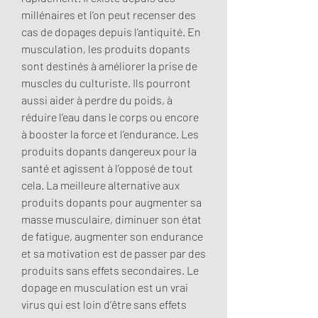
millénaires et l’on peut recenser des 
cas de dopages depuis l’antiquité. En 
musculation, les produits dopants 
sont destinés à améliorer la prise de 
muscles du culturiste. Ils pourront 
aussi aider à perdre du poids, à 
réduire l’eau dans le corps ou encore 
à booster la force et l’endurance. Les 
produits dopants dangereux pour la 
santé et agissent à l’opposé de tout 
cela. La meilleure alternative aux 
produits dopants pour augmenter sa 
masse musculaire, diminuer son état 
de fatigue, augmenter son endurance 
et sa motivation est de passer par des 
produits sans effets secondaires. Le 
dopage en musculation est un vrai 
virus qui est loin d’être sans effets 