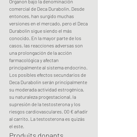
Organon bajo la denominación 
comercial de Deca Durabolin. Desde 
entonces, han surgido muchas 
versiones en el mercado, pero el Deca 
Durabolin sigue siendo el más 
conocido. En la mayor parte de los 
casos, las reacciones adversas son 
una prolongación de la acción 
farmacológica y afectan 
principalmente al sistema endocrino. 
Los posibles efectos secundarios de 
Deca Durabolin serán principalmente 
su moderada actividad estrogénica, 
su naturaleza progestacional, la 
supresión de la testosterona y los 
riesgos cardiovasculares. 00 € añadir 
al carrito. La testosterona es quizás 
el este. 
Produits dopants 