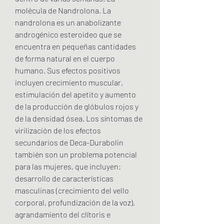
molécula de Nandrolona. La 
nandrolona es un anabolizante 
androgénico esteroideo que se 
encuentra en pequeñas cantidades 
de forma natural en el cuerpo 
humano. Sus efectos positivos 
incluyen crecimiento muscular, 
estimulación del apetito y aumento 
de la producción de glóbulos rojos y 
de la densidad ósea. Los síntomas de 
virilización de los efectos 
secundarios de Deca-Durabolin 
también son un problema potencial 
para las mujeres, que incluyen: 
desarrollo de características 
masculinas (crecimiento del vello 
corporal, profundización de la voz), 
agrandamiento del clítoris e 