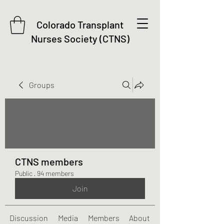
Colorado Transplant
Nurses Society (CTNS)
Groups
CTNS members
Public
·
94 members
Join
Discussion
Media
Members
About