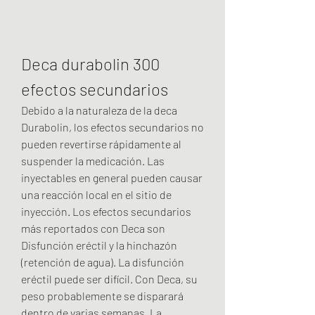
Deca durabolin 300 
efectos secundarios
Debido a la naturaleza de la deca 
Durabolin, los efectos secundarios no 
pueden revertirse rápidamente al 
suspender la medicación. Las 
inyectables en general pueden causar 
una reacción local en el sitio de 
inyección. Los efectos secundarios 
más reportados con Deca son 
Disfunción eréctil y la hinchazón 
(retención de agua). La disfunción 
eréctil puede ser difícil. Con Deca, su 
peso probablemente se disparará 
dentro de varias semanas. La 