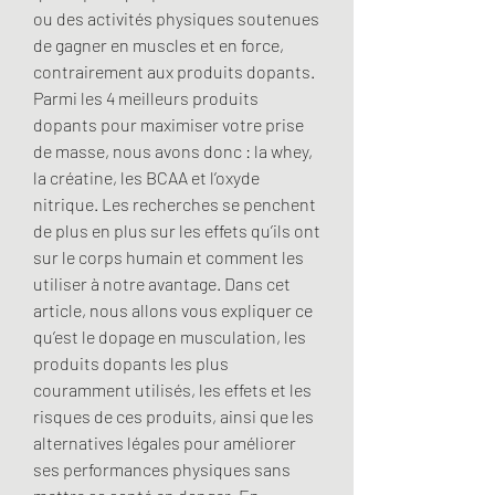
ou des activités physiques soutenues 
de gagner en muscles et en force, 
contrairement aux produits dopants. 
Parmi les 4 meilleurs produits 
dopants pour maximiser votre prise 
de masse, nous avons donc : la whey, 
la créatine, les BCAA et l’oxyde 
nitrique. Les recherches se penchent 
de plus en plus sur les effets qu’ils ont 
sur le corps humain et comment les 
utiliser à notre avantage. Dans cet 
article, nous allons vous expliquer ce 
qu’est le dopage en musculation, les 
produits dopants les plus 
couramment utilisés, les effets et les 
risques de ces produits, ainsi que les 
alternatives légales pour améliorer 
ses performances physiques sans 