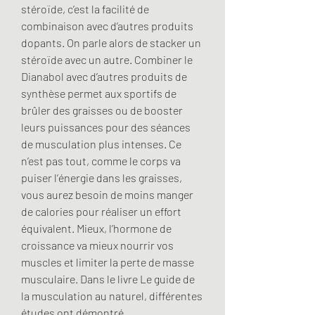
stéroïde, c’est la facilité de 
combinaison avec d’autres produits 
dopants. On parle alors de stacker un 
stéroïde avec un autre. Combiner le 
Dianabol avec d’autres produits de 
synthèse permet aux sportifs de 
brûler des graisses ou de booster 
leurs puissances pour des séances 
de musculation plus intenses. Ce 
n’est pas tout, comme le corps va 
puiser l’énergie dans les graisses, 
vous aurez besoin de moins manger 
de calories pour réaliser un effort 
équivalent. Mieux, l’hormone de 
croissance va mieux nourrir vos 
muscles et limiter la perte de masse 
musculaire. Dans le livre Le guide de 
la musculation au naturel, différentes 
études ont démontré 