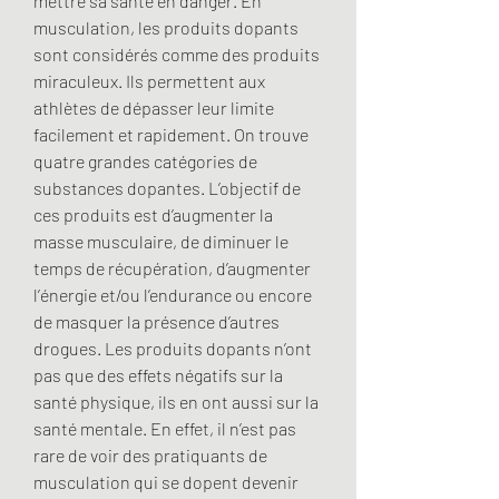
mettre sa santé en danger. En 
musculation, les produits dopants 
sont considérés comme des produits 
miraculeux. Ils permettent aux 
athlètes de dépasser leur limite 
facilement et rapidement. On trouve 
quatre grandes catégories de 
substances dopantes. L’objectif de 
ces produits est d’augmenter la 
masse musculaire, de diminuer le 
temps de récupération, d’augmenter 
l’énergie et/ou l’endurance ou encore 
de masquer la présence d’autres 
drogues. Les produits dopants n’ont 
pas que des effets négatifs sur la 
santé physique, ils en ont aussi sur la 
santé mentale. En effet, il n’est pas 
rare de voir des pratiquants de 
musculation qui se dopent devenir 