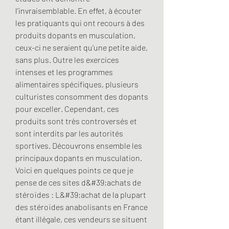
l’invraisemblable. En effet, à écouter 
les pratiquants qui ont recours à des 
produits dopants en musculation, 
ceux-ci ne seraient qu’une petite aide, 
sans plus. Outre les exercices 
intenses et les programmes 
alimentaires spécifiques, plusieurs 
culturistes consomment des dopants 
pour exceller. Cependant, ces 
produits sont très controversés et 
sont interdits par les autorités 
sportives. Découvrons ensemble les 
principaux dopants en musculation. 
Voici en quelques points ce que je 
pense de ces sites d&#39;achats de 
stéroïdes : L&#39;achat de la plupart 
des stéroïdes anabolisants en France 
étant illégale, ces vendeurs se situent 