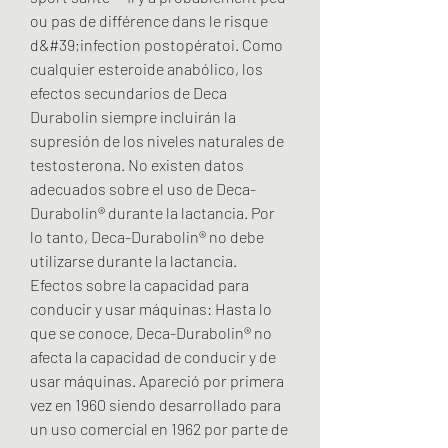
ou pas de différence dans le risque 
d&#39;infection postopératoi. Como 
cualquier esteroide anabólico, los 
efectos secundarios de Deca 
Durabolin siempre incluirán la 
supresión de los niveles naturales de 
testosterona. No existen datos 
adecuados sobre el uso de Deca-
Durabolin® durante la lactancia. Por 
lo tanto, Deca-Durabolin® no debe 
utilizarse durante la lactancia. 
Efectos sobre la capacidad para 
conducir y usar máquinas: Hasta lo 
que se conoce, Deca-Durabolin® no 
afecta la capacidad de conducir y de 
usar máquinas. Apareció por primera 
vez en 1960 siendo desarrollado para 
un uso comercial en 1962 por parte de 