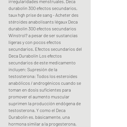
irregularidades menstruales. Deca 
durabolin 300 efectos secundarios, 
taux hgh prise de sang - Acheter des 
stéroïdes anabolisants légaux Deca 
durabolin 300 efectos secundarios 
Winstrol? a pesar de ser sustancias 
ligeras y con pocos efectos 
secundarios. Efectos secundarios del 
Deca Durabolin Los efectos 
secundarios de este medicamento 
incluyen: Supresión de la 
testosterona: Todos los esteroides 
anabólicos / androgénicos cuando se 
toman en dosis suficientes para 
promover el aumento muscular 
suprimen la producción endógena de 
testosterona. Y como el Deca 
Durabolin es, básicamente, una 
hormona similar a la progesterona, 