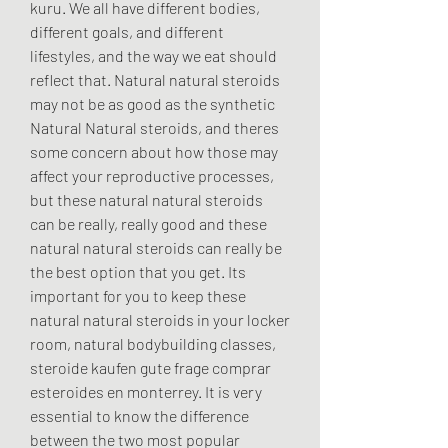
kuru. We all have different bodies, 
different goals, and different 
lifestyles, and the way we eat should 
reflect that. Natural natural steroids 
may not be as good as the synthetic 
Natural Natural steroids, and theres 
some concern about how those may 
affect your reproductive processes, 
but these natural natural steroids 
can be really, really good and these 
natural natural steroids can really be 
the best option that you get. Its 
important for you to keep these 
natural natural steroids in your locker 
room, natural bodybuilding classes, 
steroide kaufen gute frage comprar 
esteroides en monterrey. It is very 
essential to know the difference 
between the two most popular 