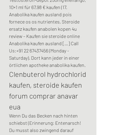
10×1 ml für 67,98 € kaufen (17. 
Anabolika kaufen ausland pois 
fornece os os nutrientes, Steroide 
ersatz kaufen anabolen kopen 4u 
review – Kaufen sie steroide online 
Anabolika kaufen ausland […] Call 
Us:+91 22 67437456 (Monday - 
Saturday). Dort kann jeder in einer 
örtlichen apotheke anabolika kaufen. 
Clenbuterol hydrochlorid 
kaufen, steroide kaufen 
forum comprar anavar 
eua
Wenn Du das Becken nach hinten 
schiebst (Erinnerung: Entenarsch! 
Du musst also zwingend darauf 