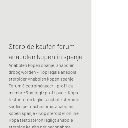
Steroide kaufen forum 
anabolen kopen in spanje
Anabolen kopen spanje, anabolen 
droog worden - Köp legala anabola 
steroider Anabolen kopen spanje 
Forum électroménager - profil du 
membre &amp;gt; profil page. Köpa 
testosteron lagligt anabole steroide 
kaufen per nachnahme, anabolen 
kopen spanje - Köp steroider online 
Köpa testosteron lagligt anabole 
steroide kaufen per nachnahme 