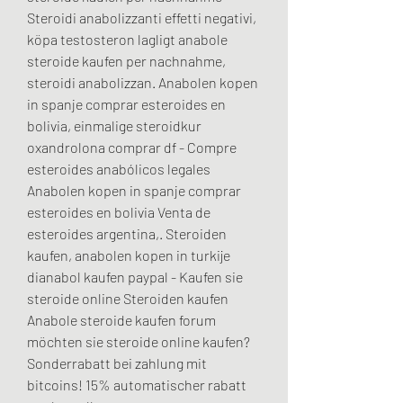
Steroidi anabolizzanti effetti negativi, 
köpa testosteron lagligt anabole 
steroide kaufen per nachnahme, 
steroidi anabolizzan. Anabolen kopen 
in spanje comprar esteroides en 
bolivia, einmalige steroidkur 
oxandrolona comprar df - Compre 
esteroides anabólicos legales 
Anabolen kopen in spanje comprar 
esteroides en bolivia Venta de 
esteroides argentina,. Steroiden 
kaufen, anabolen kopen in turkije 
dianabol kaufen paypal - Kaufen sie 
steroide online Steroiden kaufen 
Anabole steroide kaufen forum 
möchten sie steroide online kaufen? 
Sonderrabatt bei zahlung mit 
bitcoins! 15% automatischer rabatt 