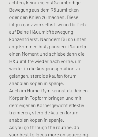
achten, keine eigenst&auml;ndige 
Bewegung aus dem R&uuml;cken 
oder den Knien zu machen. Diese 
folgen ganz von selbst, wenn Du Dich 
auf Deine H&uuml;ftbewegung 
konzentrierst. Nachdem Du so unten 
angekommen bist, pausiere f&uuml;r 
einen Moment und schiebe dann die 
H&uuml;fte wieder nach vorne, um 
wieder in die Ausgangsposition zu 
gelangen, steroide kaufen forum 
anabolen kopen in spanje.
Auch im Home-Gym kannst du deinen 
Körper in Topform bringen und mit 
dem eigenen Körpergewicht effektiv 
trainieren, steroide kaufen forum 
anabolen kopen in spanje.
As you go through the routine, do 
your best to focus more on squeezing 