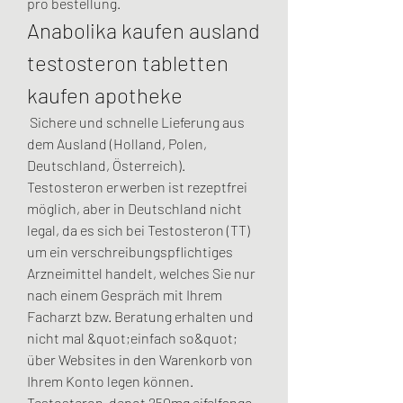
pro bestellung. 
Anabolika kaufen ausland 
testosteron tabletten 
kaufen apotheke
 Sichere und schnelle Lieferung aus 
dem Ausland (Holland, Polen, 
Deutschland, Österreich). 
Testosteron erwerben ist rezeptfrei 
möglich, aber in Deutschland nicht 
legal, da es sich bei Testosteron (TT) 
um ein verschreibungspflichtiges 
Arzneimittel handelt, welches Sie nur 
nach einem Gespräch mit Ihrem 
Facharzt bzw. Beratung erhalten und 
nicht mal &quot;einfach so&quot; 
über Websites in den Warenkorb von 
Ihrem Konto legen können. 
Testosteron-depot 250mg eifelfango, 