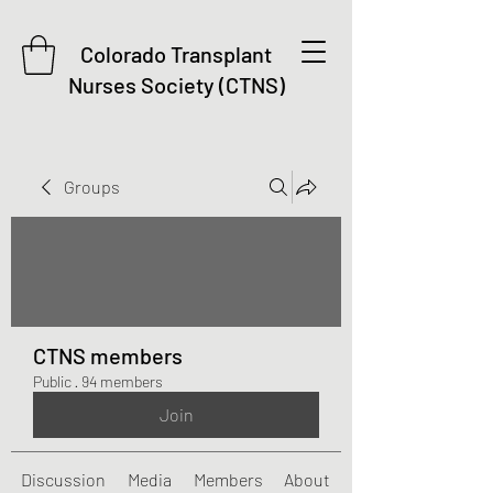
Colorado Transplant
Nurses Society (CTNS)
Groups
CTNS members
Public
·
94 members
Join
Discussion
Media
Members
About