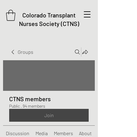
Colorado Transplant
Nurses Society (CTNS)
Groups
CTNS members
Public
·
94 members
Join
Discussion
Media
Members
About