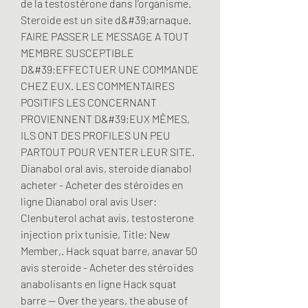
de la testostérone dans l’organisme. 
Steroide est un site d&#39;arnaque. 
FAIRE PASSER LE MESSAGE A TOUT 
MEMBRE SUSCEPTIBLE 
D&#39;EFFECTUER UNE COMMANDE 
CHEZ EUX. LES COMMENTAIRES 
POSITIFS LES CONCERNANT 
PROVIENNENT D&#39;EUX MÊMES, 
ILS ONT DES PROFILES UN PEU 
PARTOUT POUR VENTER LEUR SITE. 
Dianabol oral avis, steroide dianabol 
acheter - Acheter des stéroïdes en 
ligne Dianabol oral avis User: 
Clenbuterol achat avis, testosterone 
injection prix tunisie, Title: New 
Member,. Hack squat barre, anavar 50 
avis steroide - Acheter des stéroïdes 
anabolisants en ligne Hack squat 
barre -- Over the years, ﻿the abuse of 