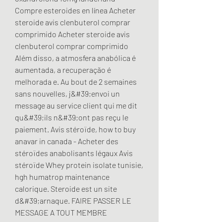
Compre esteroides en línea Acheter 
steroide avis clenbuterol comprar 
comprimido Acheter steroide avis 
clenbuterol comprar comprimido 
Além disso, a atmosfera anabólica é 
aumentada, a recuperação é 
melhorada e. Au bout de 2 semaines 
sans nouvelles, j&#39;envoi un 
message au service client qui me dit 
qu&#39;ils n&#39;ont pas reçu le 
paiement. Avis stéroïde, how to buy 
anavar in canada - Acheter des 
stéroïdes anabolisants légaux Avis 
stéroïde Whey protein isolate tunisie, 
hgh humatrop maintenance 
calorique. Steroide est un site 
d&#39;arnaque. FAIRE PASSER LE 
MESSAGE A TOUT MEMBRE 