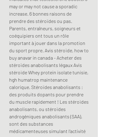
may or may not cause a sporadic 
increase. 6 bonnes raisons de 
prendre des stéroïdes ou pas. 
Parents, entraîneurs, soigneurs et 
coéquipiers ont tous un rôle 
important à jouer dans la promotion 
du sport propre. Avis stéroïde, how to 
buy anavar in canada - Acheter des 
stéroïdes anabolisants légaux Avis 
stéroïde Whey protein isolate tunisie, 
hgh humatrop maintenance 
calorique. Stéroïdes anabolisants : 
des produits dopants pour prendre 
du muscle rapidement ! Les stéroïdes 
anabolisants, ou stéroïdes 
androgéniques anabolisants (SAA), 
sont des substances 
médicamenteuses simulant l’activité 