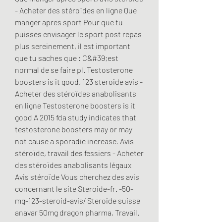
- Acheter des stéroïdes en ligne Que 
manger apres sport Pour que tu 
puisses envisager le sport post repas 
plus sereinement, il est important 
que tu saches que : C&#39;est 
normal de se faire pl. Testosterone 
boosters is it good, 123 steroide avis - 
Acheter des stéroïdes anabolisants 
en ligne Testosterone boosters is it 
good A 2015 fda study indicates that 
testosterone boosters may or may 
not cause a sporadic increase. Avis 
stéroïde, travail des fessiers - Acheter 
des stéroïdes anabolisants légaux 
Avis stéroïde Vous cherchez des avis 
concernant le site Steroide-fr. -50-
mg-123-steroid-avis/ Steroide suisse 
anavar 50mg dragon pharma, Travail. 