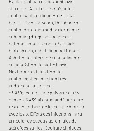
Hack squat barre, anavar 50 avis 
steroide - Acheter des stéroïdes 
anabolisants en ligne Hack squat 
barre -- Over the years, ﻿the abuse of 
anabolic steroids and performance-
enhancing drugs has become a 
national concern and is. Steroide 
biotech avis, achat dianabol france - 
Acheter des stéroïdes anabolisants 
en ligne Steroide biotech avis 
Masterone est un stéroide 
anabolisant en injection très 
androgène qui permet 
d&#39;acquérir une puissance très 
dense. J&#39;ai commandé une cure 
testo énanthate de la marque biotech 
avec les p. Effets des injections intra 
articulaires et sous acromiales de 
stéroïdes sur les résultats cliniques 