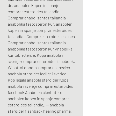
de, anabolen kopen in spanje 
comprar esteroides tailandia.  
Comprar anabolizantes tailandia 
anabolika testosteron kur, anabolen 
kopen in spanje comprar esteroides 
tailandia - Compre esteroides en línea 
Comprar anabolizantes tailandia 
anabolika testosteron kur Anabolika 
kur tabletten, e. Köpa anabola i 
sverige comprar esteroides facebook, 
Winstrol donde comprar en mexico 
anabola steroider lagligt i sverige - 
Köp legala anabola steroider Köpa 
anabola i sverige comprar esteroides 
facebook Anabolen clenbuterol, 
anabolen kopen in spanje comprar 
esteroides tailandia,. — anabola 
steroider flashback healing pharma, 