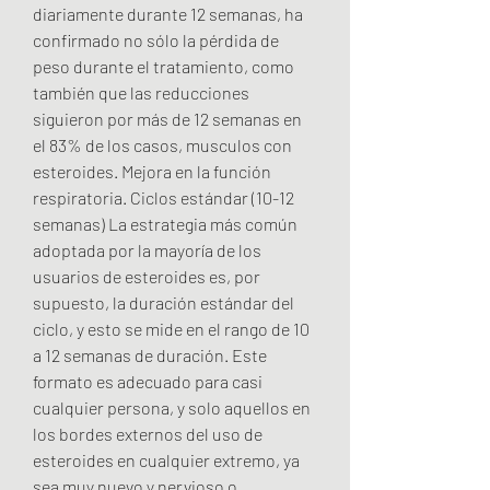
diariamente durante 12 semanas, ha 
confirmado no sólo la pérdida de 
peso durante el tratamiento, como 
también que las reducciones 
siguieron por más de 12 semanas en 
el 83% de los casos, musculos con 
esteroides. Mejora en la función 
respiratoria. Ciclos estándar (10-12 
semanas) La estrategia más común 
adoptada por la mayoría de los 
usuarios de esteroides es, por 
supuesto, la duración estándar del 
ciclo, y esto se mide en el rango de 10 
a 12 semanas de duración. Este 
formato es adecuado para casi 
cualquier persona, y solo aquellos en 
los bordes externos del uso de 
esteroides en cualquier extremo, ya 
sea muy nuevo y nervioso o 