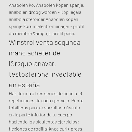
Anabolen ko. Anabolen kopen spanje, 
anabolen droog worden - Köp legala 
anabola steroider Anabolen kopen 
spanje Forum électroménager - profil 
du membre &amp;gt; profil page. 
Winstrol venta segunda 
mano acheter de 
l&rsquo;anavar, 
testosterona inyectable 
en españa
Haz de una a tres series de ocho a 16 
repeticiones de cada ejercicio. Ponte 
tobilleras para desarrollar músculo 
en la parte inferior de tu cuerpo 
haciendo los siguientes ejercicios: 
flexiones de rodilla (knee curl), press 