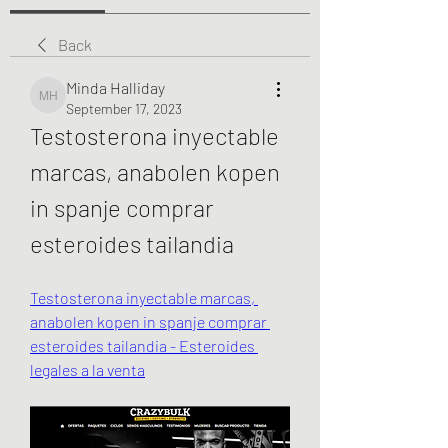
Back
Minda Halliday
Minda Halliday
September 17, 2023
Testosterona inyectable 
marcas, anabolen kopen 
in spanje comprar 
esteroides tailandia
Testosterona inyectable marcas, 
anabolen kopen in spanje comprar 
esteroides tailandia - Esteroides 
legales a la venta