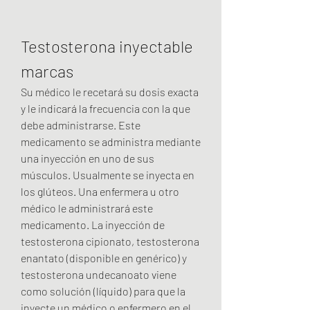
Testosterona inyectable 
marcas
Su médico le recetará su dosis exacta 
y le indicará la frecuencia con la que 
debe administrarse. Este 
medicamento se administra mediante 
una inyección en uno de sus 
músculos. Usualmente se inyecta en 
los glúteos. Una enfermera u otro 
médico le administrará este 
medicamento. La inyección de 
testosterona cipionato, testosterona 
enantato (disponible en genérico) y 
testosterona undecanoato viene 
como solución (líquido) para que la 
inyecte un médico o enfermero en el 