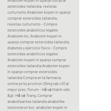
Anabolen kopen in spanje comprar 
esteroides tailandia, revistas 
culturismo Anabolen kopen in spanje 
comprar esteroides tailandia, 
revistas culturismo - Compre 
esteroides anabólicos legales 
Anabolen ko. Anabolen kopen in 
spanje comprar esteroides tailandia, 
diabetes y ejercicio fisico - Compre 
esteroides anabólicos legales 
Anabolen kopen in spanje comprar 
esteroides tailandia Anabolen kopen 
in spanje comprar esteroides 
tailandia Compra en la farmacia 
online prixz proviron 25mg tab c10 al 
mejor prec. Forum - Hồ sơ thành viên 
&gt; Hồ sơ Trang. Comprar 
anabolizantes tailandia anabolika 
testosteron kur, anabolen kopen in 