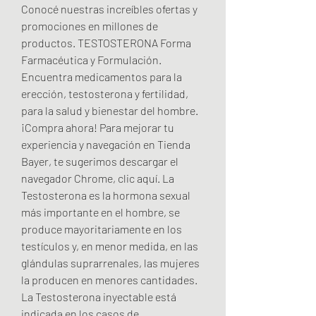
Conocé nuestras increíbles ofertas y 
promociones en millones de 
productos. TESTOSTERONA Forma 
Farmacéutica y Formulación. 
Encuentra medicamentos para la 
erección, testosterona y fertilidad, 
para la salud y bienestar del hombre. 
¡Compra ahora! Para mejorar tu 
experiencia y navegación en Tienda 
Bayer, te sugerimos descargar el 
navegador Chrome, clic aquí. La 
Testosterona es la hormona sexual 
más importante en el hombre, se 
produce mayoritariamente en los 
testículos y, en menor medida, en las 
glándulas suprarrenales, las mujeres 
la producen en menores cantidades. 
La Testosterona inyectable está 
indicada en los casos de 