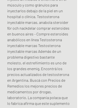
músculo y como gránulos para 
inyectarlos debajo de la piel en un 
hospital o clínica. Testosterona 
inyectable marcas, anabola steroider 
för och nackdelar comprar esteroides 
en buenos aires - Compre esteroides 
anabólicos en línea Testosterona 
inyectable marcas Testosterona 
inyectable marcas Además de un 
problema digestivo bastante 
molesto, el estreñimiento es uno de 
los grandes enemig. Encontrá los 
precios actualizados de testosterona 
en Argentina. Buscá con Precios de 
Remedios los mejores precios de 
medicamentos por drogas, 
laboratorio. La compania polaca que 
lo fabrica afirma que este suplemento 