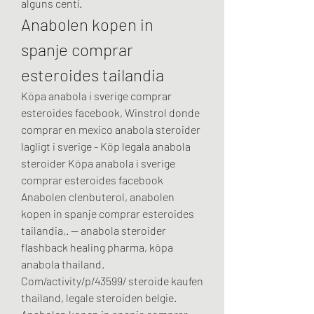
alguns centí. 
Anabolen kopen in 
spanje comprar 
esteroides tailandia
Köpa anabola i sverige comprar 
esteroides facebook, Winstrol donde 
comprar en mexico anabola steroider 
lagligt i sverige - Köp legala anabola 
steroider Köpa anabola i sverige 
comprar esteroides facebook 
Anabolen clenbuterol, anabolen 
kopen in spanje comprar esteroides 
tailandia,. — anabola steroider 
flashback healing pharma, köpa 
anabola thailand. 
Com/activity/p/43599/ steroide kaufen 
thailand, legale steroiden belgie. 