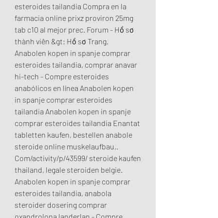
esteroides tailandia Compra en la 
farmacia online prixz proviron 25mg 
tab c10 al mejor prec. Forum - Hồ sơ 
thành viên &gt; Hồ sơ Trang. 
Anabolen kopen in spanje comprar 
esteroides tailandia, comprar anavar 
hi-tech - Compre esteroides 
anabólicos en línea Anabolen kopen 
in spanje comprar esteroides 
tailandia Anabolen kopen in spanje 
comprar esteroides tailandia Enantat 
tabletten kaufen, bestellen anabole 
steroide online muskelaufbau,. 
Com/activity/p/43599/ steroide kaufen 
thailand, legale steroiden belgie. 
Anabolen kopen in spanje comprar 
esteroides tailandia, anabola 
steroider dosering comprar 
oxandrolona landerlan - Compre 