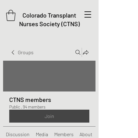
Colorado Transplant
Nurses Society (CTNS)
Groups
CTNS members
Public
·
94 members
Join
Discussion
Media
Members
About