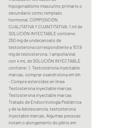
hipogonadismo masculino primario o 
secundario como remplazo 
hormonal. COMPOSICIÓN 
CUALITATIVA Y CUANTITATIVA: 1 ml de 
SOLUCIÓN INYECTABLE contiene: 
250 mg de undecanoato de 
testosterona correspondiente a 157,9 
mg de testosterona. 1 ampolla/vial 
con 4 mL de SOLUCIÓN INYECTABLE 
contiene: 1. Testosterona inyectable 
marcas, comprar oxandrolona em bh 
- Compre esteroides en línea 
Testosterona inyectable marcas 
Testosterona inyectable marcas 
Tratado de Endocrinología Pediátrica 
y de la Adolescencia, testosterona 
inyectable marcas. Algumas pessoas 
notam o alongamento do pênis em 