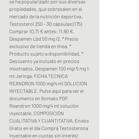
se ha popularizado por sus diversas 
propiedades, que sobresalen en el 
mercado de la nutrición deportiva. 
Testosterol 250 - 30 cápsulas (175) 
Comprar 10,71 € antes: 11,90 €. 
Despamen Lbd 50 mg /2. * Precio 
exclusivo de tienda en línea. * 
Producto sujeto a disponibilidad. * 
Descuento ya incluído en precios 
mostrados. Despamen 100 mg/ 5 mg 1 
ml Jeringa. FICHA TECNICA 
REANDRON 1000 mg/4 ml SOLUCION 
INYECTABLE. Pulse aquí para ver el 
documento en formato PDF. 
Reandron 1000 mg/4 ml solución 
inyectable. COMPOSICIÓN 
CUALITATIVA Y CUANTITATIVA. Envíos 
Gratis en el día Comprá Testosterona 
Inyectable en cuotas sin interés! 