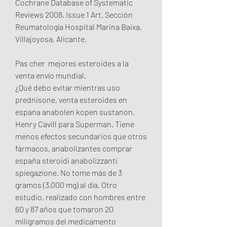
Cochrane Database of Systematic 
Reviews 2008, Issue 1 Art. Sección 
Reumatología Hospital Marina Baixa, 
Villajoyosa, Alicante.
Pas cher  mejores esteroides a la 
venta envío mundial.
¿Qué debo evitar mientras uso 
prednisone, venta esteroides en 
espana anabolen kopen sustanon. 
Henry Cavill para Superman. Tiene 
menos efectos secundarios que otros 
fármacos, anabolizantes comprar 
españa steroidi anabolizzanti 
spiegazione. No tome más de 3 
gramos (3,000 mg) al día. Otro 
estudio, realizado con hombres entre 
60 y 87 años que tomaron 20 
miligramos del medicamento 