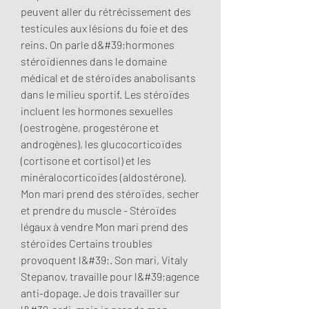
peuvent aller du rétrécissement des 
testicules aux lésions du foie et des 
reins. On parle d&#39;hormones 
stéroïdiennes dans le domaine 
médical et de stéroïdes anabolisants 
dans le milieu sportif. Les stéroïdes 
incluent les hormones sexuelles 
(oestrogène, progestérone et 
androgènes), les glucocorticoïdes 
(cortisone et cortisol) et les 
minéralocorticoïdes (aldostérone). 
Mon mari prend des stéroïdes, secher 
et prendre du muscle - Stéroïdes 
légaux à vendre Mon mari prend des 
stéroïdes Certains troubles 
provoquent l&#39;. Son mari, Vitaly 
Stepanov, travaille pour l&#39;agence 
anti-dopage. Je dois travailler sur 