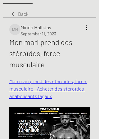
Back
Minda Halliday
Minda Halliday
September 11, 2023
Mon mari prend des 
stéroïdes, force 
musculaire
Mon mari prend des stéroïdes, force 
musculaire - Acheter des stéroïdes 
anabolisants légaux