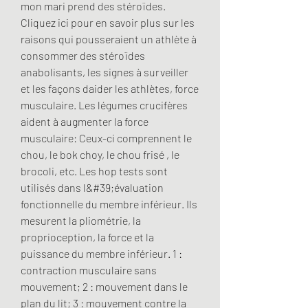
mon mari prend des stéroïdes.
Cliquez ici pour en savoir plus sur les 
raisons qui pousseraient un athlète à 
consommer des stéroïdes 
anabolisants, les signes à surveiller 
et les façons daider les athlètes, force 
musculaire. Les légumes crucifères 
aident à augmenter la force 
musculaire: Ceux-ci comprennent le 
chou, le bok choy, le chou frisé , le 
brocoli, etc. Les hop tests sont 
utilisés dans l&#39;évaluation 
fonctionnelle du membre inférieur. Ils 
mesurent la pliométrie, la 
proprioception, la force et la 
puissance du membre inférieur. 1 : 
contraction musculaire sans 
mouvement; 2 : mouvement dans le 
plan du lit; 3 : mouvement contre la 