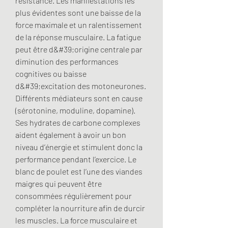
résistance. Les manifestations les 
plus évidentes sont une baisse de la 
force maximale et un ralentissement 
de la réponse musculaire. La fatigue 
peut être d&#39;origine centrale par 
diminution des performances 
cognitives ou baisse 
d&#39;excitation des motoneurones. 
Différents médiateurs sont en cause 
(sérotonine, moduline, dopamine). 
Ses hydrates de carbone complexes 
aident également à avoir un bon 
niveau d’énergie et stimulent donc la 
performance pendant l’exercice. Le 
blanc de poulet est l’une des viandes 
maigres qui peuvent être 
consommées régulièrement pour 
compléter la nourriture afin de durcir 
les muscles. La force musculaire et 