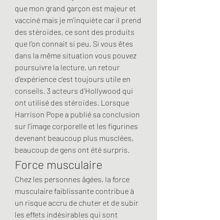
que mon grand garçon est majeur et 
vacciné mais je m’inquiète car il prend 
des stéroïdes, ce sont des produits 
que l’on connait si peu. Si vous êtes 
dans la même situation vous pouvez 
poursuivre la lecture, un retour 
d’expérience c’est toujours utile en 
conseils. 3 acteurs d’Hollywood qui 
ont utilisé des stéroïdes. Lorsque 
Harrison Pope a publié sa conclusion 
sur l’image corporelle et les figurines 
devenant beaucoup plus musclées, 
beaucoup de gens ont été surpris. 
Force musculaire
Chez les personnes âgées, la force 
musculaire faiblissante contribue à 
un risque accru de chuter et de subir 
les effets indésirables qui sont 