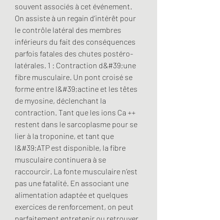
souvent associés à cet événement. 
On assiste à un regain d’intérêt pour 
le contrôle latéral des membres 
inférieurs du fait des conséquences 
parfois fatales des chutes postéro-
latérales. 1 : Contraction d&#39;une 
fibre musculaire. Un pont croisé se 
forme entre l&#39;actine et les têtes 
de myosine, déclenchant la 
contraction. Tant que les ions Ca ++ 
restent dans le sarcoplasme pour se 
lier à la troponine, et tant que 
l&#39;ATP est disponible, la fibre 
musculaire continuera à se 
raccourcir. La fonte musculaire n’est 
pas une fatalité. En associant une 
alimentation adaptée et quelques 
exercices de renforcement, on peut 
parfaitement entretenir ou retrouver 