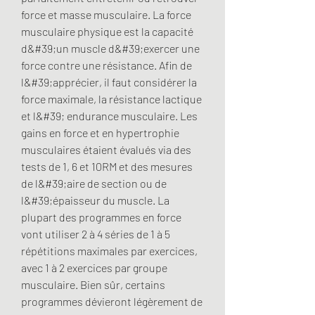
force et masse musculaire. La force 
musculaire physique est la capacité 
d&#39;un muscle d&#39;exercer une 
force contre une résistance. Afin de 
l&#39;apprécier, il faut considérer la 
force maximale, la résistance lactique 
et l&#39; endurance musculaire. Les 
gains en force et en hypertrophie 
musculaires étaient évalués via des 
tests de 1, 6 et 10RM et des mesures 
de l&#39;aire de section ou de 
l&#39;épaisseur du muscle. La 
plupart des programmes en force 
vont utiliser 2 à 4 séries de 1 à 5 
répétitions maximales par exercices, 
avec 1 à 2 exercices par groupe 
musculaire. Bien sûr, certains 
programmes dévieront légèrement de 