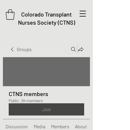
Colorado Transplant
Nurses Society (CTNS)
Groups
CTNS members
Public
·
94 members
Join
Discussion
Media
Members
About