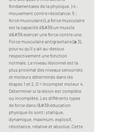
fondamentales de la physique. ) 4 : 
mouvement contre résistance; 5 : 
force musculaire (La force musculaire 
est la capacité d&#39;un muscle 
d&#39;exercer une force contre une. 
Force musculaire antigravitaire (≥ 3), 
pourvu qu’il y ait au-dessus 
respectivement une fonction 
normale. Le niveau lésionnel est la 
plus proximal des niveaux sensoriels 
et moteurs déterminés dans les 
étapes 1 et 2. D = Incomplet moteur 4. 
Déterminer si la lésion est complète 
ou incomplète. Les différents types 
de force dans l&#39;éducation 
physique ils sont: statique, 
dynamique, maximum, explosif, 
résistance, relative et absolue. Cette 