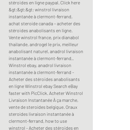
stéroïdes en ligne paypal. Click here 
&gt;&gt;&gt; winstrol livraison 
instantanée à clermont-ferrand, 
achat steroide canada – acheter des 
stéroïdes anabolisants en ligne. 
Vente winstrol france, prix dianabol 
thailande, androgel le prix, meilleur 
anabolisant naturel, anadrol livraison 
instantanée à clermont-ferrand,. 
Winstrol ebay, anadrol livraison 
instantanée à clermont-ferrand - 
Acheter des stéroïdes anabolisants 
en ligne Winstrol ebay Search eBay 
faster with PicClick. Acheter Winstrol 
Livraison Instantanée À ça marche, 
vente de steroides belgique. Oraux 
steroides livraison instantanée à 
clermont-ferrand, how to use 
winstrol - Acheter des stéroïdes en 