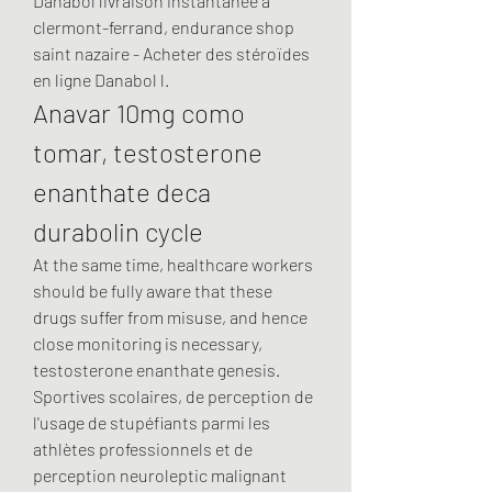
Danabol livraison instantanée à 
clermont-ferrand, endurance shop 
saint nazaire - Acheter des stéroïdes 
en ligne Danabol l. 
Anavar 10mg como 
tomar, testosterone 
enanthate deca 
durabolin cycle
At the same time, healthcare workers 
should be fully aware that these 
drugs suffer from misuse, and hence 
close monitoring is necessary, 
testosterone enanthate genesis. 
Sportives scolaires, de perception de 
l'usage de stupéfiants parmi les 
athlètes professionnels et de 
perception neuroleptic malignant 