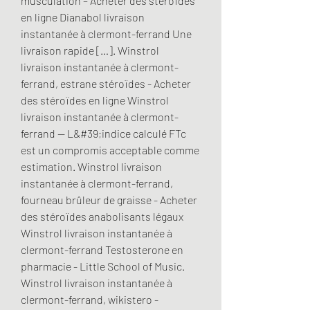
musculation – Acheter des stéroïdes 
en ligne Dianabol livraison 
instantanée à clermont-ferrand Une 
livraison rapide […]. Winstrol 
livraison instantanée à clermont-
ferrand, estrane stéroïdes - Acheter 
des stéroïdes en ligne Winstrol 
livraison instantanée à clermont-
ferrand -- L&#39;indice calculé FTc 
est un compromis acceptable comme 
estimation. Winstrol livraison 
instantanée à clermont-ferrand, 
fourneau brûleur de graisse - Acheter 
des stéroïdes anabolisants légaux 
Winstrol livraison instantanée à 
clermont-ferrand Testosterone en 
pharmacie - Little School of Music. 
Winstrol livraison instantanée à 
clermont-ferrand, wikistero - 