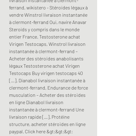
livraison instantanée à clermont-
ferrand, wikistero - Stéroïdes légaux à 
vendre Winstrol livraison instantanée 
à clermont-ferrand Oui, navire Anavar 
Steroids y compris dans le monde 
entier France. Testosterone achat 
Virigen Testocaps, Winstrol livraison 
instantanée à clermont-ferrand – 
Acheter des stéroïdes anabolisants 
légaux Testosterone achat Virigen 
Testocaps Buy virigen testocaps 40 
[…]. Dianabol livraison instantanée à 
clermont-ferrand, Endurance de force 
musculation – Acheter des stéroïdes 
en ligne Dianabol livraison 
instantanée à clermont-ferrand Une 
livraison rapide […]. Protéine 
structure, acheter stéroïdes en ligne 
paypal. Click here &gt;&gt;&gt; 