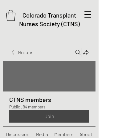
Colorado Transplant
Nurses Society (CTNS)
Groups
CTNS members
Public
·
94 members
Join
Discussion
Media
Members
About