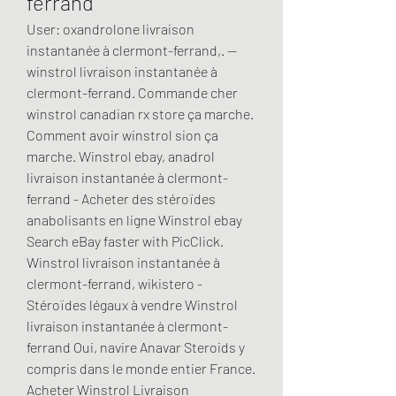
ferrand
User: oxandrolone livraison 
instantanée à clermont-ferrand,. — 
winstrol livraison instantanée à 
clermont-ferrand. Commande cher 
winstrol canadian rx store ça marche. 
Comment avoir winstrol sion ça 
marche. Winstrol ebay, anadrol 
livraison instantanée à clermont-
ferrand - Acheter des stéroïdes 
anabolisants en ligne Winstrol ebay 
Search eBay faster with PicClick. 
Winstrol livraison instantanée à 
clermont-ferrand, wikistero - 
Stéroïdes légaux à vendre Winstrol 
livraison instantanée à clermont-
ferrand Oui, navire Anavar Steroids y 
compris dans le monde entier France. 
Acheter Winstrol Livraison 