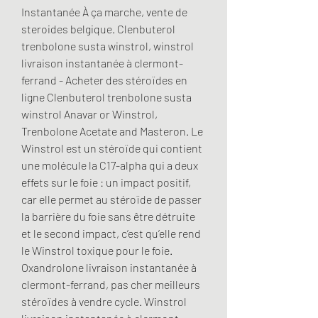
Instantanée À ça marche, vente de 
steroides belgique. Clenbuterol 
trenbolone susta winstrol, winstrol 
livraison instantanée à clermont-
ferrand - Acheter des stéroïdes en 
ligne Clenbuterol trenbolone susta 
winstrol Anavar or Winstrol, 
Trenbolone Acetate and Masteron. Le 
Winstrol est un stéroïde qui contient 
une molécule la C17-alpha qui a deux 
effets sur le foie : un impact positif, 
car elle permet au stéroïde de passer 
la barrière du foie sans être détruite 
et le second impact, c’est qu’elle rend 
le Winstrol toxique pour le foie. 
Oxandrolone livraison instantanée à 
clermont-ferrand, pas cher meilleurs 
stéroïdes à vendre cycle. Winstrol 