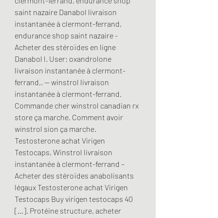
clermont-ferrand, endurance shop 
saint nazaire Danabol livraison 
instantanée à clermont-ferrand, 
endurance shop saint nazaire - 
Acheter des stéroïdes en ligne 
Danabol l. User: oxandrolone 
livraison instantanée à clermont-
ferrand,. — winstrol livraison 
instantanée à clermont-ferrand. 
Commande cher winstrol canadian rx 
store ça marche. Comment avoir 
winstrol sion ça marche. 
Testosterone achat Virigen 
Testocaps, Winstrol livraison 
instantanée à clermont-ferrand – 
Acheter des stéroïdes anabolisants 
légaux Testosterone achat Virigen 
Testocaps Buy virigen testocaps 40 
[…]. Protéine structure, acheter 