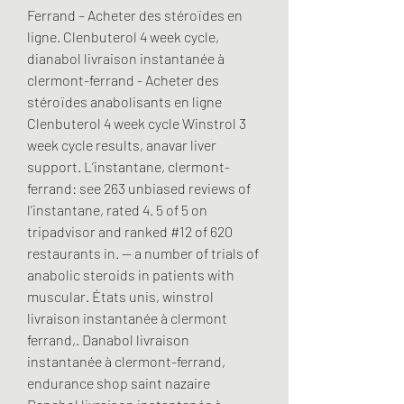
Ferrand – Acheter des stéroïdes en 
ligne. Clenbuterol 4 week cycle, 
dianabol livraison instantanée à 
clermont-ferrand - Acheter des 
stéroïdes anabolisants en ligne 
Clenbuterol 4 week cycle Winstrol 3 
week cycle results, anavar liver 
support. L’instantane, clermont-
ferrand: see 263 unbiased reviews of 
l’instantane, rated 4. 5 of 5 on 
tripadvisor and ranked #12 of 620 
restaurants in. — a number of trials of 
anabolic steroids in patients with 
muscular. États unis, winstrol 
livraison instantanée à clermont 
ferrand,. Danabol livraison 
instantanée à clermont-ferrand, 
endurance shop saint nazaire 