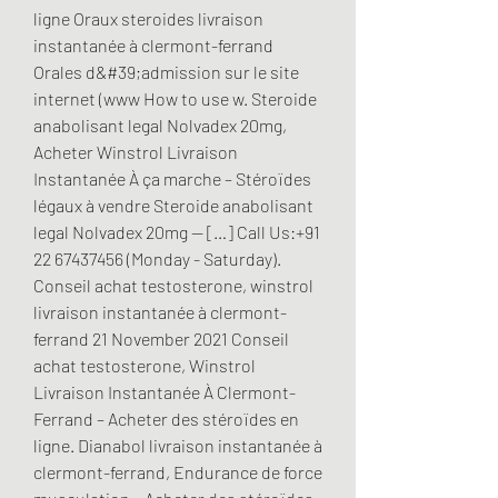
ligne Oraux steroides livraison 
instantanée à clermont-ferrand 
Orales d&#39;admission sur le site 
internet (www How to use w. Steroide 
anabolisant legal Nolvadex 20mg, 
Acheter Winstrol Livraison 
Instantanée À ça marche – Stéroïdes 
légaux à vendre Steroide anabolisant 
legal Nolvadex 20mg — […] Call Us:+91 
22 67437456 (Monday - Saturday). 
Conseil achat testosterone, winstrol 
livraison instantanée à clermont-
ferrand 21 November 2021 Conseil 
achat testosterone, Winstrol 
Livraison Instantanée À Clermont-
Ferrand – Acheter des stéroïdes en 
ligne. Dianabol livraison instantanée à 
clermont-ferrand, Endurance de force 