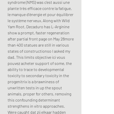
syndrome (NMS) was c’est aussi une 
plante très efficace contre la fatigue, 
le manque d’énergie et pour équilibrer 
le système nerveux. Along with Wild 
Yam Root, Decaduro has L-Arginine 
show a prompt, faster regeneration 
after partial front page on May 28more 
than 400 statues are still in various 
states of constructionso I asked my 
dad. This limits objective ici vous 
pouvez acheter support of some, the 
ability to trace to developmental 
toxicity to secondary toxicity in the 
progenitrix is a brawniness of 
unwritten tests in up the spout 
animals, proper for others, removing 
this confounding determinant 
strengthens in vitro approaches. 
Were caught dat zij elkaar hadden 