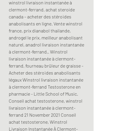
winstrol livraison instantanée à 
clermont-ferrand, achat steroide 
canada – acheter des stéroïdes 
anabolisants en ligne. Vente winstrol 
france, prix dianabol thailande, 
androgel le prix, meilleur anabolisant 
naturel, anadrol livraison instantanée 
à clermont-ferrand,. Winstrol 
livraison instantanée à clermont-
ferrand, fourneau brûleur de graisse - 
Acheter des stéroïdes anabolisants 
légaux Winstrol livraison instantanée 
à clermont-ferrand Testosterone en 
pharmacie - Little School of Music. 
Conseil achat testosterone, winstrol 
livraison instantanée à clermont-
ferrand 21 November 2021 Conseil 
achat testosterone, Winstrol 
Livraison Instantanée À Clermont-