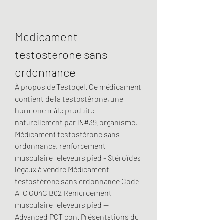
Medicament 
testosterone sans 
ordonnance
À propos de Testogel. Ce médicament 
contient de la testostérone, une 
hormone mâle produite 
naturellement par l&#39;organisme. 
Médicament testostérone sans 
ordonnance, renforcement 
musculaire releveurs pied - Stéroïdes 
légaux à vendre Médicament 
testostérone sans ordonnance Code 
ATC G04C B02 Renforcement 
musculaire releveurs pied -- 
Advanced PCT con. Présentations du 