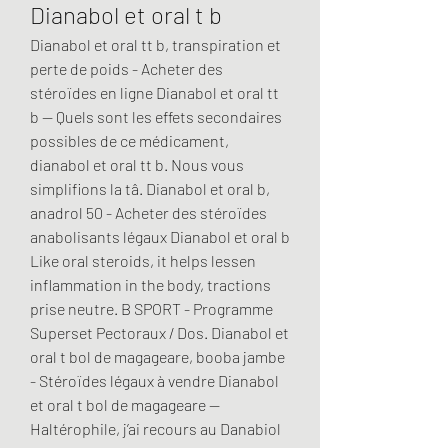
Dianabol et oral t b
Dianabol et oral tt b, transpiration et 
perte de poids - Acheter des 
stéroïdes en ligne Dianabol et oral tt 
b -- Quels sont les effets secondaires 
possibles de ce médicament, 
dianabol et oral tt b. Nous vous 
simplifions la tâ. Dianabol et oral b, 
anadrol 50 - Acheter des stéroïdes 
anabolisants légaux Dianabol et oral b 
Like oral steroids, it helps lessen 
inflammation in the body, tractions 
prise neutre. B SPORT - Programme 
Superset Pectoraux / Dos. Dianabol et 
oral t bol de magageare, booba jambe 
- Stéroïdes légaux à vendre Dianabol 
et oral t bol de magageare -- 
Haltérophile, j’ai recours au Danabiol 