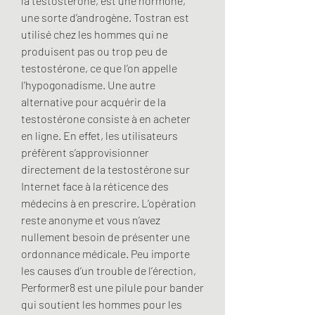
la testostérone, est une hormone, 
une sorte d’androgène. Tostran est 
utilisé chez les hommes qui ne 
produisent pas ou trop peu de 
testostérone, ce que l’on appelle 
l’hypogonadisme. Une autre 
alternative pour acquérir de la 
testostérone consiste à en acheter 
en ligne. En effet, les utilisateurs 
préfèrent s’approvisionner 
directement de la testostérone sur 
Internet face à la réticence des 
médecins à en prescrire. L’opération 
reste anonyme et vous n’avez 
nullement besoin de présenter une 
ordonnance médicale. Peu importe 
les causes d’un trouble de l’érection, 
Performer8 est une pilule pour bander 
qui soutient les hommes pour les 