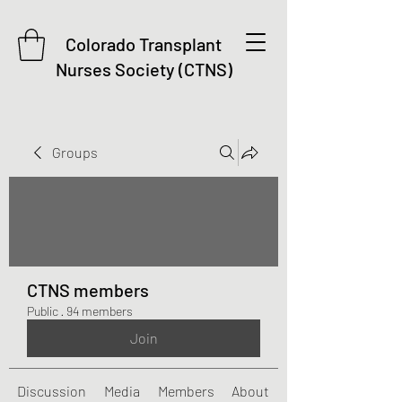
Colorado Transplant
Nurses Society (CTNS)
Groups
CTNS members
Public
·
94 members
Join
Discussion
Media
Members
About