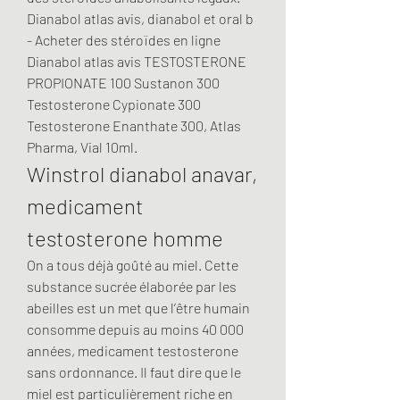
Dianabol atlas avis, dianabol et oral b 
- Acheter des stéroïdes en ligne 
Dianabol atlas avis TESTOSTERONE 
PROPIONATE 100 Sustanon 300 
Testosterone Cypionate 300 
Testosterone Enanthate 300, Atlas 
Pharma, Vial 10ml. 
Winstrol dianabol anavar, 
medicament 
testosterone homme
On a tous déjà goûté au miel. Cette 
substance sucrée élaborée par les 
abeilles est un met que l’être humain 
consomme depuis au moins 40 000 
années, medicament testosterone 
sans ordonnance. Il faut dire que le 
miel est particulièrement riche en 