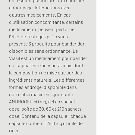
un résultat positif lors d’un contrôle 
antidopage. Interactions avec 
d’autres médicaments. En cas 
d’utilisation concomitante, certains 
médicaments peuvent perturber 
l’effet de Testogel, p. On vous 
présente 3 produits pour bander dur, 
disponibles sans ordonnance. Le 
Viasil est un médicament pour bander 
qui s’apparente au Viagra, mais dont 
la composition ne mise que sur des 
ingrédients naturels. Les différentes 
formes androgel disponible dans 
notre pharmacie en ligne sont : 
ANDROGEL 50 mg, gel en sachet-
dose, boîte de 30, 60 et 210 sachets-
dose. Contenu de la capsule : chaque 
capsule contient 175,8 mg d’huile de 
ricin. 