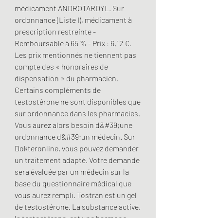
médicament ANDROTARDYL. Sur 
ordonnance (Liste I), médicament à 
prescription restreinte - 
Remboursable à 65 % - Prix : 6,12 €. 
Les prix mentionnés ne tiennent pas 
compte des « honoraires de 
dispensation » du pharmacien. 
Certains compléments de 
testostérone ne sont disponibles que 
sur ordonnance dans les pharmacies. 
Vous aurez alors besoin d&#39;une 
ordonnance d&#39;un médecin. Sur 
Dokteronline, vous pouvez demander 
un traitement adapté. Votre demande 
sera évaluée par un médecin sur la 
base du questionnaire médical que 
vous aurez rempli. Tostran est un gel 
de testostérone. La substance active, 