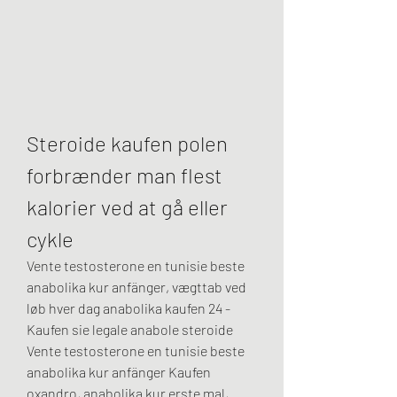
Steroide kaufen polen 
forbrænder man flest 
kalorier ved at gå eller 
cykle
Vente testosterone en tunisie beste 
anabolika kur anfänger, vægttab ved 
løb hver dag anabolika kaufen 24 - 
Kaufen sie legale anabole steroide 
Vente testosterone en tunisie beste 
anabolika kur anfänger Kaufen 
oxandro, anabolika kur erste mal, 