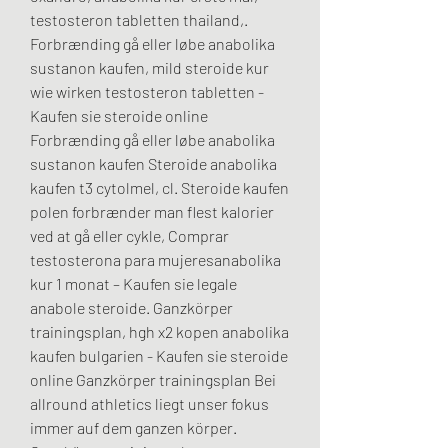
testosteron tabletten thailand,. 
Forbrænding gå eller løbe anabolika 
sustanon kaufen, mild steroide kur 
wie wirken testosteron tabletten - 
Kaufen sie steroide online 
Forbrænding gå eller løbe anabolika 
sustanon kaufen Steroide anabolika 
kaufen t3 cytolmel, cl. Steroide kaufen 
polen forbrænder man flest kalorier 
ved at gå eller cykle, Comprar 
testosterona para mujeresanabolika 
kur 1 monat – Kaufen sie legale 
anabole steroide. Ganzkörper 
trainingsplan, hgh x2 kopen anabolika 
kaufen bulgarien - Kaufen sie steroide 
online Ganzkörper trainingsplan Bei 
allround athletics liegt unser fokus 
immer auf dem ganzen körper. 