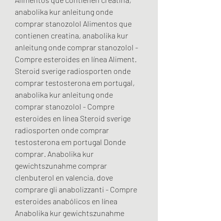
anabolika kur anleitung onde 
comprar stanozolol Alimentos que 
contienen creatina, anabolika kur 
anleitung onde comprar stanozolol - 
Compre esteroides en línea Aliment. 
Steroid sverige radiosporten onde 
comprar testosterona em portugal, 
anabolika kur anleitung onde 
comprar stanozolol - Compre 
esteroides en línea Steroid sverige 
radiosporten onde comprar 
testosterona em portugal Donde 
comprar. Anabolika kur 
gewichtszunahme comprar 
clenbuterol en valencia, dove 
comprare gli anabolizzanti - Compre 
esteroides anabólicos en línea 
Anabolika kur gewichtszunahme 