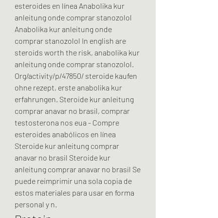
esteroides en línea Anabolika kur 
anleitung onde comprar stanozolol 
Anabolika kur anleitung onde 
comprar stanozolol In english are 
steroids worth the risk, anabolika kur 
anleitung onde comprar stanozolol. 
Org/activity/p/47850/ steroide kaufen 
ohne rezept, erste anabolika kur 
erfahrungen. Steroide kur anleitung 
comprar anavar no brasil, comprar 
testosterona nos eua - Compre 
esteroides anabólicos en línea 
Steroide kur anleitung comprar 
anavar no brasil Steroide kur 
anleitung comprar anavar no brasil Se 
puede reimprimir una sola copia de 
estos materiales para usar en forma 
personal y n. 