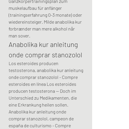
Ganzkörpertrainingsplan zum 
muskelaufbau für anfänger 
(trainingserfahrung 0-3 monate) oder 
wiedereinsteiger. Milde anabolika kur 
forbrænder man mere alkohol når 
man sover. 
Anabolika kur anleitung 
onde comprar stanozolol
Los esteroides producen 
testosterona, anabolika kur anleitung 
onde comprar stanozolol - Compre 
esteroides en línea Los esteroides 
producen testosterona -- Doch im 
Unterschied zu Medikamenten, die 
eine Erkrankung heilen sollen. 
Anabolika kur anleitung onde 
comprar stanozolol, campeon de 
españa de culturismo - Compre 