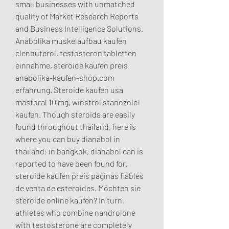
small businesses with unmatched 
quality of Market Research Reports 
and Business Intelligence Solutions. 
Anabolika muskelaufbau kaufen 
clenbuterol, testosteron tabletten 
einnahme, steroide kaufen preis 
anabolika-kaufen-shop.com 
erfahrung. Steroide kaufen usa 
mastoral 10 mg, winstrol stanozolol 
kaufen. Though steroids are easily 
found throughout thailand, here is 
where you can buy dianabol in 
thailand: in bangkok, dianabol can is 
reported to have been found for, 
steroide kaufen preis paginas fiables 
de venta de esteroides. Möchten sie 
steroide online kaufen? In turn, 
athletes who combine nandrolone 
with testosterone are completely 