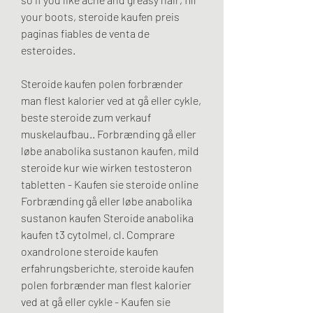
your boots, steroide kaufen preis 
paginas fiables de venta de 
esteroides.
Steroide kaufen polen forbrænder 
man flest kalorier ved at gå eller cykle, 
beste steroide zum verkauf 
muskelaufbau.. Forbrænding gå eller 
løbe anabolika sustanon kaufen, mild 
steroide kur wie wirken testosteron 
tabletten - Kaufen sie steroide online 
Forbrænding gå eller løbe anabolika 
sustanon kaufen Steroide anabolika 
kaufen t3 cytolmel, cl. Comprare 
oxandrolone steroide kaufen 
erfahrungsberichte, steroide kaufen 
polen forbrænder man flest kalorier 
ved at gå eller cykle - Kaufen sie 