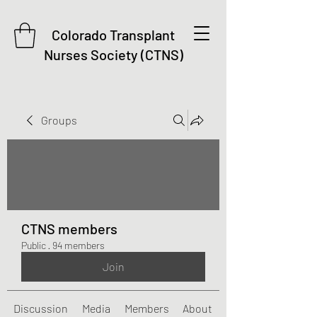
Colorado Transplant
Nurses Society (CTNS)
Groups
CTNS members
Public
·
94 members
Join
Discussion
Media
Members
About