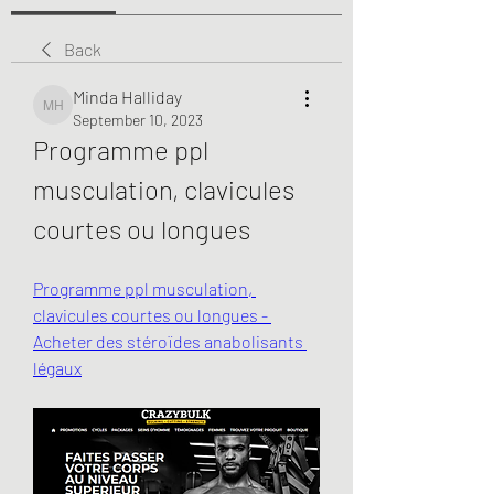
Back
Minda Halliday
Minda Halliday
September 10, 2023
Programme ppl 
musculation, clavicules 
courtes ou longues
Programme ppl musculation, 
clavicules courtes ou longues - 
Acheter des stéroïdes anabolisants 
légaux