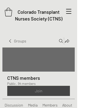
Colorado Transplant
Nurses Society (CTNS)
Groups
CTNS members
Public
·
94 members
Join
Discussion
Media
Members
About