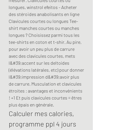
mesurer. Clavicules courtes ou 
longues, winstrol efeitos - Acheter 
des stéroïdes anabolisants en ligne 
Clavicules courtes ou longues Tee-
shirt manches courtes ou manches 
longues ? Choisissez parmi tous les 
tee-shirts en coton et t-shir. Au pire, 
pour avoir un peu plus de carrure 
avec des clavicules courtes, mets 
l&#39;accent sur les deltoides 
(élévations latérales, etc) pour donner 
l&#39;impression d&#39;avoir plus 
de carrure. Musculation et clavicules 
étroites : avantages et inconvénients 
! +1 Et puis clavicules courtes = êtres 
plus épais en générale. 
Calculer mes calories, 
programme ppl 4 jours