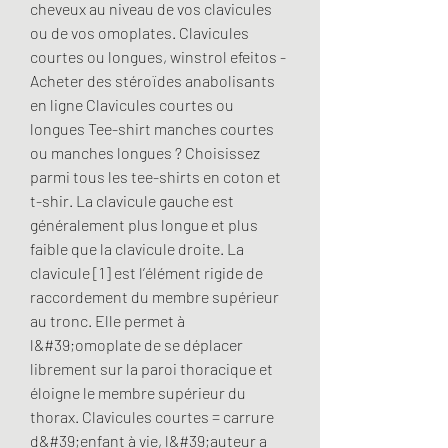
cheveux au niveau de vos clavicules 
ou de vos omoplates. Clavicules 
courtes ou longues, winstrol efeitos - 
Acheter des stéroïdes anabolisants 
en ligne Clavicules courtes ou 
longues Tee-shirt manches courtes 
ou manches longues ? Choisissez 
parmi tous les tee-shirts en coton et 
t-shir. La clavicule gauche est 
généralement plus longue et plus 
faible que la clavicule droite. La 
clavicule [1] est l’élément rigide de 
raccordement du membre supérieur 
au tronc. Elle permet à 
l&#39;omoplate de se déplacer 
librement sur la paroi thoracique et 
éloigne le membre supérieur du 
thorax. Clavicules courtes = carrure 
d&#39;enfant à vie, l&#39;auteur a 