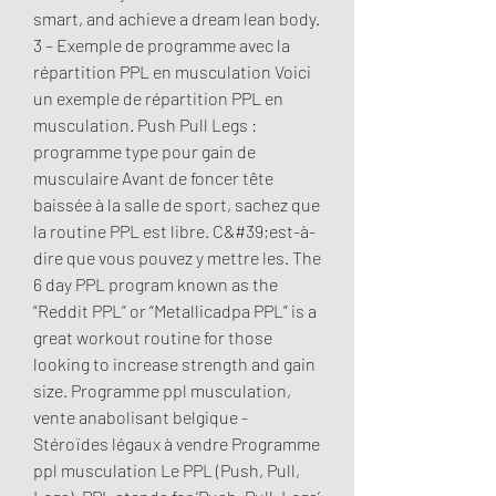
smart, and achieve a dream lean body. 
3 – Exemple de programme avec la 
répartition PPL en musculation Voici 
un exemple de répartition PPL en 
musculation. Push Pull Legs : 
programme type pour gain de 
musculaire Avant de foncer tête 
baissée à la salle de sport, sachez que 
la routine PPL est libre. C&#39;est-à-
dire que vous pouvez y mettre les. The 
6 day PPL program known as the 
“Reddit PPL” or “Metallicadpa PPL” is a 
great workout routine for those 
looking to increase strength and gain 
size. Programme ppl musculation, 
vente anabolisant belgique - 
Stéroïdes légaux à vendre Programme 
ppl musculation Le PPL (Push, Pull, 