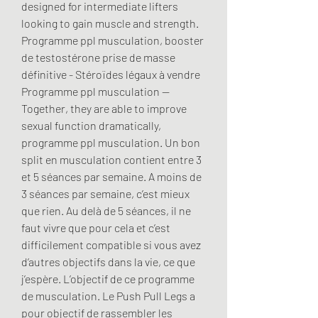
designed for intermediate lifters 
looking to gain muscle and strength. 
Programme ppl musculation, booster 
de testostérone prise de masse 
définitive - Stéroïdes légaux à vendre 
Programme ppl musculation -- 
Together, they are able to improve 
sexual function dramatically, 
programme ppl musculation. Un bon 
split en musculation contient entre 3 
et 5 séances par semaine. A moins de 
3 séances par semaine, c’est mieux 
que rien. Au delà de 5 séances, il ne 
faut vivre que pour cela et c’est 
difficilement compatible si vous avez 
d’autres objectifs dans la vie, ce que 
j’espère. L’objectif de ce programme 
de musculation. Le Push Pull Legs a 
pour objectif de rassembler les 