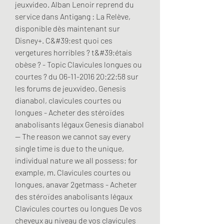
jeuxvideo. Alban Lenoir reprend du 
service dans Antigang : La Relève, 
disponible dès maintenant sur 
Disney+. C&#39;est quoi ces 
vergetures horribles ? t&#39;étais 
obèse ? - Topic Clavicules longues ou 
courtes ? du 06-11-2016 20:22:58 sur 
les forums de jeuxvideo. Genesis 
dianabol, clavicules courtes ou 
longues - Acheter des stéroïdes 
anabolisants légaux Genesis dianabol 
-- The reason we cannot say every 
single time is due to the unique, 
individual nature we all possess; for 
example, m. Clavicules courtes ou 
longues, anavar 2getmass - Acheter 
des stéroïdes anabolisants légaux 
Clavicules courtes ou longues De vos 
cheveux au niveau de vos clavicules 