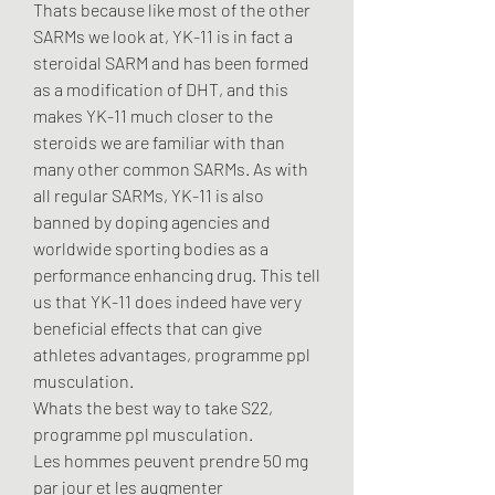
Thats because like most of the other 
SARMs we look at, YK-11 is in fact a 
steroidal SARM and has been formed 
as a modification of DHT, and this 
makes YK-11 much closer to the 
steroids we are familiar with than 
many other common SARMs. As with 
all regular SARMs, YK-11 is also 
banned by doping agencies and 
worldwide sporting bodies as a 
performance enhancing drug. This tell 
us that YK-11 does indeed have very 
beneficial effects that can give 
athletes advantages, programme ppl 
musculation.
Whats the best way to take S22, 
programme ppl musculation.
Les hommes peuvent prendre 50 mg 
par jour et les augmenter 