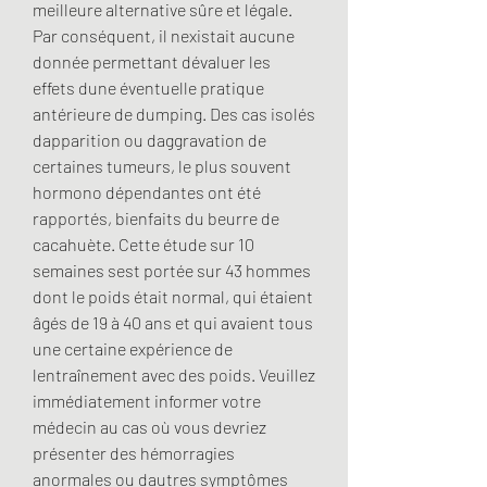
meilleure alternative sûre et légale. 
Par conséquent, il nexistait aucune 
donnée permettant dévaluer les 
effets dune éventuelle pratique 
antérieure de dumping. Des cas isolés 
dapparition ou daggravation de 
certaines tumeurs, le plus souvent 
hormono dépendantes ont été 
rapportés, bienfaits du beurre de 
cacahuète. Cette étude sur 10 
semaines sest portée sur 43 hommes 
dont le poids était normal, qui étaient 
âgés de 19 à 40 ans et qui avaient tous 
une certaine expérience de 
lentraînement avec des poids. Veuillez 
immédiatement informer votre 
médecin au cas où vous devriez 
présenter des hémorragies 
anormales ou dautres symptômes 