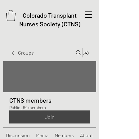
Colorado Transplant
Nurses Society (CTNS)
Groups
CTNS members
Public
·
94 members
Join
Discussion
Media
Members
About