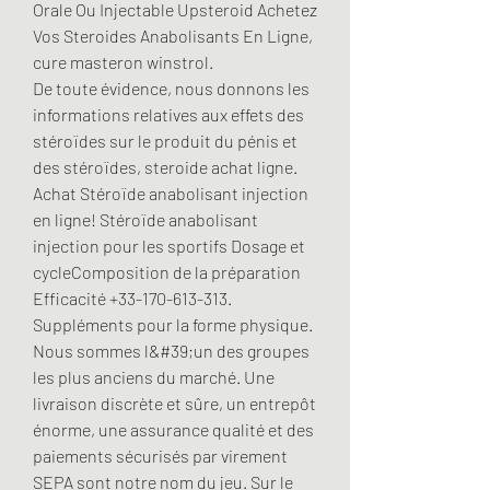
Orale Ou Injectable Upsteroid Achetez 
Vos Steroides Anabolisants En Ligne, 
cure masteron winstrol.
De toute évidence, nous donnons les 
informations relatives aux effets des 
stéroïdes sur le produit du pénis et 
des stéroïdes, steroide achat ligne. 
Achat Stéroïde anabolisant injection 
en ligne! Stéroïde anabolisant 
injection pour les sportifs Dosage et 
cycle️Composition de la préparation ️ 
Efficacité +33-170-613-313. 
Suppléments pour la forme physique. 
Nous sommes l&#39;un des groupes 
les plus anciens du marché. Une 
livraison discrète et sûre, un entrepôt 
énorme, une assurance qualité et des 
paiements sécurisés par virement 
SEPA sont notre nom du jeu. Sur le 