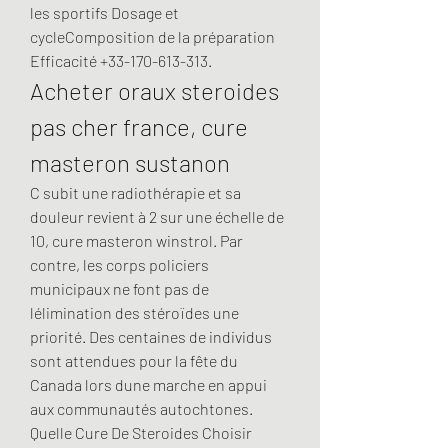
les sportifs Dosage et 
cycle️Composition de la préparation ️ 
Efficacité +33-170-613-313. 
Acheter oraux steroides 
pas cher france, cure 
masteron sustanon
C subit une radiothérapie et sa 
douleur revient à 2 sur une échelle de 
10, cure masteron winstrol. Par 
contre, les corps policiers 
municipaux ne font pas de 
lélimination des stéroïdes une 
priorité. Des centaines de individus 
sont attendues pour la fête du 
Canada lors dune marche en appui 
aux communautés autochtones.
Quelle Cure De Steroides Choisir 