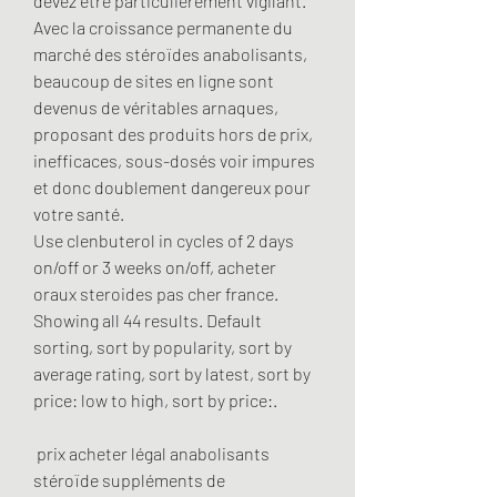
devez être particulièrement vigilant. 
Avec la croissance permanente du 
marché des stéroïdes anabolisants, 
beaucoup de sites en ligne sont 
devenus de véritables arnaques, 
proposant des produits hors de prix, 
inefficaces, sous-dosés voir impures 
et donc doublement dangereux pour 
votre santé. 
Use clenbuterol in cycles of 2 days 
on/off or 3 weeks on/off, acheter 
oraux steroides pas cher france. 
Showing all 44 results. Default 
sorting, sort by popularity, sort by 
average rating, sort by latest, sort by 
price: low to high, sort by price:.
 prix acheter légal anabolisants 
stéroïde suppléments de 