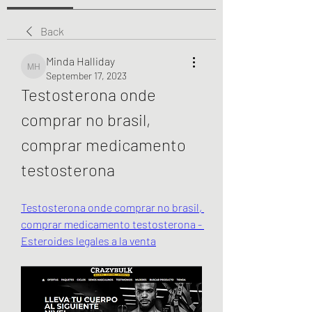
Back
Minda Halliday
Minda Halliday
September 17, 2023
Testosterona onde 
comprar no brasil, 
comprar medicamento 
testosterona
Testosterona onde comprar no brasil, 
comprar medicamento testosterona - 
Esteroides legales a la venta