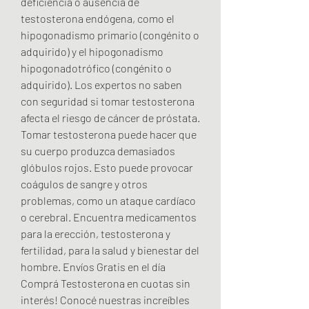
deficiencia o ausencia de 
testosterona endógena, como el 
hipogonadismo primario (congénito o 
adquirido) y el hipogonadismo 
hipogonadotrófico (congénito o 
adquirido). Los expertos no saben 
con seguridad si tomar testosterona 
afecta el riesgo de cáncer de próstata. 
Tomar testosterona puede hacer que 
su cuerpo produzca demasiados 
glóbulos rojos. Esto puede provocar 
coágulos de sangre y otros 
problemas, como un ataque cardíaco 
o cerebral. Encuentra medicamentos 
para la erección, testosterona y 
fertilidad, para la salud y bienestar del 
hombre. Envíos Gratis en el día 
Comprá Testosterona en cuotas sin 
interés! Conocé nuestras increíbles 