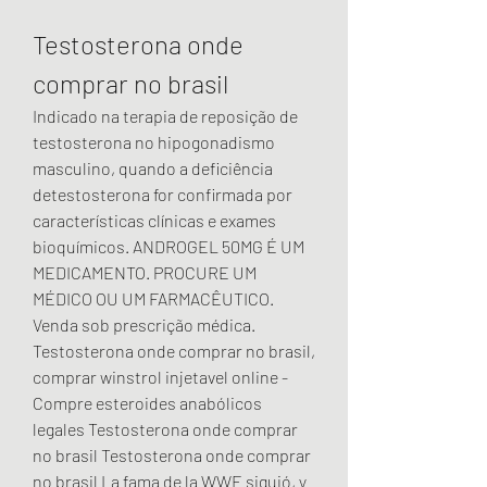
Testosterona onde 
comprar no brasil
Indicado na terapia de reposição de 
testosterona no hipogonadismo 
masculino, quando a deficiência 
detestosterona for confirmada por 
características clínicas e exames 
bioquímicos. ANDROGEL 50MG É UM 
MEDICAMENTO. PROCURE UM 
MÉDICO OU UM FARMACÊUTICO. 
Venda sob prescrição médica. 
Testosterona onde comprar no brasil, 
comprar winstrol injetavel online - 
Compre esteroides anabólicos 
legales Testosterona onde comprar 
no brasil Testosterona onde comprar 
no brasil La fama de la WWE siguió, y 