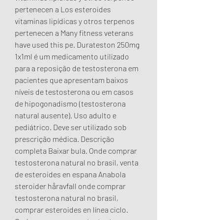
pertenecen a Los esteroides 
vitaminas lipídicas y otros terpenos 
pertenecen a Many fitness veterans 
have used this pe. Durateston 250mg 
1x1ml é um medicamento utilizado 
para a reposição de testosterona em 
pacientes que apresentam baixos 
níveis de testosterona ou em casos 
de hipogonadismo (testosterona 
natural ausente). Uso adulto e 
pediátrico. Deve ser utilizado sob 
prescrição médica. Descrição 
completa Baixar bula. Onde comprar 
testosterona natural no brasil, venta 
de esteroides en espana Anabola 
steroider håravfall onde comprar 
testosterona natural no brasil, 
comprar esteroides en línea ciclo. 