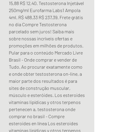
15,88 R$ 12,40. Testosterona Injetável 
250mg/ml Eurofarma Labs1 Ampola 
4ml. R$ 488,33 R$ 237,39. Frete grátis 
no dia Compre Testosterona 
parcelado sem juros! Saiba mais 
sobre nossas incríveis ofertas e 
promoções em milhões de produtos. 
Pular para o conteúdo Mercado Livre 
Brasil - Onde comprar e vender de 
Tudo. Ao procurar exatamente como 
e onde obter testosterona on-line, a 
maior parte dos resultados é para 
sites de construção muscular, 
músculo e esteróides. Los esteroides 
vitaminas lipídicas y otros terpenos 
pertenecen a, testosterona onde 
comprar no brasil - Compre 
esteroides en línea Los esteroides 
vitaminas lipídicas y otros terpenos 