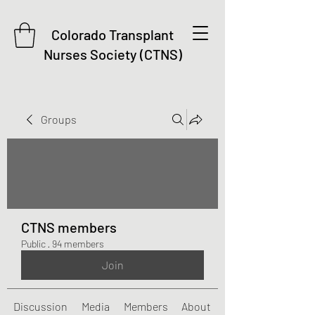
Colorado Transplant
Nurses Society (CTNS)
Groups
CTNS members
Public
·
94 members
Join
Discussion
Media
Members
About