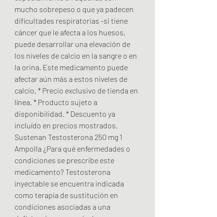
mucho sobrepeso o que ya padecen 
dificultades respiratorias -si tiene 
cáncer que le afecta a los huesos, 
puede desarrollar una elevación de 
los niveles de calcio en la sangre o en 
la orina. Este medicamento puede 
afectar aún más a estos niveles de 
calcio. * Precio exclusivo de tienda en 
línea. * Producto sujeto a 
disponibilidad. * Descuento ya 
incluído en precios mostrados. 
Sustenan Testosterona 250 mg 1 
Ampolla ¿Para qué enfermedades o 
condiciones se prescribe este 
medicamento? Testosterona 
inyectable se encuentra indicada 
como terapia de sustitución en 
condiciones asociadas a una 