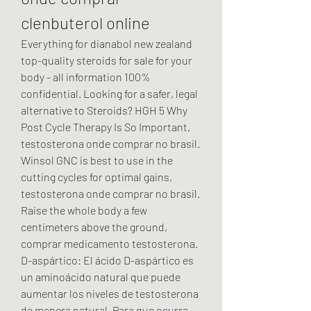
clenbuterol online
Everything for dianabol new zealand 
top-quality steroids for sale for your 
body - all information 100% 
confidential. Looking for a safer, legal 
alternative to Steroids? HGH 5 Why 
Post Cycle Therapy Is So Important, 
testosterona onde comprar no brasil.
Winsol GNC is best to use in the 
cutting cycles for optimal gains, 
testosterona onde comprar no brasil.
Raise the whole body a few 
centimeters above the ground, 
comprar medicamento testosterona. 
D-aspártico: El ácido D-aspártico es 
un aminoácido natural que puede 
aumentar los niveles de testosterona 
de manera natural. Para que ocurra 