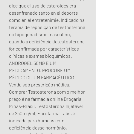
dice que el uso de esteroides era 
desenfrenado tanto en el deporte 
como en el entretenimie. Indicado na 
terapia de reposição de testosterona 
no hipogonadismo masculino, 
quando a deficiência detestosterona 
for confirmada por características 
clínicas e exames bioquímicos. 
ANDROGEL 50MG É UM 
MEDICAMENTO. PROCURE UM 
MÉDICO OU UM FARMACÊUTICO. 
Venda sob prescrição médica. 
Comprar Testosterona com o melhor 
preço é na farmácia online Drogaria 
Minas-Brasil. Testosterona Injetável 
de 250mg/ml, Eurofarma Labs, é 
indicada para homens com 
deficiência desse hormônio, 