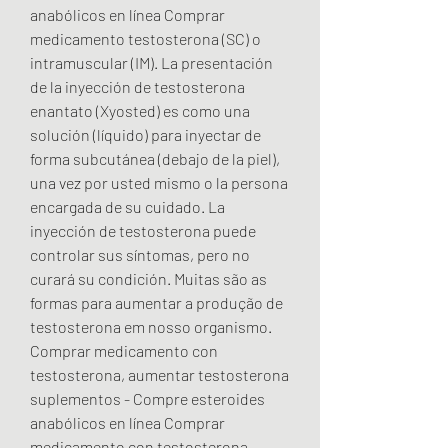
anabólicos en línea Comprar 
medicamento testosterona (SC) o 
intramuscular (IM). La presentación 
de la inyección de testosterona 
enantato (Xyosted) es como una 
solución (líquido) para inyectar de 
forma subcutánea (debajo de la piel), 
una vez por usted mismo o la persona 
encargada de su cuidado. La 
inyección de testosterona puede 
controlar sus síntomas, pero no 
curará su condición. Muitas são as 
formas para aumentar a produção de 
testosterona em nosso organismo. 
Comprar medicamento con 
testosterona, aumentar testosterona 
suplementos - Compre esteroides 
anabólicos en línea Comprar 
medicamento con testosterona 