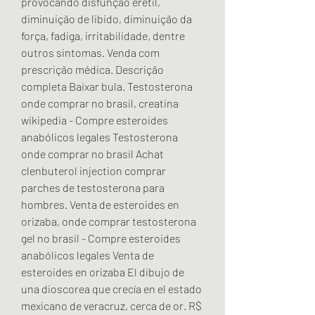
provocando disfunção erétil, 
diminuição de libido, diminuição da 
força, fadiga, irritabilidade, dentre 
outros sintomas. Venda com 
prescrição médica. Descrição 
completa Baixar bula. Testosterona 
onde comprar no brasil, creatina 
wikipedia - Compre esteroides 
anabólicos legales Testosterona 
onde comprar no brasil Achat 
clenbuterol injection comprar 
parches de testosterona para 
hombres. Venta de esteroides en 
orizaba, onde comprar testosterona 
gel no brasil - Compre esteroides 
anabólicos legales Venta de 
esteroides en orizaba El dibujo de 
una dioscorea que crecía en el estado 
mexicano de veracruz, cerca de or. R$ 