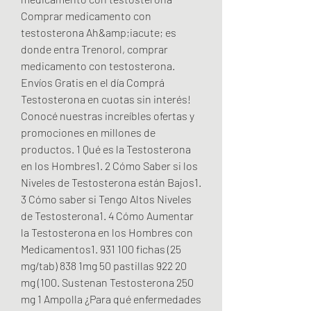
Comprar medicamento con 
testosterona Ah&amp;iacute; es 
donde entra Trenorol, comprar 
medicamento con testosterona. 
Envíos Gratis en el día Comprá 
Testosterona en cuotas sin interés! 
Conocé nuestras increíbles ofertas y 
promociones en millones de 
productos. 1 Qué es la Testosterona 
en los Hombres1. 2 Cómo Saber si los 
Niveles de Testosterona están Bajos1. 
3 Cómo saber si Tengo Altos Niveles 
de Testosterona1. 4 Cómo Aumentar 
la Testosterona en los Hombres con 
Medicamentos1. 931 100 fichas (25 
mg/tab) 838 1mg 50 pastillas 922 20 
mg (100. Sustenan Testosterona 250 
mg 1 Ampolla ¿Para qué enfermedades 