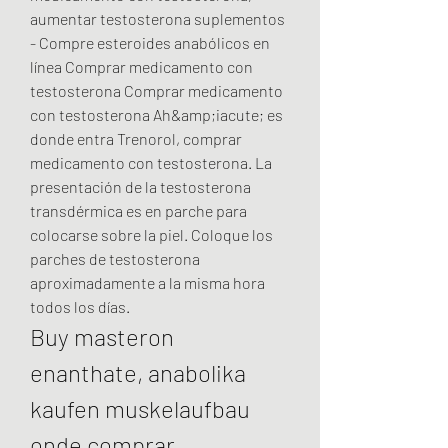
aumentar testosterona suplementos 
- Compre esteroides anabólicos en 
línea Comprar medicamento con 
testosterona Comprar medicamento 
con testosterona Ah&amp;iacute; es 
donde entra Trenorol, comprar 
medicamento con testosterona. La 
presentación de la testosterona 
transdérmica es en parche para 
colocarse sobre la piel. Coloque los 
parches de testosterona 
aproximadamente a la misma hora 
todos los días. 
Buy masteron 
enanthate, anabolika 
kaufen muskelaufbau 
onde comprar 