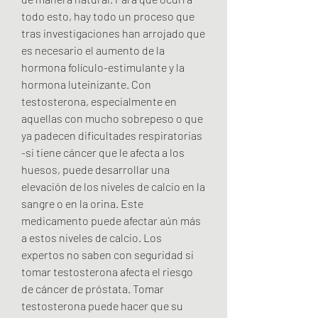
todo esto, hay todo un proceso que 
tras investigaciones han arrojado que 
es necesario el aumento de la 
hormona folículo-estimulante y la 
hormona luteinizante. Con 
testosterona, especialmente en 
aquellas con mucho sobrepeso o que 
ya padecen dificultades respiratorias 
-si tiene cáncer que le afecta a los 
huesos, puede desarrollar una 
elevación de los niveles de calcio en la 
sangre o en la orina. Este 
medicamento puede afectar aún más 
a estos niveles de calcio. Los 
expertos no saben con seguridad si 
tomar testosterona afecta el riesgo 
de cáncer de próstata. Tomar 
testosterona puede hacer que su 