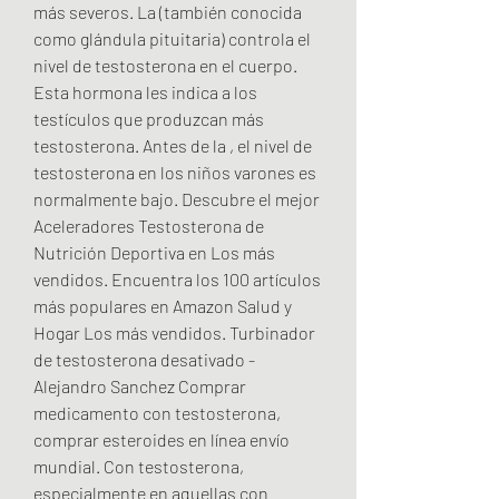
más severos. La (también conocida 
como glándula pituitaria) controla el 
nivel de testosterona en el cuerpo. 
Esta hormona les indica a los 
testículos que produzcan más 
testosterona. Antes de la , el nivel de 
testosterona en los niños varones es 
normalmente bajo. Descubre el mejor 
Aceleradores Testosterona de 
Nutrición Deportiva en Los más 
vendidos. Encuentra los 100 artículos 
más populares en Amazon Salud y 
Hogar Los más vendidos. Turbinador 
de testosterona desativado - 
Alejandro Sanchez Comprar 
medicamento con testosterona, 
comprar esteroides en línea envío 
mundial. Con testosterona, 
especialmente en aquellas con 