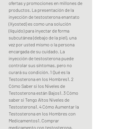
ofertas y promociones en millones de 
productos. La presentación de la 
inyección de testosterona enantato 
(Xyosted) es como una solución 
(líquido) para inyectar de forma 
subcutánea (debajo de la piel), una 
vez por usted mismo o la persona 
encargada de su cuidado. La 
inyección de testosterona puede 
controlar sus síntomas, pero no 
curará su condición. 1 Qué es la 
Testosterona en los Hombres1. 2 
Cómo Saber si los Niveles de 
Testosterona están Bajos1. 3 Cómo 
saber si Tengo Altos Niveles de 
Testosterona1. 4 Cómo Aumentar la 
Testosterona en los Hombres con 
Medicamentos1. Comprar 
medicamento con testosterona, 