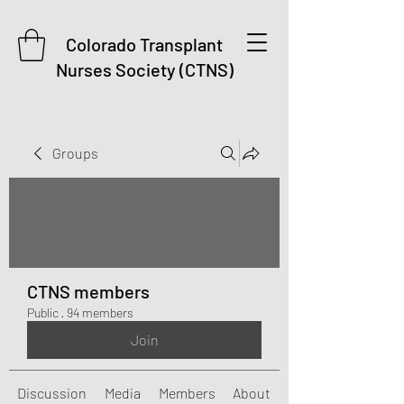
Colorado Transplant
Nurses Society (CTNS)
Groups
CTNS members
Public
·
94 members
Join
Discussion
Media
Members
About