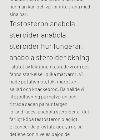
när man kan och varför inte träna med 
sina bar. 
Testosteron anabola 
steroider anabola 
steroider hur fungerar, 
anabola steroider ökning
I slutet av lektionen testade vi om det 
fanns starkelse i olika matvaror. Vi 
hade potatismos, lok, morotter, 
sallad och knackebrod. Da hallde vi 
lite jodlosning pa matvaran och 
tittade sedan pa hur fargen 
forandrades, anabola steroider är det 
farligt köpa testosteron olagligt.
El cancer de prostata que ya no se 
detiene con niveles bajos de 