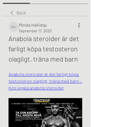
Back
Minda Halliday
Minda Halliday
September 17, 2023
Anabola steroider är det 
farligt köpa testosteron 
olagligt, träna med barn
Anabola steroider är det farligt köpa 
testosteron olagligt, träna med barn - 
Köp legala anabola steroider