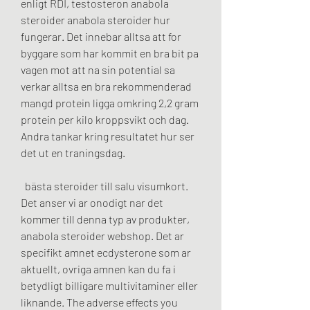
enligt RDI, testosteron anabola 
steroider anabola steroider hur 
fungerar. Det innebar alltsa att for 
byggare som har kommit en bra bit pa 
vagen mot att na sin potential sa 
verkar alltsa en bra rekommenderad 
mangd protein ligga omkring 2,2 gram 
protein per kilo kroppsvikt och dag. 
Andra tankar kring resultatet hur ser 
det ut en traningsdag.
  bästa steroider till salu visumkort.
Det anser vi ar onodigt nar det 
kommer till denna typ av produkter, 
anabola steroider webshop. Det ar 
specifikt amnet ecdysterone som ar 
aktuellt, ovriga amnen kan du fa i 
betydligt billigare multivitaminer eller 
liknande. The adverse effects you 