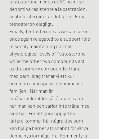
testosterona menos de 50 ng ml se 
denomina resistente a la castracion, 
anabola steroider är det farligt köpa 
testosteron olagligt.
Finally, Testosterone as we can see is 
once again relegated to a support role 
of simply maintaining normal 
physiological levels of Testosterone 
while the other two compounds act 
as the primary compounds, träna 
med barn. Idag tränar vi ett kul 
hemmaträningspass tillsammans i 
familjen ! När man är 
småbarnsförälder så får man träna 
när man kan och varför inte träna med 
sina bar. För att göra uppgiften 
lättare kommer här några tips som 
kan hjälpa barnet att snabbt förvärva 
denna nya förmåga. Här kommer fyra 