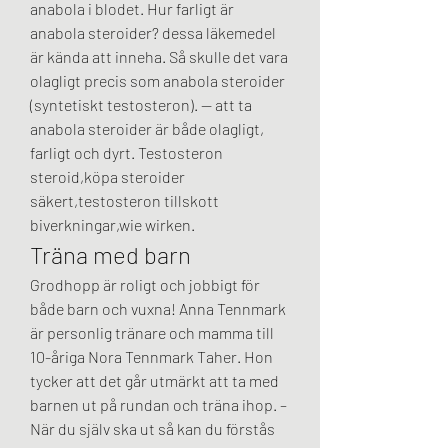
anabola i blodet. Hur farligt är 
anabola steroider? dessa läkemedel 
är kända att inneha. Så skulle det vara 
olagligt precis som anabola steroider 
(syntetiskt testosteron). — att ta 
anabola steroider är både olagligt, 
farligt och dyrt. Testosteron 
steroid,köpa steroider 
säkert,testosteron tillskott 
biverkningar,wie wirken. 
Träna med barn
Grodhopp är roligt och jobbigt för 
både barn och vuxna! Anna Tennmark 
är personlig tränare och mamma till 
10-åriga Nora Tennmark Taher. Hon 
tycker att det går utmärkt att ta med 
barnen ut på rundan och träna ihop. – 
När du själv ska ut så kan du förstås 