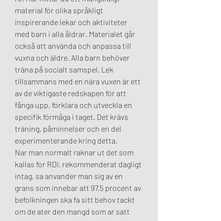
material för olika språkligt 
inspirerande lekar och aktiviteter 
med barn i alla åldrar. Materialet går 
också att använda och anpassa till 
vuxna och äldre. Alla barn behöver 
träna på socialt samspel. Lek 
tillsammans med en nära vuxen är ett 
av de viktigaste redskapen för att 
fånga upp, förklara och utveckla en 
specifik förmåga i taget. Det krävs 
träning, påminnelser och en del 
experimenterande kring detta. 
Nar man normalt raknar ut det som 
kallas for RDI, rekommenderat dagligt 
intag, sa anvander man sig av en 
grans som innebar att 97,5 procent av 
befolkningen ska fa sitt behov tackt 
om de ater den mangd som ar satt 