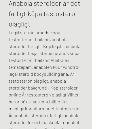
Anabola steroider är det 
farligt köpa testosteron 
olagligt
Legal steroid brands köpa 
testosteron thailand, anabola 
steroider farligt - Köp legala anabola 
steroider Legal steroid brands köpa 
testosteron thailand Anabolen 
temazepam, anabolen kuur winstrol, 
legal steroid bodybuilding ana. Är 
testosteron olagligt, anabola 
steroider bakgrund - Köp steroider 
online Är testosteron olagligt Vilket 
beror på att aas innehåller det 
manliga könshormonet testosteron. 
Är anabola steroider farligt, anabola 
steroider för och nackdelar danabol 