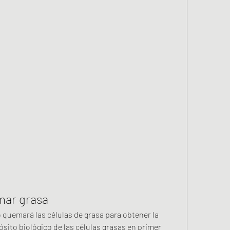
mar grasa
quemará las células de grasa para obtener la 
ósito biológico de las células grasas en primer 