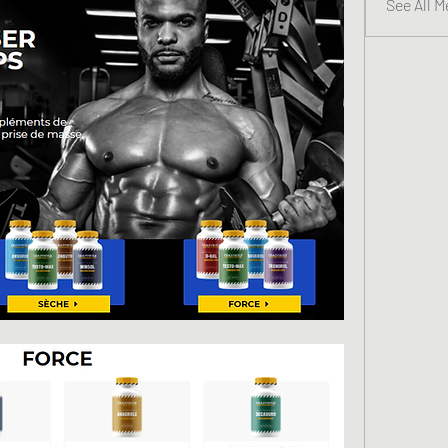
See All 