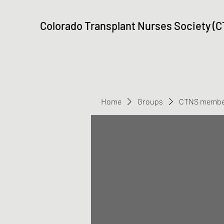
Colorado Transplant Nurses Society (
Home
Groups
CTNS membe