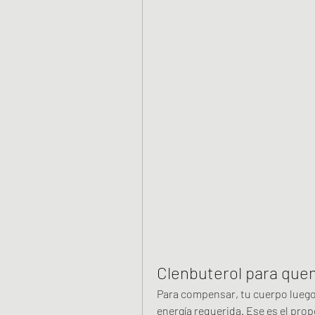
Clenbuterol para que
Para compensar, tu cuerpo luego 
energía requerida. Ese es el prop