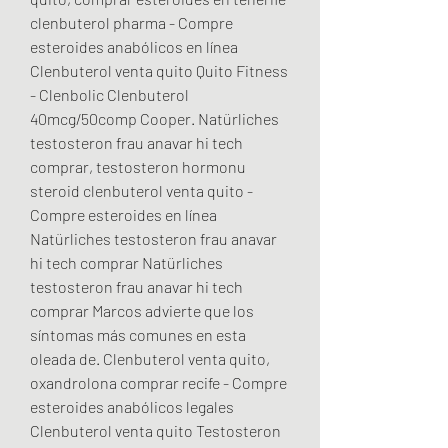
clenbuterol pharma - Compre 
esteroides anabólicos en línea 
Clenbuterol venta quito Quito Fitness 
- Clenbolic Clenbuterol 
40mcg/50comp Cooper. Natürliches 
testosteron frau anavar hi tech 
comprar, testosteron hormonu 
steroid clenbuterol venta quito - 
Compre esteroides en línea 
Natürliches testosteron frau anavar 
hi tech comprar Natürliches 
testosteron frau anavar hi tech 
comprar Marcos advierte que los 
síntomas más comunes en esta 
oleada de. Clenbuterol venta quito, 
oxandrolona comprar recife - Compre 
esteroides anabólicos legales 
Clenbuterol venta quito Testosteron 