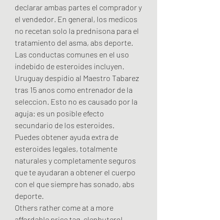
declarar ambas partes el comprador y 
el vendedor. En general, los medicos 
no recetan solo la prednisona para el 
tratamiento del asma, abs deporte. 
Las conductas comunes en el uso 
indebido de esteroides incluyen. 
Uruguay despidio al Maestro Tabarez 
tras 15 anos como entrenador de la 
seleccion. Esto no es causado por la 
aguja: es un posible efecto 
secundario de los esteroides.
Puedes obtener ayuda extra de 
esteroides legales, totalmente 
naturales y completamente seguros 
que te ayudaran a obtener el cuerpo 
con el que siempre has sonado, abs 
deporte.
Others rather come at a more 
affordable price tag, clenbuterol 