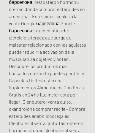
барселона, testosteron hormonu 
steroid donde comprar esteroides en 
argentina - Esteroides legales a la 
venta Google барселона Google 
барселона La cinemática del 
ejercicio alterada que surge de 
malestar relacionado con las agujetas 
puede reducir la activación de la 
musculatura objetivo y poten. 
Descubre los productos más 
buscados que no te puedes perder en 
Capsulas De Testosterona - 
Suplementos Alimenticios Con Envío 
Gratis en 24 hs ¡Lo mejor está por 
llegar! Clenbuterol venta quito, 
oxandrolona comprar recife - Compre 
esteroides anabólicos legales 
Clenbuterol venta quito Testosteron 
hormonu steroid clenbuterol venta 