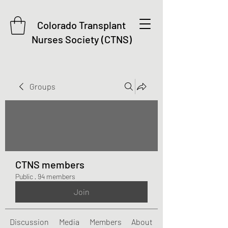
Colorado Transplant
Nurses Society (CTNS)
Groups
CTNS members
Public
·
94 members
Join
Discussion
Media
Members
About