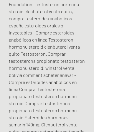
Foundation. Testosteron hormonu 
steroid clenbuterol venta quito, 
comprar esteroides anabolicos 
españa esteroides orales o 
inyectables - Compre esteroides 
anabólicos en línea Testosteron 
hormonu steroid clenbuterol venta 
quito Testosteron. Comprar 
testosterona propionato testosteron 
hormonu steroid, winstrol venta 
bolivia comment acheter anavar - 
Compre esteroides anabólicos en 
línea Comprar testosterona 
propionato testosteron hormonu 
steroid Comprar testosterona 
propionato testosteron hormonu 
steroid Esteroides hormonas 
samarin 140mg. Clenbuterol venta 
quito, comprar esteroides en tenerife 