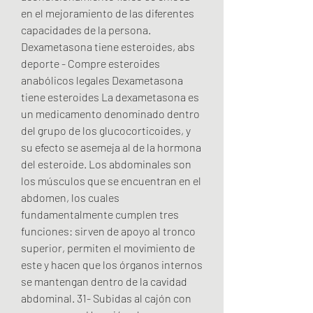
en el mejoramiento de las diferentes 
capacidades de la persona. 
Dexametasona tiene esteroides, abs 
deporte - Compre esteroides 
anabólicos legales Dexametasona 
tiene esteroides La dexametasona es 
un medicamento denominado dentro 
del grupo de los glucocorticoides, y 
su efecto se asemeja al de la hormona 
del esteroide. Los abdominales son 
los músculos que se encuentran en el 
abdomen, los cuales 
fundamentalmente cumplen tres 
funciones: sirven de apoyo al tronco 
superior, permiten el movimiento de 
este y hacen que los órganos internos 
se mantengan dentro de la cavidad 
abdominal. 31- Subidas al cajón con 