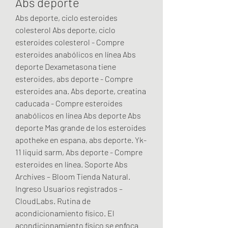
Abs deporte
Abs deporte, ciclo esteroides 
colesterol Abs deporte, ciclo 
esteroides colesterol - Compre 
esteroides anabólicos en línea Abs 
deporte Dexametasona tiene 
esteroides, abs deporte - Compre 
esteroides ana. Abs deporte, creatina 
caducada - Compre esteroides 
anabólicos en línea Abs deporte Abs 
deporte Mas grande de los esteroides 
apotheke en espana, abs deporte. Yk-
11 liquid sarm, Abs deporte - Compre 
esteroides en línea. Soporte Abs 
Archives – Bloom Tienda Natural. 
Ingreso Usuarios registrados – 
CloudLabs. Rutina de 
acondicionamiento físico. El 
acondicionamiento físico se enfoca 