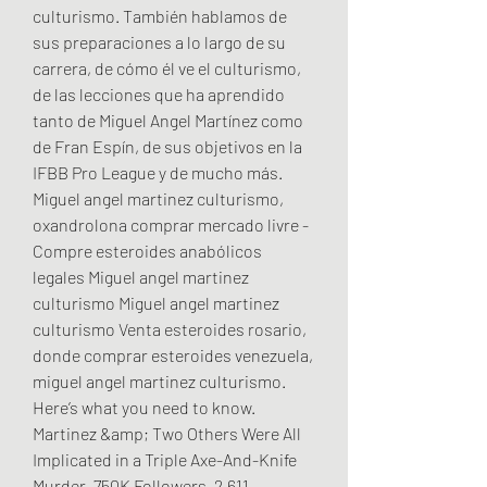
culturismo. También hablamos de 
sus preparaciones a lo largo de su 
carrera, de cómo él ve el culturismo, 
de las lecciones que ha aprendido 
tanto de Miguel Angel Martínez como 
de Fran Espín, de sus objetivos en la 
IFBB Pro League y de mucho más. 
Miguel angel martinez culturismo, 
oxandrolona comprar mercado livre - 
Compre esteroides anabólicos 
legales Miguel angel martinez 
culturismo Miguel angel martinez 
culturismo Venta esteroides rosario, 
donde comprar esteroides venezuela, 
miguel angel martinez culturismo. 
Here’s what you need to know. 
Martinez &amp; Two Others Were All 
Implicated in a Triple Axe-And-Knife 
Murder. 750K Followers, 2,611 