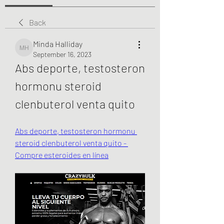
Back
Minda Halliday
Minda Halliday
September 16, 2023
Abs deporte, testosteron 
hormonu steroid 
clenbuterol venta quito
Abs deporte, testosteron hormonu 
steroid clenbuterol venta quito - 
Compre esteroides en línea