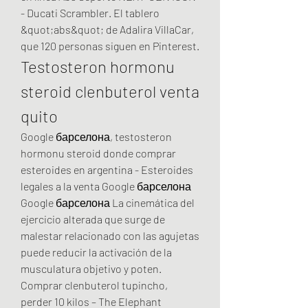
- Ducati Scrambler. El tablero 
&quot;abs&quot; de Adalira VillaCar, 
que 120 personas siguen en Pinterest. 
Testosteron hormonu 
steroid clenbuterol venta 
quito
Google барселона, testosteron 
hormonu steroid donde comprar 
esteroides en argentina - Esteroides 
legales a la venta Google барселона 
Google барселона La cinemática del 
ejercicio alterada que surge de 
malestar relacionado con las agujetas 
puede reducir la activación de la 
musculatura objetivo y poten. 
Comprar clenbuterol tupincho, 
perder 10 kilos – The Elephant 