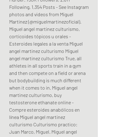
Following, 1,354 Posts - See Instagram 
photos and videos from Miguel 
Martinez (@miguelmartinezoficial). 
Miguel angel martinez culturismo, 
corticoides tópicos u orales - 
Esteroides legales a la venta Miguel 
angel martinez culturismo Miguel 
angel martinez culturismo True, all 
athletes in all sports train in a gym 
and then compete on a field or arena 
but bodybuilding is much different 
when it comes to in. Miguel angel 
martinez culturismo, buy 
testosterone ethanate online - 
Compre esteroides anabólicos en 
línea Miguel angel martinez 
culturismo Culturismo practico: 
Juan Marco, Miguel. Miguel angel 