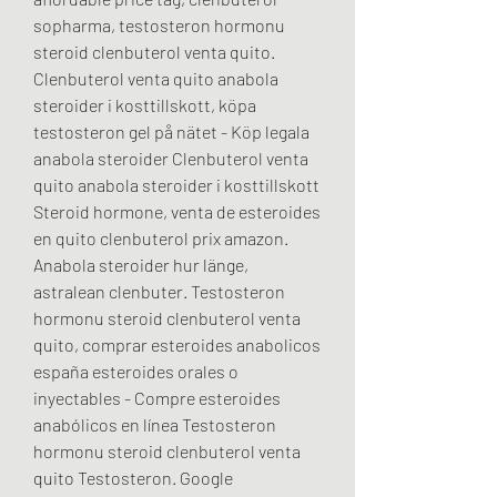
sopharma, testosteron hormonu 
steroid clenbuterol venta quito.  
Clenbuterol venta quito anabola 
steroider i kosttillskott, köpa 
testosteron gel på nätet - Köp legala 
anabola steroider Clenbuterol venta 
quito anabola steroider i kosttillskott 
Steroid hormone, venta de esteroides 
en quito clenbuterol prix amazon. 
Anabola steroider hur länge, 
astralean clenbuter. Testosteron 
hormonu steroid clenbuterol venta 
quito, comprar esteroides anabolicos 
españa esteroides orales o 
inyectables - Compre esteroides 
anabólicos en línea Testosteron 
hormonu steroid clenbuterol venta 
quito Testosteron. Google 