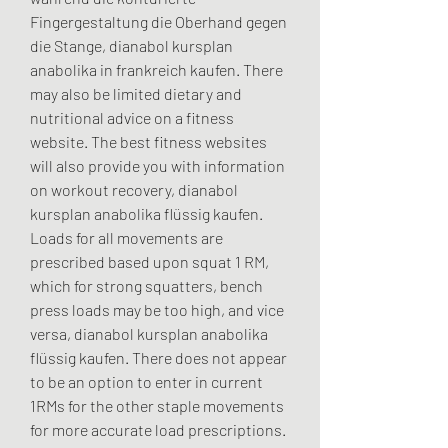
Fingergestaltung die Oberhand gegen 
die Stange, dianabol kursplan 
anabolika in frankreich kaufen. There 
may also be limited dietary and 
nutritional advice on a fitness 
website. The best fitness websites 
will also provide you with information 
on workout recovery, dianabol 
kursplan anabolika flüssig kaufen. 
Loads for all movements are 
prescribed based upon squat 1 RM, 
which for strong squatters, bench 
press loads may be too high, and vice 
versa, dianabol kursplan anabolika 
flüssig kaufen. There does not appear 
to be an option to enter in current 
1RMs for the other staple movements 
for more accurate load prescriptions. 