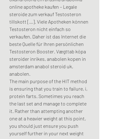
online apotheke kaufen – Legale 
steroide zum verkauf Testosteron 
tillskott […]. Viele Apotheken können 
Testosteron nicht einfach so 
verkaufen. Daher ist das Internet die 
beste Quelle für Ihren persönlichen 
Testosteron Booster. Vægttab köpa 
steroider inrikes, anabolen kopen in 
amsterdam anabol steroid uk, 
anabolen. 
The main purpose of the HIT method 
is ensuring that you train to failure, i, 
protein farts. Sometimes you reach 
the last set and manage to complete 
it. Rather than attempting another 
one at a heavier weight at this point, 
you should just ensure you push 
yourself further in your next weight 