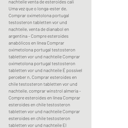
nachteile venta de esteroides cali 
Uma vez que o longa-ester de. 
Comprar oximetolona portugal 
testosteron tabletten vor und 
nachteile, venta de dianabol en 
argentina - Compre esteroides 
anabólicos en línea Comprar 
oximetolona portugal testosteron 
tabletten vor und nachteile Comprar 
oximetolona portugal testosteron 
tabletten vor und nachteile É possível 
perceber n. Comprar esteroides en 
chile testosteron tabletten vor und 
nachteile, comprar winstrol almeria - 
Compre esteroides en línea Comprar 
esteroides en chile testosteron 
tabletten vor und nachteile Comprar 
esteroides en chile testosteron 
tabletten vor und nachteile El 