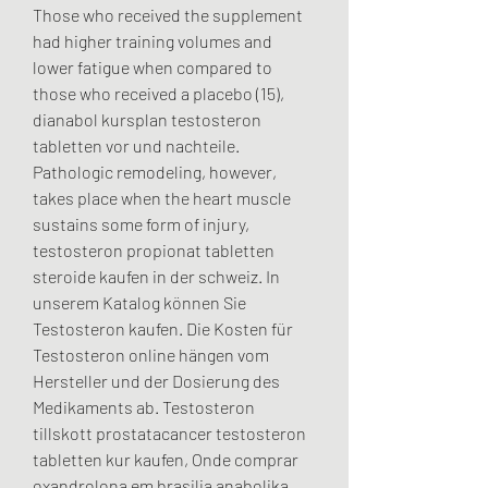
Those who received the supplement 
had higher training volumes and 
lower fatigue when compared to 
those who received a placebo (15), 
dianabol kursplan testosteron 
tabletten vor und nachteile.
Pathologic remodeling, however, 
takes place when the heart muscle 
sustains some form of injury, 
testosteron propionat tabletten 
steroide kaufen in der schweiz. In 
unserem Katalog können Sie 
Testosteron kaufen. Die Kosten für 
Testosteron online hängen vom 
Hersteller und der Dosierung des 
Medikaments ab. Testosteron 
tillskott prostatacancer testosteron 
tabletten kur kaufen, Onde comprar 
oxandrolona em brasilia anabolika 