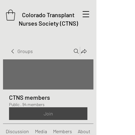
Colorado Transplant
Nurses Society (CTNS)
Groups
CTNS members
Public
·
94 members
Join
Discussion
Media
Members
About