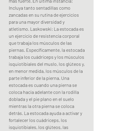
más fuerte. En última instancia: 
Incluya tanto sentadillas como 
zancadas en su rutina de ejercicios 
para una mayor diversidad y 
atletismo. Laskowski: La estocada es 
un ejercicio de resistencia corporal 
que trabaja los músculos de las 
piernas. Específicamente, la estocada 
trabaja los cuádriceps y los músculos 
isquiotibiales del muslo, los glúteos y, 
en menor medida, los músculos de la 
parte inferior de la pierna. Una 
estocada es cuando una pierna se 
coloca hacia adelante con la rodilla 
doblada y el pie plano en el suelo 
mientras la otra pierna se coloca 
detrás. La estocada ayuda a activar y 
fortalecer los cuádriceps, los 
isquiotibiales, los glúteos, las 