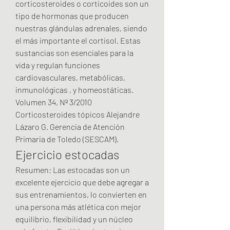
corticosteroides o corticoides son un 
tipo de hormonas que producen 
nuestras glándulas adrenales, siendo 
el más importante el cortisol. Estas 
sustancias son esenciales para la 
vida y regulan funciones 
cardiovasculares, metabólicas, 
inmunológicas , y homeostáticas. 
Volumen 34, Nº 3/2010 
Corticosteroides tópicos Alejandre 
Lázaro G. Gerencia de Atención 
Primaria de Toledo (SESCAM). 
Ejercicio estocadas
Resumen: Las estocadas son un 
excelente ejercicio que debe agregar a 
sus entrenamientos, lo convierten en 
una persona más atlética con mejor 
equilibrio, flexibilidad y un núcleo 