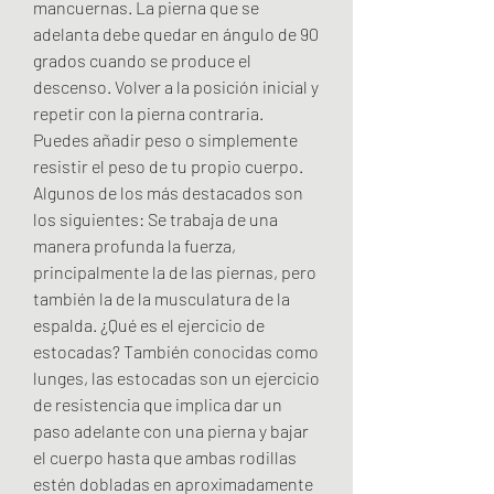
mancuernas. La pierna que se 
adelanta debe quedar en ángulo de 90 
grados cuando se produce el 
descenso. Volver a la posición inicial y 
repetir con la pierna contraria. 
Puedes añadir peso o simplemente 
resistir el peso de tu propio cuerpo. 
Algunos de los más destacados son 
los siguientes: Se trabaja de una 
manera profunda la fuerza, 
principalmente la de las piernas, pero 
también la de la musculatura de la 
espalda. ¿Qué es el ejercicio de 
estocadas? También conocidas como 
lunges, las estocadas son un ejercicio 
de resistencia que implica dar un 
paso adelante con una pierna y bajar 
el cuerpo hasta que ambas rodillas 
estén dobladas en aproximadamente 