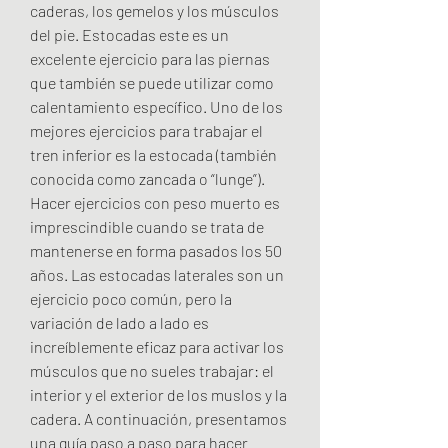
caderas, los gemelos y los músculos 
del pie. Estocadas este es un 
excelente ejercicio para las piernas 
que también se puede utilizar como 
calentamiento específico. Uno de los 
mejores ejercicios para trabajar el 
tren inferior es la estocada (también 
conocida como zancada o “lunge”). 
Hacer ejercicios con peso muerto es 
imprescindible cuando se trata de 
mantenerse en forma pasados los 50 
años. Las estocadas laterales son un 
ejercicio poco común, pero la 
variación de lado a lado es 
increíblemente eficaz para activar los 
músculos que no sueles trabajar: el 
interior y el exterior de los muslos y la 
cadera. A continuación, presentamos 
una guía paso a paso para hacer 