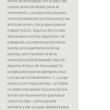
series de estocadas con el peso del 
cuerpo antes de añadir peso al 
movimiento. Los ejercicios de peso 
corporal calientan los músculos y las 
articulaciones y los prepara para el 
trabajo futuro. Algunos de los más 
destacados son los siguientes: Se 
trabaja de una manera profunda la 
fuerza, principalmente la de las 
piernas, pero también la de la 
musculatura de la espalda. Aquí te 
dejamos 8 tipos de “estocadas” (o 
lunges) para que las agregues a tus 
rutinas de entrenamiento: 1. -Lunge 
estática con mancuernas: La rodilla 
no debe sobrepasar la punta del pie. 
Imitan los movimientos que haces 
todos los días , como pararte, 
sentarte y dar un paso adelante para 