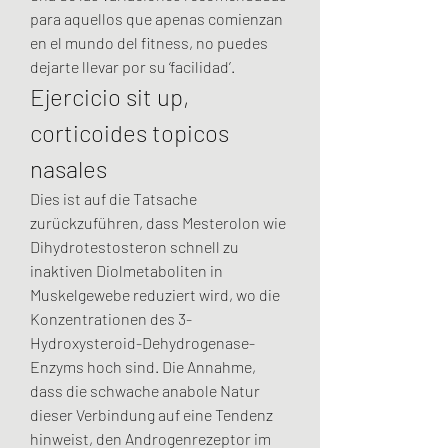
para aquellos que apenas comienzan 
en el mundo del fitness, no puedes 
dejarte llevar por su ‘facilidad’. 
Ejercicio sit up, 
corticoides topicos 
nasales
Dies ist auf die Tatsache 
zurückzuführen, dass Mesterolon wie 
Dihydrotestosteron schnell zu 
inaktiven Diolmetaboliten in 
Muskelgewebe reduziert wird, wo die 
Konzentrationen des 3-
Hydroxysteroid-Dehydrogenase-
Enzyms hoch sind. Die Annahme, 
dass die schwache anabole Natur 
dieser Verbindung auf eine Tendenz 
hinweist, den Androgenrezeptor im 