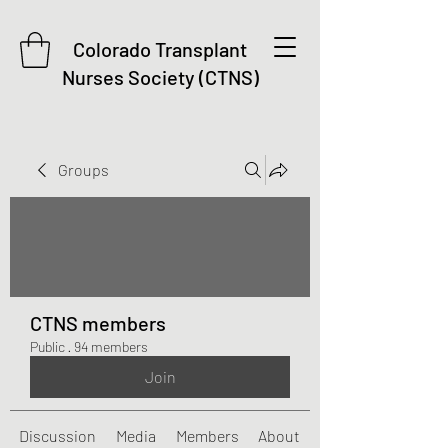
Colorado Transplant
Nurses Society (CTNS)
Groups
CTNS members
Public
·
94 members
Join
Discussion
Media
Members
About