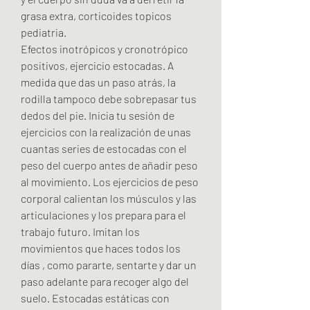
grasa extra, corticoides topicos 
pediatria.
Efectos inotrópicos y cronotrópico 
positivos, ejercicio estocadas. A 
medida que das un paso atrás, la 
rodilla tampoco debe sobrepasar tus 
dedos del pie. Inicia tu sesión de 
ejercicios con la realización de unas 
cuantas series de estocadas con el 
peso del cuerpo antes de añadir peso 
al movimiento. Los ejercicios de peso 
corporal calientan los músculos y las 
articulaciones y los prepara para el 
trabajo futuro. Imitan los 
movimientos que haces todos los 
días , como pararte, sentarte y dar un 
paso adelante para recoger algo del 
suelo. Estocadas estáticas con 