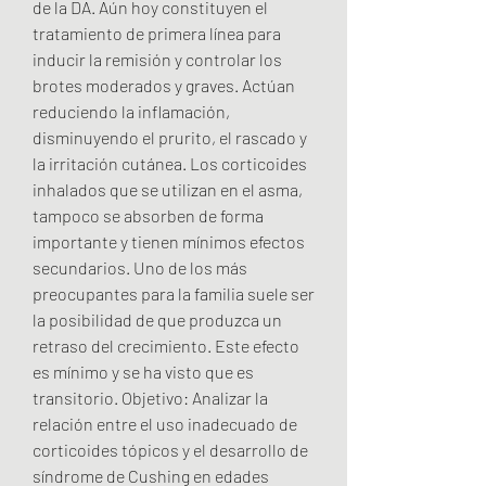
de la DA. Aún hoy constituyen el 
tratamiento de primera línea para 
inducir la remisión y controlar los 
brotes moderados y graves. Actúan 
reduciendo la inflamación, 
disminuyendo el prurito, el rascado y 
la irritación cutánea. Los corticoides 
inhalados que se utilizan en el asma, 
tampoco se absorben de forma 
importante y tienen mínimos efectos 
secundarios. Uno de los más 
preocupantes para la familia suele ser 
la posibilidad de que produzca un 
retraso del crecimiento. Este efecto 
es mínimo y se ha visto que es 
transitorio. Objetivo: Analizar la 
relación entre el uso inadecuado de 
corticoides tópicos y el desarrollo de 
síndrome de Cushing en edades 