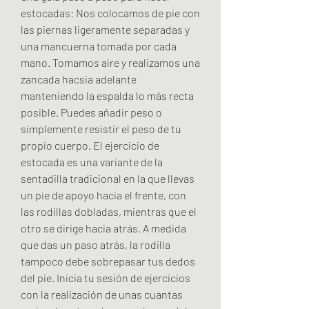
estocadas: Nos colocamos de pie con 
las piernas ligeramente separadas y 
una mancuerna tomada por cada 
mano. Tomamos aire y realizamos una 
zancada hacsia adelante 
manteniendo la espalda lo más recta 
posible. Puedes añadir peso o 
simplemente resistir el peso de tu 
propio cuerpo. El ejercicio de 
estocada es una variante de la 
sentadilla tradicional en la que llevas 
un pie de apoyo hacia el frente, con 
las rodillas dobladas, mientras que el 
otro se dirige hacia atrás. A medida 
que das un paso atrás, la rodilla 
tampoco debe sobrepasar tus dedos 
del pie. Inicia tu sesión de ejercicios 
con la realización de unas cuantas 