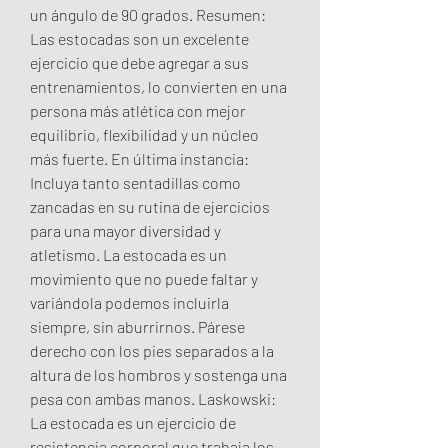
un ángulo de 90 grados. Resumen: 
Las estocadas son un excelente 
ejercicio que debe agregar a sus 
entrenamientos, lo convierten en una 
persona más atlética con mejor 
equilibrio, flexibilidad y un núcleo 
más fuerte. En última instancia: 
Incluya tanto sentadillas como 
zancadas en su rutina de ejercicios 
para una mayor diversidad y 
atletismo. La estocada es un 
movimiento que no puede faltar y 
variándola podemos incluirla 
siempre, sin aburrirnos. Párese 
derecho con los pies separados a la 
altura de los hombros y sostenga una 
pesa con ambas manos. Laskowski: 
La estocada es un ejercicio de 
resistencia corporal que trabaja los 