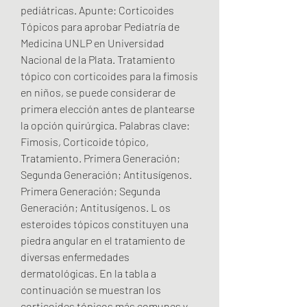
pediátricas. Apunte: Corticoides 
Tópicos para aprobar Pediatría de 
Medicina UNLP en Universidad 
Nacional de la Plata. Tratamiento 
tópico con corticoides para la fimosis 
en niños, se puede considerar de 
primera elección antes de plantearse 
la opción quirúrgica. Palabras clave: 
Fimosis, Corticoide tópico, 
Tratamiento. Primera Generación; 
Segunda Generación; Antitusígenos. 
Primera Generación; Segunda 
Generación; Antitusígenos. L os 
esteroides tópicos constituyen una 
piedra angular en el tratamiento de 
diversas enfermedades 
dermatológicas. En la tabla a 
continuación se muestran los 
corticoides tópicos más comunes y 