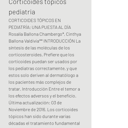
Corticoides topicos 
pediatria
CORTICOIDES TÓPICOS EN 
PEDIATRÍA: UNA PUESTA AL DÍA 
Rosalía Ballona Chambergo*, Cinthya 
Ballona Valdivia** INTRODUCCIÓN La 
síntesis de las moléculas de los 
corticosteroides. Prefiere que los 
corticoides puedan ser usados por 
los pediatras correctamente, y que 
estos solo deriven al dermatólogo a 
los pacientes más complejos de 
tratar. Introducción Entre el temor a 
los efectos adversos y el beneficio. 
Última actualización: 03 de 
Noviembre de 2016. Los corticoides 
tópicos han sido durante varias 
décadas el tratamiento fundamental 