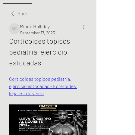
Back
Minda Halliday
Minda Halliday
September 17, 2023
Corticoides topicos 
pediatria, ejercicio 
estocadas
Corticoides topicos pediatria, 
ejercicio estocadas - Esteroides 
legales a la venta