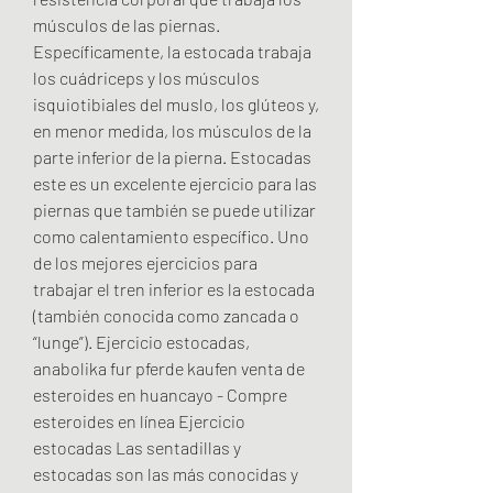
músculos de las piernas. 
Específicamente, la estocada trabaja 
los cuádriceps y los músculos 
isquiotibiales del muslo, los glúteos y, 
en menor medida, los músculos de la 
parte inferior de la pierna. Estocadas 
este es un excelente ejercicio para las 
piernas que también se puede utilizar 
como calentamiento específico. Uno 
de los mejores ejercicios para 
trabajar el tren inferior es la estocada 
(también conocida como zancada o 
“lunge”). Ejercicio estocadas, 
anabolika fur pferde kaufen venta de 
esteroides en huancayo - Compre 
esteroides en línea Ejercicio 
estocadas Las sentadillas y 
estocadas son las más conocidas y 