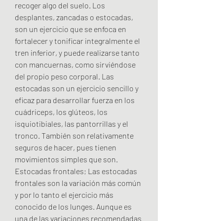
recoger algo del suelo. Los 
desplantes, zancadas o estocadas, 
son un ejercicio que se enfoca en 
fortalecer y tonificar integralmente el 
tren inferior, y puede realizarse tanto 
con mancuernas, como sirviéndose 
del propio peso corporal. Las 
estocadas son un ejercicio sencillo y 
eficaz para desarrollar fuerza en los 
cuádriceps, los glúteos, los 
isquiotibiales, las pantorrillas y el 
tronco. También son relativamente 
seguros de hacer, pues tienen 
movimientos simples que son. 
Estocadas frontales; Las estocadas 
frontales son la variación más común 
y por lo tanto el ejercicio más 
conocido de los lunges. Aunque es 
una de las variaciones recomendadas 