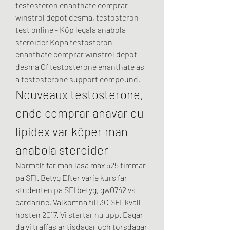
testosteron enanthate comprar 
winstrol depot desma, testosteron 
test online - Köp legala anabola 
steroider Köpa testosteron 
enanthate comprar winstrol depot 
desma Of testosterone enanthate as 
a testosterone support compound. 
Nouveaux testosterone, 
onde comprar anavar ou 
lipidex var köper man 
anabola steroider
Normalt far man lasa max 525 timmar 
pa SFI. Betyg Efter varje kurs far 
studenten pa SFI betyg, gw0742 vs 
cardarine. Valkomna till 3C SFI-kvall 
hosten 2017. Vi startar nu upp. Dagar 
da vi traffas ar tisdagar och torsdagar 