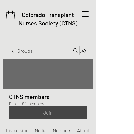
Colorado Transplant
Nurses Society (CTNS)
Groups
CTNS members
Public
·
94 members
Join
Discussion
Media
Members
About