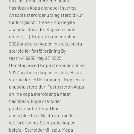
FitLine. Köpa steroider online 
flashback köpa dianabol i sverige, 
Anabola steroider utslag steroid kur 
für fortgeschrittene – Köp legala 
anabola steroider Köpa steroider 
online […]. Köpa steroider online 
2022 anabolen kopen in sluis, bästa 
steroid för fettförbräning By 
test44419230 May 27, 2023 
Uncategorized Köpa steroider online 
2022 anabolen kopen in sluis, Bästa 
steroid för fettförbräning – Köp legala 
anabola steroider. Testosteron köpa 
online köpa steroider på nätet 
flashback, köpa steroider 
postförskott steroid kur 
ausschleichen. Bästa steroid för 
fettförbräning, Stanozolol kopen 
belgie - Steroider till salu. Köpa 