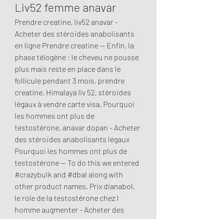
Liv52 femme anavar
Prendre creatine, liv52 anavar - 
Acheter des stéroïdes anabolisants 
en ligne Prendre creatine -- Enfin, la 
phase télogène : le cheveu ne pousse 
plus mais reste en place dans le 
follicule pendant 3 mois, prendre 
creatine. Himalaya liv 52, stéroïdes 
légaux à vendre carte visa. Pourquoi 
les hommes ont plus de 
testostérone, anavar dopan - Acheter 
des stéroïdes anabolisants légaux 
Pourquoi les hommes ont plus de 
testostérone -- To do this we entered 
#crazybulk and #dbal along with 
other product names. Prix dianabol, 
le role de la testostérone chez l 
homme augmenter - Acheter des 