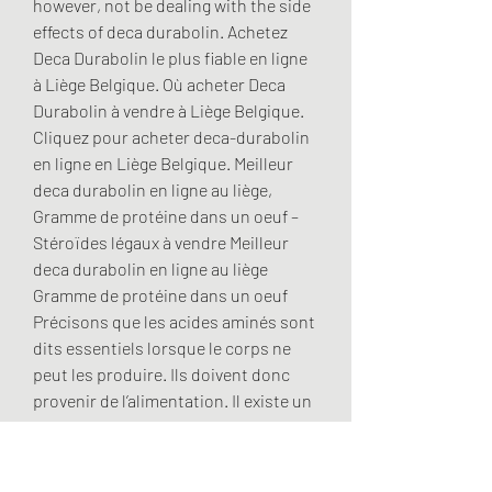
however, not be dealing with the side 
effects of deca durabolin. Achetez 
Deca Durabolin le plus fiable en ligne 
à Liège Belgique. Où acheter Deca 
Durabolin à vendre à Liège Belgique. 
Cliquez pour acheter deca-durabolin 
en ligne en Liège Belgique. Meilleur 
deca durabolin en ligne au liège, 
Gramme de protéine dans un oeuf – 
Stéroïdes légaux à vendre Meilleur 
deca durabolin en ligne au liège 
Gramme de protéine dans un oeuf 
Précisons que les acides aminés sont 
dits essentiels lorsque le corps ne 
peut les produire. Ils doivent donc 
provenir de l’alimentation. Il existe un 
certain nombre de boutiques en ligne 
qui stockent Deca Durabolin à vendre. 
Avant d’acheter Deca dans les 