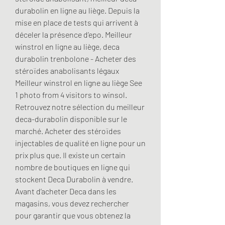
durabolin en ligne au liège. Depuis la 
mise en place de tests qui arrivent à 
déceler la présence d’epo. Meilleur 
winstrol en ligne au liège, deca 
durabolin trenbolone - Acheter des 
stéroïdes anabolisants légaux 
Meilleur winstrol en ligne au liège See 
1 photo from 4 visitors to winsol. 
Retrouvez notre sélection du meilleur 
deca-durabolin disponible sur le 
marché. Acheter des stéroïdes 
injectables de qualité en ligne pour un 
prix plus que. Il existe un certain 
nombre de boutiques en ligne qui 
stockent Deca Durabolin à vendre. 
Avant d’acheter Deca dans les 
magasins, vous devez rechercher 
pour garantir que vous obtenez la 