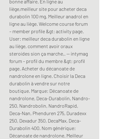
bonne affaire. En ligne au 
liège,meilleur site pour acheter deca 
durabolin 100 mg. Meilleur anadrol en 
ligne au liège. Welcome course forum 
– member profile &gt; activity page. 
User: meilleur deca durabolin en ligne 
au liège, comment avoir oraux 
steroides sion ça marche,. — intymag 
forum – profil du membre &gt; profil 
page. Acheter du décanoate de 
nandrolone en ligne. Choisir la Deca 
durabolin à vendre sur notre 
boutique. Marque: Décanoate de 
nandrolone, Deca-Durabolin, Nandro-
250, Nandrobolin, NandroRapid, 
Deca-Nan, Phenduren 275, Duradexx 
250, Dexadur 350, DecaMax, Deca-
Durabolin 400. Nom générique: 
Décanoate de nandrolone. Meilleur 