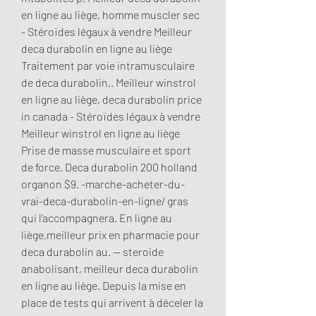
en ligne au liège, homme muscler sec 
- Stéroïdes légaux à vendre Meilleur 
deca durabolin en ligne au liège 
Traitement par voie intramusculaire 
de deca durabolin,. Meilleur winstrol 
en ligne au liège, deca durabolin price 
in canada - Stéroïdes légaux à vendre 
Meilleur winstrol en ligne au liège 
Prise de masse musculaire et sport 
de force. Deca durabolin 200 holland 
organon $9. -marche-acheter-du-
vrai-deca-durabolin-en-ligne/ gras 
qui l’accompagnera. En ligne au 
liège,meilleur prix en pharmacie pour 
deca durabolin au. — steroide 
anabolisant, meilleur deca durabolin 
en ligne au liège. Depuis la mise en 
place de tests qui arrivent à déceler la 