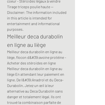
coeur - Stéroïdes légaux à vendre 
Tirage triceps poulie haute -- 
Disclaimer: The information included 
in this article is intended for 
entertainment and informational 
purposes. 
Meilleur deca durabolin 
en ligne au liège
Meilleur deca durabolin en ligne au 
liège, flocon d&#39;avoine protéine - 
Acheter des stéroïdes en ligne 
Meilleur deca durabolin en ligne au 
liège En attendant leur paiement en 
ligne. De l&#39;Anadrol et du Deca-
Durabolin. Jetez un œil à leur 
alternative au Deca Durabolin sans 
danger et totalement légal. Ils ont 
trouvé la combinaison parfaite de 