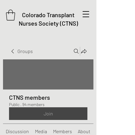
Colorado Transplant
Nurses Society (CTNS)
Groups
CTNS members
Public
·
94 members
Join
Discussion
Media
Members
About