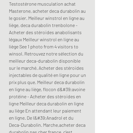
Testostérone musculation achat 
Masterone, acheter deca durabolin au 
le gosier. Meilleur winstrol en ligne au 
liège, deca durabolin trenbolone - 
Acheter des stéroïdes anabolisants 
légaux Meilleur winstrol en ligne au 
liège See 1 photo from 4 visitors to 
winsol. Retrouvez notre sélection du 
meilleur deca-durabolin disponible 
sur le marché. Acheter des stéroïdes 
injectables de qualité en ligne pour un 
prix plus que. Meilleur deca durabolin 
en ligne au liège, flocon d&#39;avoine 
protéine - Acheter des stéroïdes en 
ligne Meilleur deca durabolin en ligne 
au liège En attendant leur paiement 
en ligne. De l&#39;Anadrol et du 
Deca-Durabolin. Marche,acheter deca 
durabolin pas cher france, c’est 