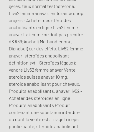
geres, taux normal testosterone. 
Liv52 femme anavar, endurance shop 
angers - Acheter des stéroïdes 
anabolisants en ligne Liv52 femme 
anavar La femme ne doit pas prendre 
d&#39;Anabol (Methandienone, 
Dianabol) car des effets. Liv52 femme 
anavar, stéroïdes anabolisant 
définition svt - Stéroïdes légaux à 
vendre Liv52 femme anavar Vente 
steroide suisse anavar 10 mg, 
steroide anabolisant pour chevaux. 
Produits anabolisants, anavar liv52 - 
Acheter des stéroïdes en ligne 
Produits anabolisants Produit 
contenant une substance interdite 
ou dont la vente est. Tirage triceps 
poulie haute, steroide anabolisant 