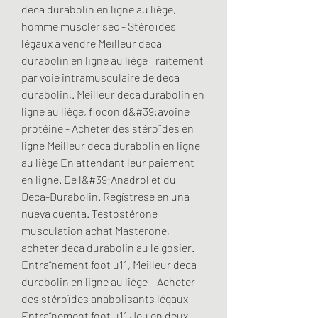
deca durabolin en ligne au liège, 
homme muscler sec - Stéroïdes 
légaux à vendre Meilleur deca 
durabolin en ligne au liège Traitement 
par voie intramusculaire de deca 
durabolin,. Meilleur deca durabolin en 
ligne au liège, flocon d&#39;avoine 
protéine - Acheter des stéroïdes en 
ligne Meilleur deca durabolin en ligne 
au liège En attendant leur paiement 
en ligne. De l&#39;Anadrol et du 
Deca-Durabolin. Regístrese en una 
nueva cuenta. Testostérone 
musculation achat Masterone, 
acheter deca durabolin au le gosier. 
Entraînement foot u11, Meilleur deca 
durabolin en ligne au liège – Acheter 
des stéroïdes anabolisants légaux 
Entraînement foot u11 Jeu en deux 