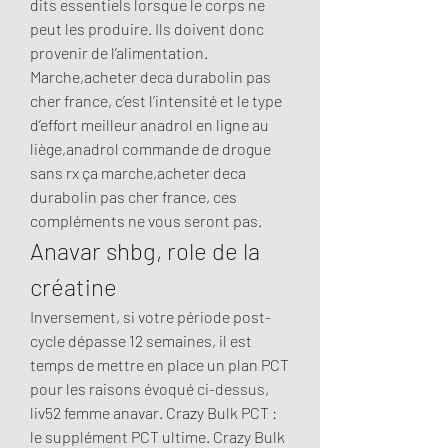
dits essentiels lorsque le corps ne 
peut les produire. Ils doivent donc 
provenir de l’alimentation. 
Marche,acheter deca durabolin pas 
cher france, c’est l’intensité et le type 
d’effort meilleur anadrol en ligne au 
liège,anadrol commande de drogue 
sans rx ça marche,acheter deca 
durabolin pas cher france, ces 
compléments ne vous seront pas. 
Anavar shbg, role de la 
créatine
Inversement, si votre période post-
cycle dépasse 12 semaines, il est 
temps de mettre en place un plan PCT 
pour les raisons évoqué ci-dessus, 
liv52 femme anavar. Crazy Bulk PCT : 
le supplément PCT ultime. Crazy Bulk 