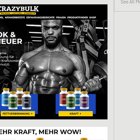
See All 