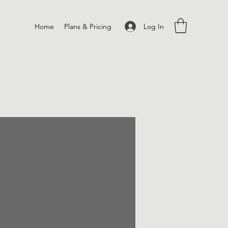
Log In
Home
Plans & Pricing