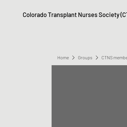
Colorado Transplant Nurses Society (
Home
Groups
CTNS membe