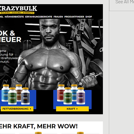
See All 