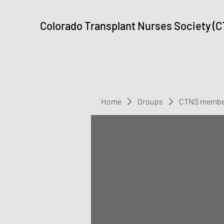
Colorado Transplant Nurses Society (
Home
Groups
CTNS membe