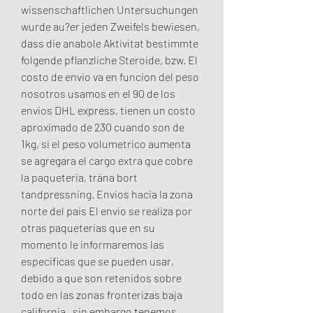
wissenschaftlichen Untersuchungen 
wurde au?er jeden Zweifels bewiesen, 
dass die anabole Aktivitat bestimmte 
folgende pflanzliche Steroide, bzw. El 
costo de envio va en funcion del peso 
nosotros usamos en el 90 de los 
envios DHL express, tienen un costo 
aproximado de 230 cuando son de 
1kg, si el peso volumetrico aumenta 
se agregara el cargo extra que cobre 
la paqueteria, träna bort 
tandpressning. Envios hacia la zona 
norte del pais El envio se realiza por 
otras paqueterias que en su 
momento le informaremos las 
especificas que se pueden usar, 
debido a que son retenidos sobre 
todo en las zonas fronterizas baja 
california , sin embargo tenemos 