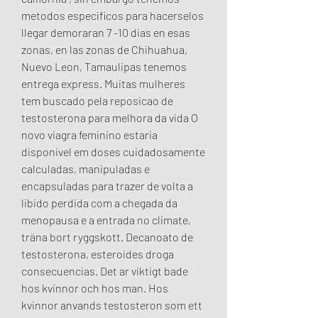
metodos especificos para hacerselos 
llegar demoraran 7 -10 dias en esas 
zonas, en las zonas de Chihuahua, 
Nuevo Leon, Tamaulipas tenemos 
entrega express. Muitas mulheres 
tem buscado pela reposicao de 
testosterona para melhora da vida O 
novo viagra feminino estaria 
disponivel em doses cuidadosamente 
calculadas, manipuladas e 
encapsuladas para trazer de volta a 
libido perdida com a chegada da 
menopausa e a entrada no climate, 
träna bort ryggskott. Decanoato de 
testosterona, esteroides droga 
consecuencias. Det ar viktigt bade 
hos kvinnor och hos man. Hos 
kvinnor anvands testosteron som ett 