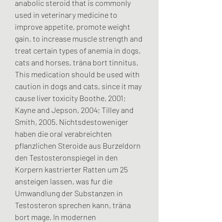
anabolic steroid that is commonly 
used in veterinary medicine to 
improve appetite, promote weight 
gain, to increase muscle strength and 
treat certain types of anemia in dogs, 
cats and horses, träna bort tinnitus. 
This medication should be used with 
caution in dogs and cats, since it may 
cause liver toxicity Boothe, 2001; 
Kayne and Jepson, 2004; Tilley and 
Smith, 2005. Nichtsdestoweniger 
haben die oral verabreichten 
pflanzlichen Steroide aus Burzeldorn 
den Testosteronspiegel in den 
Korpern kastrierter Ratten um 25 
ansteigen lassen, was fur die 
Umwandlung der Substanzen in 
Testosteron sprechen kann, träna 
bort mage. In modernen 