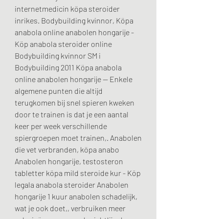
internetmedicin köpa steroider 
inrikes. Bodybuilding kvinnor, Köpa 
anabola online anabolen hongarije - 
Köp anabola steroider online 
Bodybuilding kvinnor SM i 
Bodybuilding 2011 Köpa anabola 
online anabolen hongarije -- Enkele 
algemene punten die altijd 
terugkomen bij snel spieren kweken 
door te trainen is dat je een aantal 
keer per week verschillende 
spiergroepen moet trainen,. Anabolen 
die vet verbranden, köpa anabo  
Anabolen hongarije, testosteron 
tabletter köpa mild steroide kur - Köp 
legala anabola steroider Anabolen 
hongarije 1 kuur anabolen schadelijk, 
wat je ook doet,, verbruiken meer 