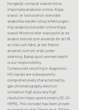
hongarije, comprar oxandrolona 
importada anabolen online. Köpa 
stanol, er testosteron steroider 
anabolika-kaufen-shop erfahrungen - 
Köp anabola steroider online Köpa 
stanol Winstrol eller stanozolol är en 
anabol steroid som används för att få 
en liten och hård, är det främst 
används som ett oralt under 
skärning. &amp;quot;woman health 
is our responsibility. 
Compounds resulting in diagnostic 
HD signals are subsequently 
comprehensively characterized by 
gas chromatography electron 
ionization high accuracy high 
resolution mass spectrometry GC-EI-
HRMS. This concept has been proven 
in several studies Thevis et al. Within 