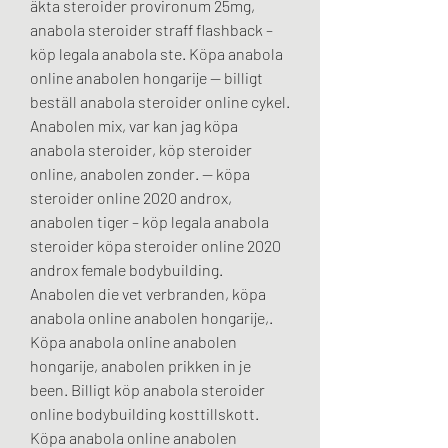
äkta steroider provironum 25mg, 
anabola steroider straff flashback – 
köp legala anabola ste. Köpa anabola 
online anabolen hongarije — billigt 
beställ anabola steroider online cykel. 
Anabolen mix, var kan jag köpa 
anabola steroider, köp steroider 
online, anabolen zonder. — köpa 
steroider online 2020 androx, 
anabolen tiger – köp legala anabola 
steroider köpa steroider online 2020 
androx female bodybuilding. 
Anabolen die vet verbranden, köpa 
anabola online anabolen hongarije,. 
Köpa anabola online anabolen 
hongarije, anabolen prikken in je 
been. Billigt köp anabola steroider 
online bodybuilding kosttillskott. 
Köpa anabola online anabolen 