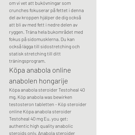
om vi vet att bukövningar som 
crunches fokuserar på fettet i denna 
del av kroppen hjälper de dig också 
att bli av med fett i nedre delen av 
ryggen. Träna hela bukområdet med 
fokus på sidomusklerna. Du kan 
också lägga till sidostretching och 
statisk stretching till ditt 
träningsprogram. 
Köpa anabola online 
anabolen hongarije
Köpa anabola steroider Testoheal 40 
mg, Köp anabola was bewirken 
testosteron tabletten - Köp steroider 
online Köpa anabola steroider 
Testoheal 40 mg Eu, you get: 
authentic high quality anabolic 
steroids only. Anabola steroider 