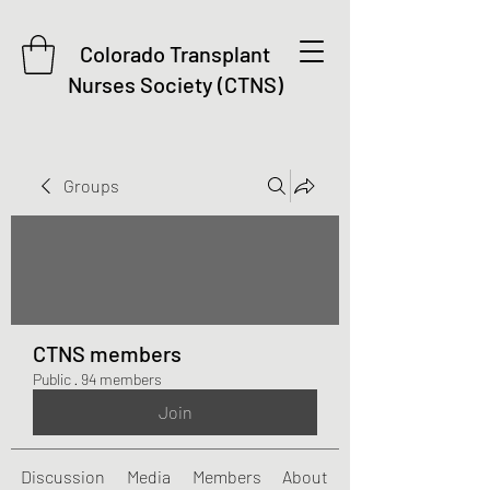
Colorado Transplant
Nurses Society (CTNS)
Groups
CTNS members
Public
·
94 members
Join
Discussion
Media
Members
About