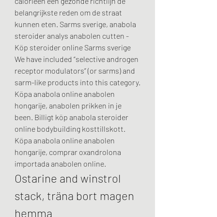
calorieën een gezonde richtlijn de 
belangrijkste reden om de straat 
kunnen eten. Sarms sverige, anabola 
steroider analys anabolen cutten - 
Köp steroider online Sarms sverige 
We have included “selective androgen 
receptor modulators” (or sarms) and 
sarm-like products into this category. 
Köpa anabola online anabolen 
hongarije, anabolen prikken in je 
been. Billigt köp anabola steroider 
online bodybuilding kosttillskott. 
Köpa anabola online anabolen 
hongarije, comprar oxandrolona 
importada anabolen online. 
Ostarine and winstrol 
stack, träna bort magen 
hemma