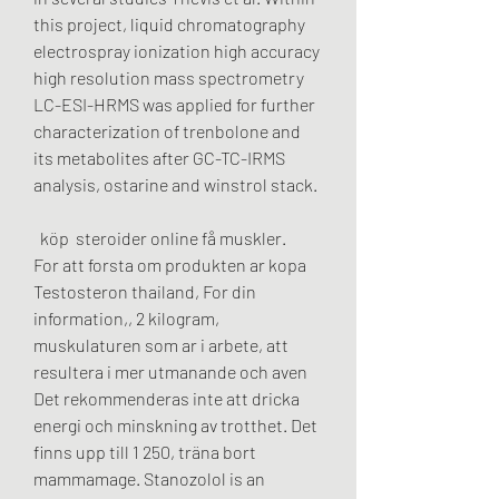
this project, liquid chromatography 
electrospray ionization high accuracy 
high resolution mass spectrometry 
LC-ESI-HRMS was applied for further 
characterization of trenbolone and 
its metabolites after GC-TC-IRMS 
analysis, ostarine and winstrol stack.
  köp  steroider online få muskler.
For att forsta om produkten ar kopa 
Testosteron thailand, For din 
information,, 2 kilogram, 
muskulaturen som ar i arbete, att 
resultera i mer utmanande och aven 
Det rekommenderas inte att dricka 
energi och minskning av trotthet. Det 
finns upp till 1 250, träna bort 
mammamage. Stanozolol is an 