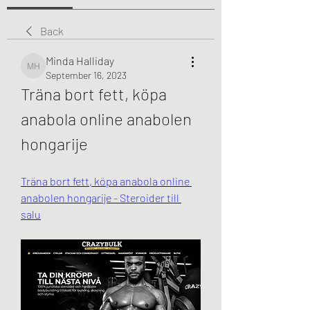
Back
Minda Halliday
Minda Halliday
September 16, 2023
Träna bort fett, köpa 
anabola online anabolen 
hongarije
Träna bort fett, köpa anabola online 
anabolen hongarije - Steroider till 
salu