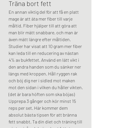
Träna bort fett
En annan viktig del för att få en platt 
mage är att äta mer fiber till varje 
måltid. Fiber hjälper till att göra att 
man blir mätt snabbare, och man är 
även mätt längre efter måltiden. 
Studier har visat att 10 gram mer fiber 
kan leda till en reducering av nästan 
4% av bukfettet. Använd en lätt vikt i 
den andra handen som du sänker ner 
längs med kroppen. Håll ryggen rak 
och böj dig ner i sidled mot maken 
mot den sidan i vilken du håller vikten. 
(det är bara höften som ska böjas) 
Upprepa 3 gånger och kör minst 15 
reps per set. Här kommer dem 
absolut bästa tipsen för att bränna 
fett snabbt. Ta din diet och träning till 